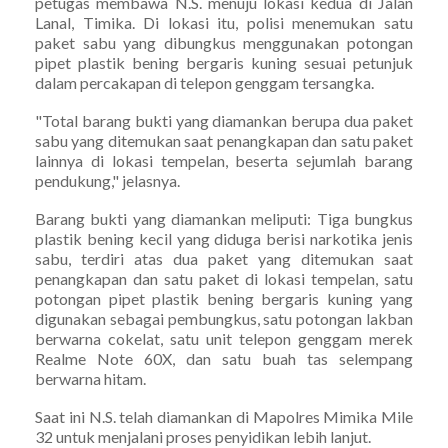
petugas membawa N.S. menuju lokasi kedua di Jalan
Lanal, Timika. Di lokasi itu, polisi menemukan satu
paket sabu yang dibungkus menggunakan potongan
pipet plastik bening bergaris kuning sesuai petunjuk
dalam percakapan di telepon genggam tersangka.
"Total barang bukti yang diamankan berupa dua paket
sabu yang ditemukan saat penangkapan dan satu paket
lainnya di lokasi tempelan, beserta sejumlah barang
pendukung," jelasnya.
Barang bukti yang diamankan meliputi: Tiga bungkus
plastik bening kecil yang diduga berisi narkotika jenis
sabu, terdiri atas dua paket yang ditemukan saat
penangkapan dan satu paket di lokasi tempelan, satu
potongan pipet plastik bening bergaris kuning yang
digunakan sebagai pembungkus, satu potongan lakban
berwarna cokelat, satu unit telepon genggam merek
Realme Note 60X, dan satu buah tas selempang
berwarna hitam.
Saat ini N.S. telah diamankan di Mapolres Mimika Mile
32 untuk menjalani proses penyidikan lebih lanjut.