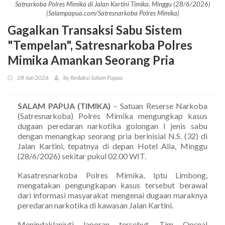
Satnarkoba Polres Mimika di Jalan Kartini Timika, Minggu (28/6/2026)
(Salampapua.com/Satresnarkoba Polres Mimika)
Gagalkan Transaksi Sabu Sistem
"Tempelan", Satresnarkoba Polres
Mimika Amankan Seorang Pria
28 Jun 2026
by Redaksi Salam Papua
SALAM PAPUA (TIMIKA)
– Satuan Reserse Narkoba
(Satresnarkoba) Polres Mimika mengungkap kasus
dugaan peredaran narkotika golongan I jenis sabu
dengan menangkap seorang pria berinisial N.S. (32) di
Jalan Kartini, tepatnya di depan Hotel Alia, Minggu
(28/6/2026) sekitar pukul 02.00 WIT.
Kasatresnarkoba Polres Mimika, Iptu Limbong,
mengatakan pengungkapan kasus tersebut berawal
dari informasi masyarakat mengenai dugaan maraknya
peredaran narkotika di kawasan Jalan Kartini.
Menindaklanjuti laporan tersebut, Tim Opsnal