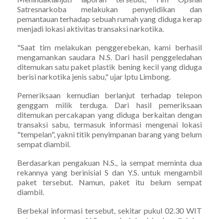
Satresnarkoba melakukan penyelidikan dan
pemantauan terhadap sebuah rumah yang diduga kerap
menjadi lokasi aktivitas transaksi narkotika.
"Saat tim melakukan penggerebekan, kami berhasil
mengamankan saudara N.S. Dari hasil penggeledahan
ditemukan satu paket plastik bening kecil yang diduga
berisi narkotika jenis sabu," ujar Iptu Limbong.
Pemeriksaan kemudian berlanjut terhadap telepon
genggam milik terduga. Dari hasil pemeriksaan
ditemukan percakapan yang diduga berkaitan dengan
transaksi sabu, termasuk informasi mengenai lokasi
"tempelan", yakni titik penyimpanan barang yang belum
sempat diambil.
Berdasarkan pengakuan N.S., ia sempat meminta dua
rekannya yang berinisial S dan Y.S. untuk mengambil
paket tersebut. Namun, paket itu belum sempat
diambil.
Berbekal informasi tersebut, sekitar pukul 02.30 WIT