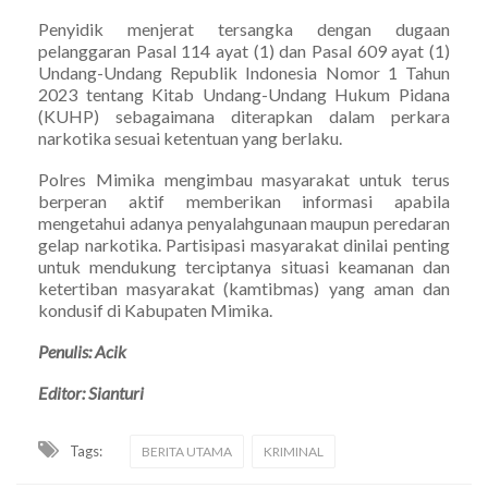
Penyidik menjerat tersangka dengan dugaan
pelanggaran Pasal 114 ayat (1) dan Pasal 609 ayat (1)
Undang-Undang Republik Indonesia Nomor 1 Tahun
2023 tentang Kitab Undang-Undang Hukum Pidana
(KUHP) sebagaimana diterapkan dalam perkara
narkotika sesuai ketentuan yang berlaku.
Polres Mimika mengimbau masyarakat untuk terus
berperan aktif memberikan informasi apabila
mengetahui adanya penyalahgunaan maupun peredaran
gelap narkotika. Partisipasi masyarakat dinilai penting
untuk mendukung terciptanya situasi keamanan dan
ketertiban masyarakat (kamtibmas) yang aman dan
kondusif di Kabupaten Mimika.
Penulis: Acik
Editor: Sianturi
Tags:
BERITA UTAMA
KRIMINAL