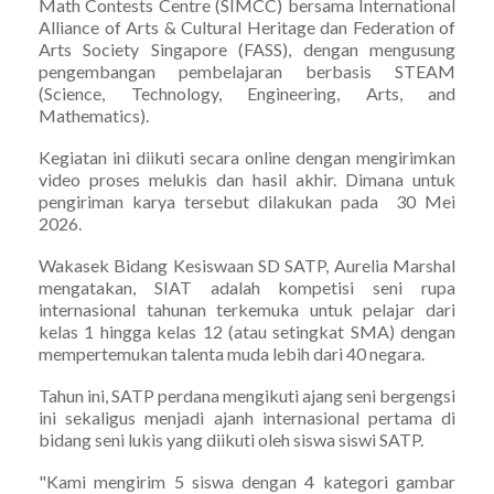
Math Contests Centre (SIMCC) bersama International
Alliance of Arts & Cultural Heritage dan Federation of
Arts Society Singapore (FASS), dengan mengusung
pengembangan pembelajaran berbasis STEAM
(Science, Technology, Engineering, Arts, and
Mathematics).
Kegiatan ini diikuti secara online dengan mengirimkan
video proses melukis dan hasil akhir. Dimana untuk
pengiriman karya tersebut dilakukan pada 30 Mei
2026.
Wakasek Bidang Kesiswaan SD SATP, Aurelia Marshal
mengatakan, SIAT adalah kompetisi seni rupa
internasional tahunan terkemuka untuk pelajar dari
kelas 1 hingga kelas 12 (atau setingkat SMA) dengan
mempertemukan talenta muda lebih dari 40 negara.
Tahun ini, SATP perdana mengikuti ajang seni bergengsi
ini sekaligus menjadi ajanh internasional pertama di
bidang seni lukis yang diikuti oleh siswa siswi SATP.
"Kami mengirim 5 siswa dengan 4 kategori gambar