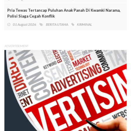
Pria Tewas Tertancap Puluhan Anak Panah Di Kwamki Narama,
Polisi Siaga Cegah Konflik
01 August 2026
BERITA UTAMA
KRIMINAL
ADVERTISEMENT