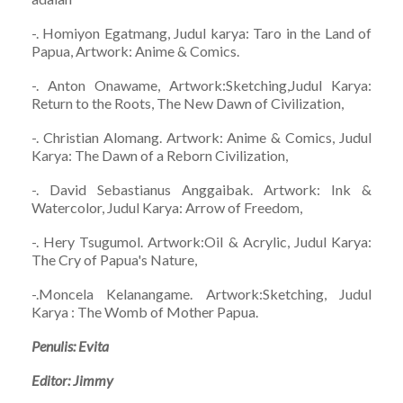
-. Homiyon Egatmang, Judul karya: Taro in the Land of
Papua, Artwork: Anime & Comics.
-. Anton Onawame, Artwork:Sketching,Judul Karya:
Return to the Roots, The New Dawn of Civilization,
-. Christian Alomang. Artwork: Anime & Comics, Judul
Karya: The Dawn of a Reborn Civilization,
-. David Sebastianus Anggaibak. Artwork: Ink &
Watercolor, Judul Karya: Arrow of Freedom,
-. Hery Tsugumol. Artwork:Oil & Acrylic, Judul Karya:
The Cry of Papua's Nature,
-.Moncela Kelanangame. Artwork:Sketching, Judul
Karya : The Womb of Mother Papua.
Penulis: Evita
Editor: Jimmy