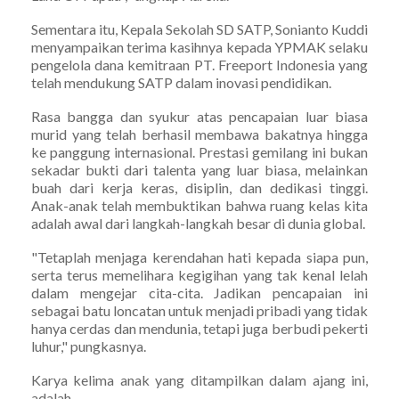
Sementara itu, Kepala Sekolah SD SATP, Sonianto Kuddi
menyampaikan terima kasihnya kepada YPMAK selaku
pengelola dana kemitraan PT. Freeport Indonesia yang
telah mendukung SATP dalam inovasi pendidikan.
Rasa bangga dan syukur atas pencapaian luar biasa
murid yang telah berhasil membawa bakatnya hingga
ke panggung internasional. Prestasi gemilang ini bukan
sekadar bukti dari talenta yang luar biasa, melainkan
buah dari kerja keras, disiplin, dan dedikasi tinggi.
Anak-anak telah membuktikan bahwa ruang kelas kita
adalah awal dari langkah-langkah besar di dunia global.
"Tetaplah menjaga kerendahan hati kepada siapa pun,
serta terus memelihara kegigihan yang tak kenal lelah
dalam mengejar cita-cita. Jadikan pencapaian ini
sebagai batu loncatan untuk menjadi pribadi yang tidak
hanya cerdas dan mendunia, tetapi juga berbudi pekerti
luhur," pungkasnya.
Karya kelima anak yang ditampilkan dalam ajang ini,
adalah