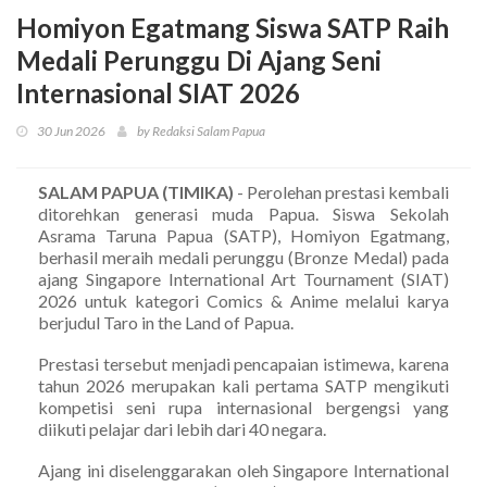
Homiyon Egatmang Siswa SATP Raih
Medali Perunggu Di Ajang Seni
Internasional SIAT 2026
30 Jun 2026
by Redaksi Salam Papua
SALAM PAPUA (TIMIKA)
- Perolehan prestasi kembali
ditorehkan generasi muda Papua. Siswa Sekolah
Asrama Taruna Papua (SATP), Homiyon Egatmang,
berhasil meraih medali perunggu (Bronze Medal) pada
ajang Singapore International Art Tournament (SIAT)
2026 untuk kategori Comics & Anime melalui karya
berjudul Taro in the Land of Papua.
Prestasi tersebut menjadi pencapaian istimewa, karena
tahun 2026 merupakan kali pertama SATP mengikuti
kompetisi seni rupa internasional bergengsi yang
diikuti pelajar dari lebih dari 40 negara.
Ajang ini diselenggarakan oleh Singapore International