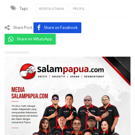
Tags:
BERITA UTAMA
PROFIL
Share Post
Share on Facebook
Share on WhatsApp
ADVERTISEMENT