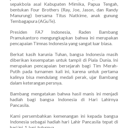
sepakbola asal Kabupaten Mimika, Papua Tengah,
bentukan Four Brothers (Ray, Joe, Jason, dan Randy
Manurung) bersama Titus Natkime, anak gunung
Tembagapura (AGuTe).
Presiden FA7 Indonesia, Raden Bambang
Pramukantoro mengungkapkan bahwa ini merupakan
pencapaian Timnas Indonesia yang sangat luar biasa.
Berkat kasih karunia Tuhan, bangsa Indonesia masih
diberikan kesempatan untuk tampil di Piala Dunia. Ini
merupakan pencapaian bersejarah bagi Tim Merah-
Putih pada turnamen kali ini, karena untuk pertama
kalinya bisa mendulang medali perak, ujar Bambang
dalam keterangan persnya.
Bambang mengatakan bahwa hasil manis ini menjadi
hadiah bagi bangsa Indonesia di Hari Lahirnya
Pancasila.
Kami persembahkan kemenangan ini kepada bangsa
Indonesia sebagai hadiah hari Lahir Pancasila tepat di
hari ini, 1 Juni, tuturnya.