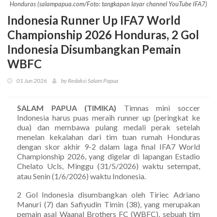
Honduras (salampapua.com/Foto: tangkapan layar channel YouTube IFA7)
Indonesia Runner Up IFA7 World
Championship 2026 Honduras, 2 Gol
Indonesia Disumbangkan Pemain
WBFC
01 Jun 2026
by Redaksi Salam Papua
SALAM PAPUA (TIMIKA)
Timnas mini soccer
Indonesia harus puas meraih runner up (peringkat ke
dua) dan membawa pulang medali perak setelah
menelan kekalahan dari tim tuan rumah Honduras
dengan skor akhir 9-2 dalam laga final IFA7 World
Championship 2026, yang digelar di lapangan Estadio
Chelato Ucl
s, Minggu (31/5/2026) waktu setempat,
atau Senin (1/6/2026) waktu Indonesia.
2 Gol Indonesia disumbangkan oleh Tiriec Adriano
Manuri (7) dan Safiyudin Timin (38), yang merupakan
pemain asal Waanal Brothers FC (WBFC), sebuah tim