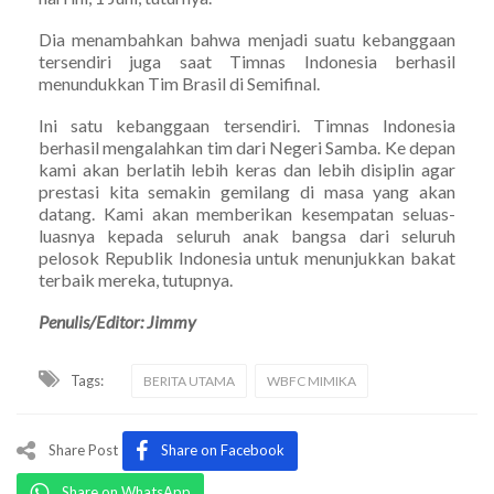
Dia menambahkan bahwa menjadi suatu kebanggaan
tersendiri juga saat Timnas Indonesia berhasil
menundukkan Tim Brasil di Semifinal.
Ini satu kebanggaan tersendiri. Timnas Indonesia
berhasil mengalahkan tim dari Negeri Samba. Ke depan
kami akan berlatih lebih keras dan lebih disiplin agar
prestasi kita semakin gemilang di masa yang akan
datang. Kami akan memberikan kesempatan seluas-
luasnya kepada seluruh anak bangsa dari seluruh
pelosok Republik Indonesia untuk menunjukkan bakat
terbaik mereka, tutupnya.
Penulis/Editor: Jimmy
Tags:
BERITA UTAMA
WBFC MIMIKA
Share Post
Share on Facebook
Share on WhatsApp