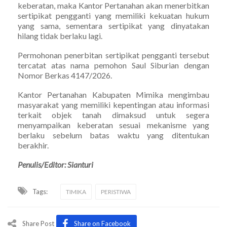
keberatan, maka Kantor Pertanahan akan menerbitkan
sertipikat pengganti yang memiliki kekuatan hukum
yang sama, sementara sertipikat yang dinyatakan
hilang tidak berlaku lagi.
Permohonan penerbitan sertipikat pengganti tersebut
tercatat atas nama pemohon Saul Siburian dengan
Nomor Berkas 4147/2026.
Kantor Pertanahan Kabupaten Mimika mengimbau
masyarakat yang memiliki kepentingan atau informasi
terkait objek tanah dimaksud untuk segera
menyampaikan keberatan sesuai mekanisme yang
berlaku sebelum batas waktu yang ditentukan
berakhir.
Penulis/Editor: Sianturi
Tags:
TIMIKA
PERISTIWA
Share Post
Share on Facebook