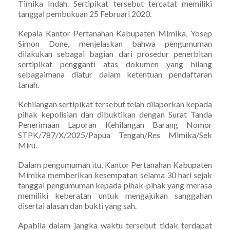
Timika Indah. Sertipikat tersebut tercatat memiliki
tanggal pembukuan 25 Februari 2020.
Kepala Kantor Pertanahan Kabupaten Mimika, Yosep
Simon Done, menjelaskan bahwa pengumuman
dilakukan sebagai bagian dari prosedur penerbitan
sertipikat pengganti atas dokumen yang hilang
sebagaimana diatur dalam ketentuan pendaftaran
tanah.
Kehilangan sertipikat tersebut telah dilaporkan kepada
pihak kepolisian dan dibuktikan dengan Surat Tanda
Penerimaan Laporan Kehilangan Barang Nomor
STPK/787/X/2025/Papua Tengah/Res Mimika/Sek
Miru.
Dalam pengumuman itu, Kantor Pertanahan Kabupaten
Mimika memberikan kesempatan selama 30 hari sejak
tanggal pengumuman kepada pihak-pihak yang merasa
memiliki keberatan untuk mengajukan sanggahan
disertai alasan dan bukti yang sah.
Apabila dalam jangka waktu tersebut tidak terdapat