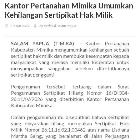
Kantor Pertanahan Mimika Umumkan
Kehilangan Sertipikat Hak Milik
17 Jun 2026
by Redaksi Salam Papua
SALAM PAPUA (TIMIKA)
– Kantor Pertanahan
Kabupaten Mimika mengumumkan kehilangan sebuah
sertipikat hak milik dan membuka kesempatan kepada
masyarakat yang merasa memiliki keberatan untuk
menyampaikan sanggahan sebelum diterbitkannya
sertipikat pengganti.
Pengumuman tersebut tertuang dalam Surat
Pengumuman Sertipikat Hilang Nomor 16/DI304-
26.11/IV/2026 yang diterbitkan Kantor Pertanahan
Kabupaten Mimika.
Dalam pengumuman itu disebutkan bahwa sertipikat
yang dinyatakan hilang merupakan Sertipikat Hak
Milik Nomor 26.11.16.02.1.03462 atas nama Lisdiana
Martha Saing, yang beralamat di Jalan Perjuangan