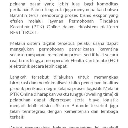
peluang pasar yang lebih luas bagi komoditas
perikanan Papua Tengah. Ia juga menyampaikan bahwa
Barantin terus mendorong proses bisnis ekspor yang
efisien melalui layanan Permohonan Tindakan
Karantina (PTK) Online dalam ekosistem platform
BEST TRUST.
Melalui sistem digital tersebut, pelaku usaha dapat
mengajukan permohonan pemeriksaan karantina
secara transparan, memantau proses sertifikasi secara
real time, hingga memperoleh Health Certificate (HC)
elektronik secara lebih cepat.
Langkah tersebut dilakukan untuk memangkas
birokrasi dan meminimalisasi risiko penurunan kualitas
produk perikanan segar selama proses logistik. Melalui
PTK Online diharapkan waktu tunggu (dwelling time) di
pelabuhan dapat dipercepat serta biaya logistik
menjadi lebih efisien. Sistem Barantin tersebut juga
telah terintegrasi dengan kementerian dan lembaga
terkait.
Anton menegaskan bahwa momentum ini menjadi