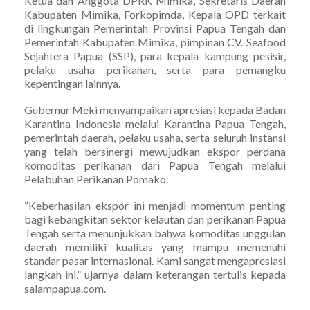
Ketua dan Anggota DPRK Mimika, Sekretaris Daerah
Kabupaten Mimika, Forkopimda, Kepala OPD terkait
di lingkungan Pemerintah Provinsi Papua Tengah dan
Pemerintah Kabupaten Mimika, pimpinan CV. Seafood
Sejahtera Papua (SSP), para kepala kampung pesisir,
pelaku usaha perikanan, serta para pemangku
kepentingan lainnya.
Gubernur Meki menyampaikan apresiasi kepada Badan
Karantina Indonesia melalui Karantina Papua Tengah,
pemerintah daerah, pelaku usaha, serta seluruh instansi
yang telah bersinergi mewujudkan ekspor perdana
komoditas perikanan dari Papua Tengah melalui
Pelabuhan Perikanan Pomako.
“Keberhasilan ekspor ini menjadi momentum penting
bagi kebangkitan sektor kelautan dan perikanan Papua
Tengah serta menunjukkan bahwa komoditas unggulan
daerah memiliki kualitas yang mampu memenuhi
standar pasar internasional. Kami sangat mengapresiasi
langkah ini,” ujarnya dalam keterangan tertulis kepada
salampapua.com.