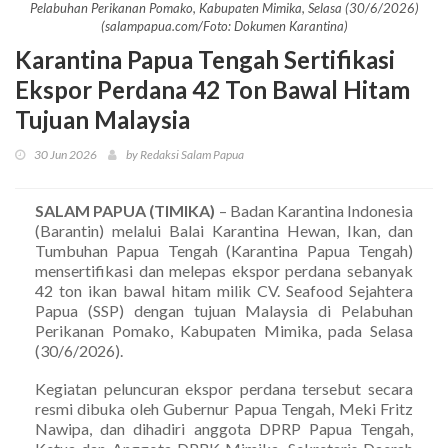
Pelabuhan Perikanan Pomako, Kabupaten Mimika, Selasa (30/6/2026)
(salampapua.com/Foto: Dokumen Karantina)
Karantina Papua Tengah Sertifikasi
Ekspor Perdana 42 Ton Bawal Hitam
Tujuan Malaysia
30 Jun 2026
by Redaksi Salam Papua
SALAM PAPUA (TIMIKA)
– Badan Karantina Indonesia
(Barantin) melalui Balai Karantina Hewan, Ikan, dan
Tumbuhan Papua Tengah (Karantina Papua Tengah)
mensertifikasi dan melepas ekspor perdana sebanyak
42 ton ikan bawal hitam milik CV. Seafood Sejahtera
Papua (SSP) dengan tujuan Malaysia di Pelabuhan
Perikanan Pomako, Kabupaten Mimika, pada Selasa
(30/6/2026).
Kegiatan peluncuran ekspor perdana tersebut secara
resmi dibuka oleh Gubernur Papua Tengah, Meki Fritz
Nawipa, dan dihadiri anggota DPRP Papua Tengah,