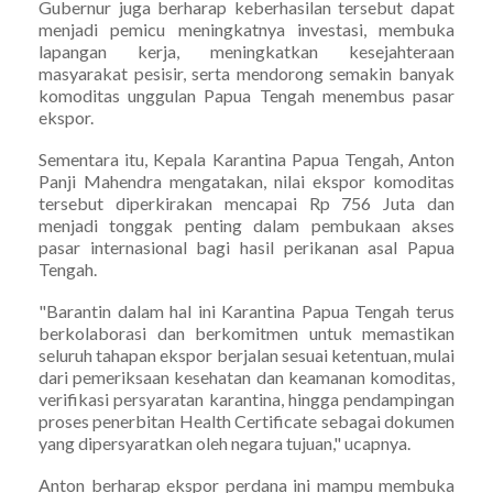
Gubernur juga berharap keberhasilan tersebut dapat
menjadi pemicu meningkatnya investasi, membuka
lapangan kerja, meningkatkan kesejahteraan
masyarakat pesisir, serta mendorong semakin banyak
komoditas unggulan Papua Tengah menembus pasar
ekspor.
Sementara itu, Kepala Karantina Papua Tengah, Anton
Panji Mahendra mengatakan, nilai ekspor komoditas
tersebut diperkirakan mencapai Rp 756 Juta dan
menjadi tonggak penting dalam pembukaan akses
pasar internasional bagi hasil perikanan asal Papua
Tengah.
"Barantin dalam hal ini Karantina Papua Tengah terus
berkolaborasi dan berkomitmen untuk memastikan
seluruh tahapan ekspor berjalan sesuai ketentuan, mulai
dari pemeriksaan kesehatan dan keamanan komoditas,
verifikasi persyaratan karantina, hingga pendampingan
proses penerbitan Health Certificate sebagai dokumen
yang dipersyaratkan oleh negara tujuan," ucapnya.
Anton berharap ekspor perdana ini mampu membuka