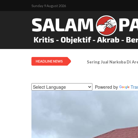
Sunday 9 August 2026
HEADLINE NEWS
Pengadilan Negeri Timika 
Powered by
Tra