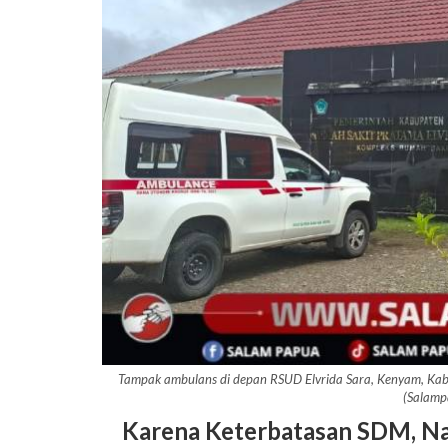
Tampak ambulans di depan RSUD Elvrida Sara, Kenyam, Kab
(Salamp
Karena Keterbatasan SDM, Na