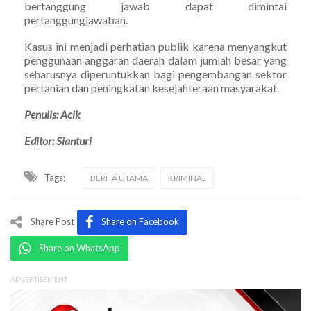
bertanggung jawab dapat dimintai
pertanggungjawaban.
Kasus ini menjadi perhatian publik karena menyangkut
penggunaan anggaran daerah dalam jumlah besar yang
seharusnya diperuntukkan bagi pengembangan sektor
pertanian dan peningkatan kesejahteraan masyarakat.
Penulis: Acik
Editor: Sianturi
Tags:
BERITA UTAMA
KRIMINAL
Share Post
Share on Facebook
Share on WhatsApp
ADVERTISEMENT