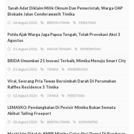
Tanah Adat Diklaim Milik Oknum Dan Pemerintah, Warga OAP
Blokade Jalan Cenderawasih Timika
06 August 2026
BERITA UTAMA
PERISTIWA
Polda Ajak Warga Jaga Papua Tengah, Tolak Provokasi Aksi 3
Agustus
01 August 2026
PAPUA TENGAH
PEMERINTAH
BRIDA Umumkan 21 Inovasi Terbaik, Mimika Menuju Smart City
01 August 2026
TIMIKA
PEMERINTAH
Viral, Seorang Pria Tewas Bersimbah Darah Di Perumahan
Raffles Residence 3 Timika
02 August 2026
TIMIKA
PERISTIWA
LEMASKO: Pendangkalan Di Pesisir Mimika Bukan Semata
Akibat Tailing Freeport
06 August 2026
BERITA UTAMA
KOMUNITAS
Meski Izin Ditolak, KNPB Mimika Gelar Aksi Damai Di Bundaran