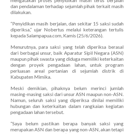
mengatakan proses penyidikan masih terus berjalan
dan pendalaman terhadap sejumlah pihak terkait masih
dilakukan.
“Penyidikan masih berjalan, dan sekitar 15 saksi sudah
diperiksa,” ujar Nobertus melalui keterangan tertulis
kepada Salampapua.com, Kamis (25/6/2026).
Menurutnya, para saksi yang telah diperiksa berasal
dari berbagai unsur, baik Aparatur Sipil Negara (ASN)
maupun pihak swasta yang diduga memiliki keterkaitan
dengan proyek pengadaan lahan, untuk program
perluasan areal pertanian di sejumlah distrik di
Kabupaten Mimika.
Meski demikian, pihaknya belum merinci jumlah
masing-masing saksi dari unsur ASN maupun non-ASN.
Namun, seluruh saksi yang diperiksa dinilai memiliki
hubungan dan keterkaitan dalam rangkaian kegiatan
pengadaan lahan tersebut.
“Saya belum pastikan berapa banyak saksi yang
merupakan ASN dan berapa yang non-ASN, akan tetapi