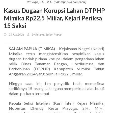
Prayogo, S.H., M.H. (Salampapua.com/Acik)
Kasus Dugaan Korupsi Lahan DTPHP
Mimika Rp22,5 Miliar, Kejari Periksa
15 Saksi
25 Jun 2026
by Redaksi Salam Papua
SALAM PAPUA (TIMIKA)
– Kejaksaan Negeri (Kejari)
Mimika terus mengintensifkan penyidikan kasus
dugaan tindak pidana korupsi dalam pengadaan lahan
milik Dinas Tanaman Pangan, Hortikultura, dan
Perkebunan (DTPHP) Kabupaten Mimika Tahun
Anggaran 2024 yang bernilai Rp22,5 miliar.
Hingga saat ini, tim penyidik telah memeriksa
sedikitnya 15 orang saksi guna memperkuat alat bukti
dalam perkara tersebut.
Kepala Seksi Intelijen (Kasi Intel) Kejari Mimika,
Nobertus Dhendy Restu Prayogo, S.H., M.H.,