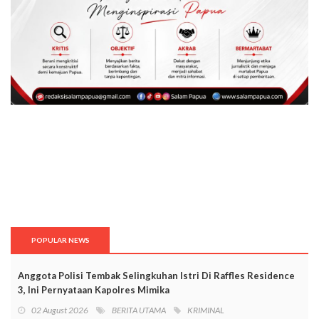
POPULAR NEWS
Anggota Polisi Tembak Selingkuhan Istri Di Raffles Residence
3, Ini Pernyataan Kapolres Mimika
02 August 2026
BERITA UTAMA
KRIMINAL