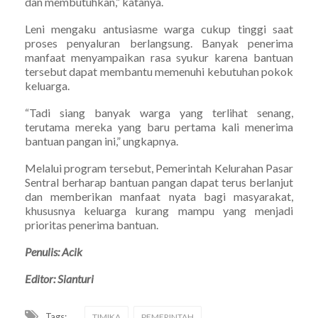
dan membutuhkan,” katanya.
Leni mengaku antusiasme warga cukup tinggi saat
proses penyaluran berlangsung. Banyak penerima
manfaat menyampaikan rasa syukur karena bantuan
tersebut dapat membantu memenuhi kebutuhan pokok
keluarga.
“Tadi siang banyak warga yang terlihat senang,
terutama mereka yang baru pertama kali menerima
bantuan pangan ini,” ungkapnya.
Melalui program tersebut, Pemerintah Kelurahan Pasar
Sentral berharap bantuan pangan dapat terus berlanjut
dan memberikan manfaat nyata bagi masyarakat,
khususnya keluarga kurang mampu yang menjadi
prioritas penerima bantuan.
Penulis: Acik
Editor: Sianturi
Tags:
TIMIKA
PEMERINTAH