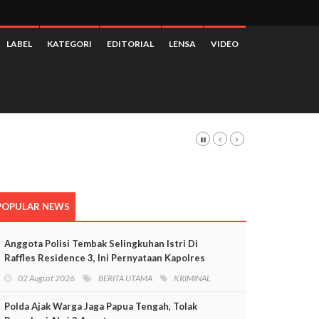
LABEL
KATEGORI
EDITORIAL
LENSA
VIDEO
POPULAR NEWS
Anggota Polisi Tembak Selingkuhan Istri Di
Raffles Residence 3, Ini Pernyataan Kapolres
Mimika
02 August 2026
BERITA UTAMA
KRIMINAL
Polda Ajak Warga Jaga Papua Tengah, Tolak