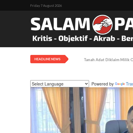
Friday 7 August 2026
HEADLINE NEWS
LEMASKO: Pendangkalan Di
Powered by
Tra