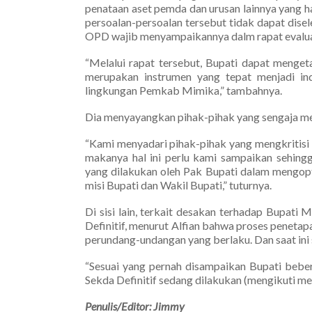
penataan aset pemda dan urusan lainnya yang ha
persoalan-persoalan tersebut tidak dapat dis
OPD wajib menyampaikannya dalm rapat evalua
“Melalui rapat tersebut, Bupati dapat menge
merupakan instrumen yang tepat menjadi ind
lingkungan Pemkab Mimika,” tambahnya.
Dia menyayangkan pihak-pihak yang sengaja me
“Kami menyadari pihak-pihak yang mengkritisi
makanya hal ini perlu kami sampaikan sehing
yang dilakukan oleh Pak Bupati dalam mengopt
misi Bupati dan Wakil Bupati,” tuturnya.
Di sisi lain, terkait desakan terhadap Bupati
Definitif, menurut Alfian bahwa proses penetap
perundang-undangan yang berlaku. Dan saat ini
“Sesuai yang pernah disampaikan Bupati bebe
Sekda Definitif sedang dilakukan (mengikuti me
Penulis/Editor: Jimmy