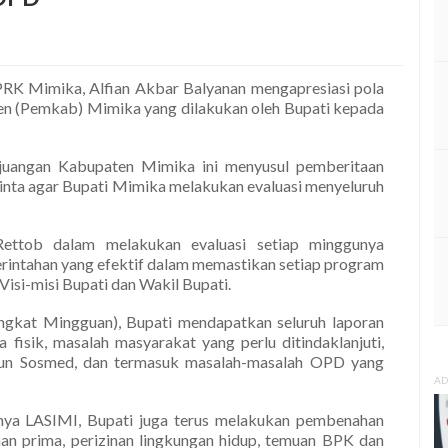
RK Mimika, Alfian Akbar Balyanan mengapresiasi pola
en (Pemkab) Mimika yang dilakukan oleh Bupati kepada
rjuangan Kabupaten Mimika ini menyusul pemberitaan
nta agar Bupati Mimika melakukan evaluasi menyeluruh
Rettob dalam melakukan evaluasi setiap minggunya
rintahan yang efektif dalam memastikan setiap program
isi-misi Bupati dan Wakil Bupati.
gkat Mingguan), Bupati mendapatkan seluruh laporan
 fisik, masalah masyarakat yang perlu ditindaklanjuti,
pun Sosmed, dan termasuk masalah-masalah OPD yang
AD
nya LASIMI, Bupati juga terus melakukan pembenahan
an prima, perizinan lingkungan hidup, temuan BPK dan