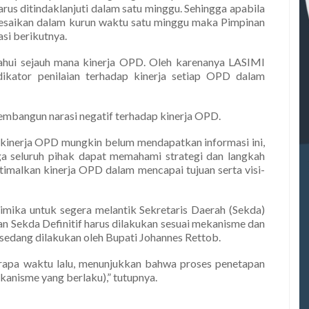
rus ditindaklanjuti dalam satu minggu. Sehingga apabila
elesaikan dalam kurun waktu satu minggu maka Pimpinan
si berikutnya.
tahui sejauh mana kinerja OPD. Oleh karenanya LASIMI
ikator penilaian terhadap kinerja setiap OPD dalam
mbangun narasi negatif terhadap kinerja OPD.
 kinerja OPD mungkin belum mendapatkan informasi ini,
ga seluruh pihak dapat memahami strategi dan langkah
imalkan kinerja OPD dalam mencapai tujuan serta visi-
 Mimika untuk segera melantik Sekretaris Daerah (Sekda)
an Sekda Definitif harus dilakukan sesuai mekanisme dan
 sedang dilakukan oleh Bupati Johannes Rettob.
rapa waktu lalu, menunjukkan bahwa proses penetapan
kanisme yang berlaku),” tutupnya.