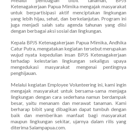
Melalui pembagian bibit tanaman, BPJS
Ketenagakerjaan Papua Mimika mengajak masyarakat
untuk berpartisipasi aktif menciptakan lingkungan
yang lebih hijau, sehat, dan berkelanjutan. Program ini
juga menjadi salah satu agenda tahunan yang diisi
dengan berbagai aksi sosial dan lingkungan.
Kepala BPJS Ketenagakerjaan Papua Mimika, Andhika
Catur Putra, mengatakan kegiatan tersebut merupakan
wujud nyata kepedulian insan BPJS Ketenagakerjaan
terhadap kelestarian lingkungan sekaligus upaya
mengedukasi masyarakat mengenai pentingnya
penghijauan.
Melalui kegiatan Employee Volunteering ini, kami ingin
mengajak masyarakat untuk bersama-sama menjaga
lingkungan dengan cara sederhana namun berdampak
besar, yaitu menanam dan merawat tanaman. Kami
berharap bibit yang dibagikan dapat tumbuh dengan
baik dan memberikan manfaat bagi masyarakat
maupun lingkungan sekitar, ujarnya dalam rilis yang
diterima Salampapua.com.