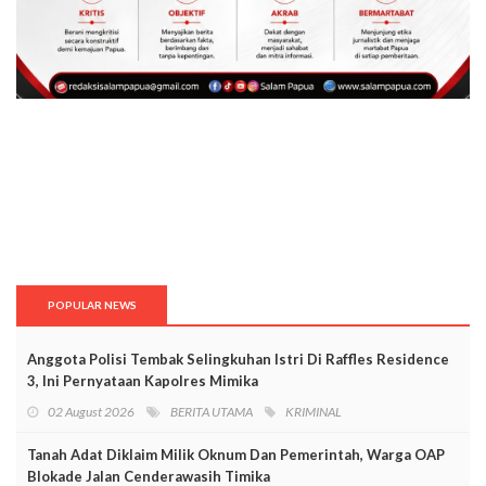
POPULAR NEWS
Anggota Polisi Tembak Selingkuhan Istri Di Raffles Residence
3, Ini Pernyataan Kapolres Mimika
02 August 2026
BERITA UTAMA
KRIMINAL
Tanah Adat Diklaim Milik Oknum Dan Pemerintah, Warga OAP
Blokade Jalan Cenderawasih Timika