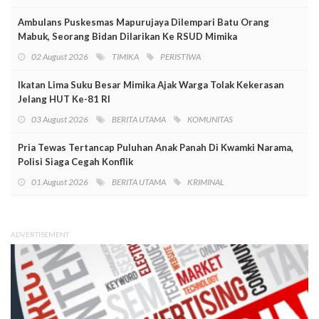
Ambulans Puskesmas Mapurujaya Dilempari Batu Orang
Mabuk, Seorang Bidan Dilarikan Ke RSUD Mimika
02 August 2026
TIMIKA
PERISTIWA
Ikatan Lima Suku Besar Mimika Ajak Warga Tolak Kekerasan
Jelang HUT Ke-81 RI
03 August 2026
BERITA UTAMA
KOMUNITAS
Pria Tewas Tertancap Puluhan Anak Panah Di Kwamki Narama,
Polisi Siaga Cegah Konflik
01 August 2026
BERITA UTAMA
KRIMINAL
ADVERTISEMENT