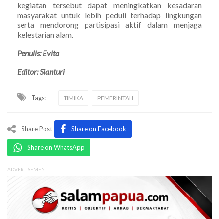
kegiatan tersebut dapat meningkatkan kesadaran
masyarakat untuk lebih peduli terhadap lingkungan
serta mendorong partisipasi aktif dalam menjaga
kelestarian alam.
Penulis: Evita
Editor: Sianturi
Tags:
TIMIKA
PEMERINTAH
Share Post
Share on Facebook
Share on WhatsApp
ADVERTISEMENT