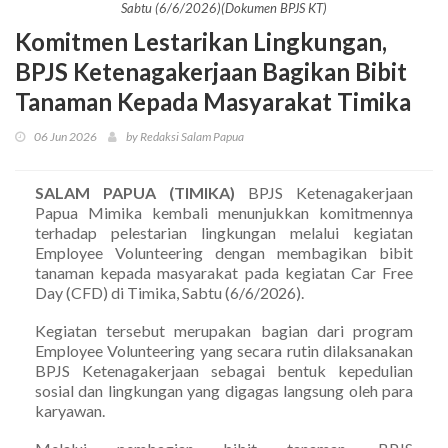
Sabtu (6/6/2026)(Dokumen BPJS KT)
Komitmen Lestarikan Lingkungan,
BPJS Ketenagakerjaan Bagikan Bibit
Tanaman Kepada Masyarakat Timika
06 Jun 2026
by Redaksi Salam Papua
SALAM PAPUA (TIMIKA)
BPJS Ketenagakerjaan
Papua Mimika kembali menunjukkan komitmennya
terhadap pelestarian lingkungan melalui kegiatan
Employee Volunteering dengan membagikan bibit
tanaman kepada masyarakat pada kegiatan Car Free
Day (CFD) di Timika, Sabtu (6/6/2026).
Kegiatan tersebut merupakan bagian dari program
Employee Volunteering yang secara rutin dilaksanakan
BPJS Ketenagakerjaan sebagai bentuk kepedulian
sosial dan lingkungan yang digagas langsung oleh para
karyawan.