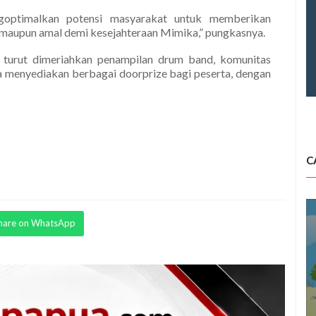
optimalkan potensi masyarakat untuk memberikan
n, maupun amal demi kesejahteraan Mimika,” pungkasnya.
h turut dimeriahkan penampilan drum band, komunitas
uga menyediakan berbagai doorprize bagi peserta, dengan
C
hare on WhatsApp