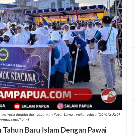
ika yang dimulai dari Lapangan Pasar Lama Timika, Selasa (16/6/2026)
papua.com/Evita)
 Tahun Baru Islam Dengan Pawai