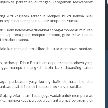
nunjukkan persatuan di tengah keragaman masyarakat
gikuti kegiatan tersebut menjadi bukti bahwa nilai
ih terpelihara dengan baik di Kabupaten Mimika.
aru Islam hendaknya dimaknai sebagai momentum hijrah
 sikap, pola pikir, maupun perilaku, guna mewujudkan
 terhadap sesama.
ilakukan menjadi amal ibadah serta membawa manfaat
o, berharap Tahun Baru Islam dapat menjadi cahaya yang
hingga mampu melangkah lebih baik dibanding tahun
agai perbuatan yang kurang baik di masa lalu dan
faat bagi diri sendiri maupun lingkungan sekitar.
i ajang syiar Islam, tetapi juga wadah untuk mempererat
erta memperkuat persaudaraan antarumat beragama di