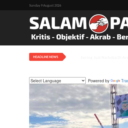
Sunday 9 August 2026
HEADLINE NEWS
Pengadilan Negeri Timika 
Powered by
Tra