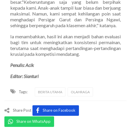
besar."Keberuntungan saja yang belum berpihak
kepada kami. Anak-anak tampil luar biasa dan berjuang
maksimal. Namun, kami sempat kehilangan poin saat
menghadapi Persigar Garut dan Persinga Ngawi,
sehingga berpengaruh pada klasemen akhir," katanya.
Ia menambahkan, hasil ini akan menjadi bahan evaluasi
bagi tim untuk meningkatkan konsistensi permainan,
terutama saat menghadapi pertandingan-pertandingan
krusial pada kompetisi mendatang.
Penulis: Acik
Editor: Sianturi
Tags:
BERITA UTAMA
OLAHRAGA
Share Post
Share on Facebook
Share on WhatsApp