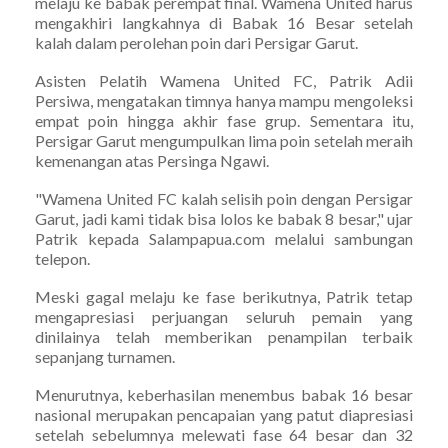
melaju ke babak perempat final. Wamena United harus
mengakhiri langkahnya di Babak 16 Besar setelah
kalah dalam perolehan poin dari Persigar Garut.
Asisten Pelatih Wamena United FC, Patrik Adii
Persiwa, mengatakan timnya hanya mampu mengoleksi
empat poin hingga akhir fase grup. Sementara itu,
Persigar Garut mengumpulkan lima poin setelah meraih
kemenangan atas Persinga Ngawi.
"Wamena United FC kalah selisih poin dengan Persigar
Garut, jadi kami tidak bisa lolos ke babak 8 besar," ujar
Patrik kepada Salampapua.com melalui sambungan
telepon.
Meski gagal melaju ke fase berikutnya, Patrik tetap
mengapresiasi perjuangan seluruh pemain yang
dinilainya telah memberikan penampilan terbaik
sepanjang turnamen.
Menurutnya, keberhasilan menembus babak 16 besar
nasional merupakan pencapaian yang patut diapresiasi
setelah sebelumnya melewati fase 64 besar dan 32