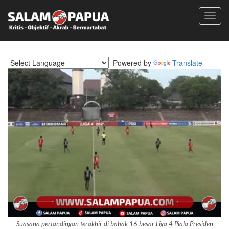
Toggl
navig
Powered by
Translate
Suasana pertandingan terakhir di babak 16 besar Liga 4 Piala Presiden