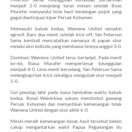
menjadi 2-0 menjelang turun minum setelah Boas
Murefer menyundul bola hasil tendangan pojok yang
gagal diantisipasi kiper Persak Kebumen.
Memasuki babak kedua, Wamena United semakin
agresif. Baru dua menit setelah kick-off, Yan Peterson
Sama kembali mencatatkan namanya di papan skor
melalui aksi individu yang membawa timnya unggul 3-0.
Dominasi Wamena United terus berlanjut. Pada menit
ke-66, Biasa Murafer memperbesar keunggulan
menjadi 4-0. Lima menit berselang, Yan Peterson Sama
melengkapi hat-trick sekaligus mengubah skor menjadi
5-0.
Gol penutup lahir pada masa tambahan waktu babak
kedua. Ronal Wakerkwa sukses membobol gawang
Persak Kebumen dan memastikan kemenangan telak
Wamena United dengan skor akhir 6-0.
Meski meraih kemenangan besar, hasil tersebut belum
cukup mengantarkan wakil Papua Pegunungan itu