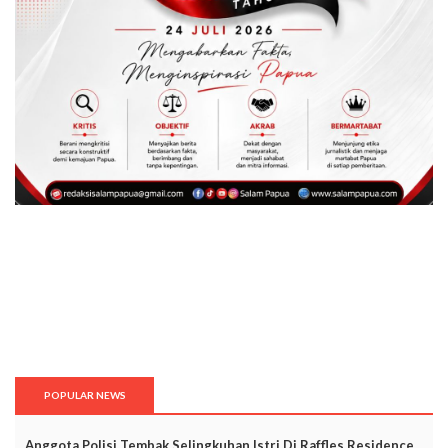
POPULAR NEWS
Anggota Polisi Tembak Selingkuhan Istri Di Raffles Residence