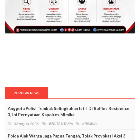
POPULAR NEWS
Anggota Polisi Tembak Selingkuhan Istri Di Raffles Residence
3, Ini Pernyataan Kapolres Mimika
02 August 2026
BERITA UTAMA
KRIMINAL
Polda Ajak Warga Jaga Papua Tengah, Tolak Provokasi Aksi 3