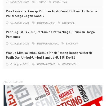
02 August 2026
TIMIKA
PERISTIWA
Pria Tewas Tertancap Puluhan Anak Panah Di Kwamki Narama,
Polisi Siaga Cegah Konflik
01 August 2026
BERITA UTAMA
KRIMINAL
Per 1 Agustus 2026, Pertamina Patra Niaga Turunkan Harga
Pertamax
01 August 2026
BERITA NASIONAL
EKONOMI
Wabup Mimika Imbau Semua Pihak Pasang Bendera Merah
Putih Dan Umbul-Umbul Sambut HUT RI Ke-81
01 August 2026
BERITA UTAMA
PEMERINTAH
ADVERTISEMENT