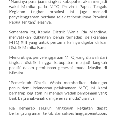
“Nantinya para juara tingkat kabupaten akan menjadi
wakil Mimika pada MTQ Provinsi Papua Tengah.
Kegiatan tingkat provinsi ini juga menjadi
penyelenggaraan perdana sejak terbentuknya Provinsi
Papua Tengah,” jelasnya.
Sementara itu, Kepala Distrik Wania, Ria Mandiwa,
menyatakan dukungan penuh terhadap pelaksanaan
MTQ XIII yang untuk pertama kalinya digelar di luar
Distrik Mimika Baru.
Menurutnya, penyelenggaraan MTQ yang diawali dari
tingkat distrik hingga kabupaten menjadi langkah
positif dalam pembinaan generasi muda Muslim di
Mimika.
“Pemerintah Distrik Wania memberikan dukungan
penuh demi kelancaran pelaksanaan MTQ ini. Kami
berharap kegiatan ini menjadi wadah pembinaan yang
baik bagi anak-anak dan generasi muda,” ujarnya.
Ria berharap seluruh rangkaian kegiatan dapat
berlangsung aman, tertib, dan sukses hingga penutupan.