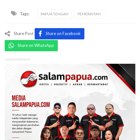
Tags:
PAPUA TENGAH
PEMERINTAH
Share Post
Share on Facebook
Share on WhatsApp
ADVERTISEMENT