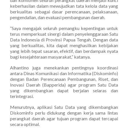
dan komitmen seluruh perangkat daerah menjadi kunci
keberhasilan dalam mewujudkan tata kelola data yang
berkualitas sebagai dasar perencanaan, pelaksanaan,
pengendalian, dan evaluasi pembangunan daerah.
“Saya mengajak seluruh pemangku kepentingan untuk
terus memperkuat sinergi dalam penyelenggaraan Satu
Data Indonesia di Provinsi Papua Tengah. Dengan data
yang berkualitas, kita dapat menghasilkan kebijakan
yang lebih tepat sasaran, efektif, dan berdampak nyata
bagi kesejahteraan masyarakat,” katanya.
Alhantino juga menekankan pentingnya koordinasi
antara Dinas Komunikasi dan Informatika (Diskominfo)
dengan Badan Perencanaan Pembangunan, Riset, dan
Inovasi Daerah (Bapperida) agar program Satu Data
yang dikembangkan dapat berjalan selaras dan
terintegrasi.
Menurutnya, aplikasi Satu Data yang dikembangkan
Diskominfo perlu didukung dengan kerja sama lintas
perangkat daerah agar tujuan program dapat tercapai
secara optimal.