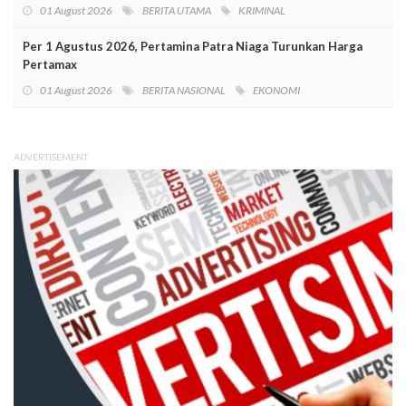
01 August 2026
BERITA UTAMA
KRIMINAL
Per 1 Agustus 2026, Pertamina Patra Niaga Turunkan Harga
Pertamax
01 August 2026
BERITA NASIONAL
EKONOMI
ADVERTISEMENT