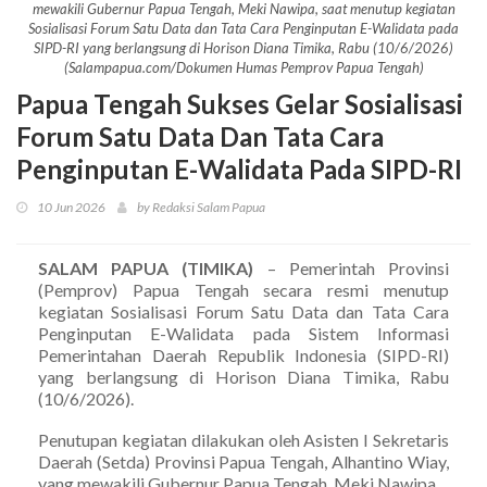
mewakili Gubernur Papua Tengah, Meki Nawipa, saat menutup kegiatan
Sosialisasi Forum Satu Data dan Tata Cara Penginputan E-Walidata pada
SIPD-RI yang berlangsung di Horison Diana Timika, Rabu (10/6/2026)
(Salampapua.com/Dokumen Humas Pemprov Papua Tengah)
Papua Tengah Sukses Gelar Sosialisasi
Forum Satu Data Dan Tata Cara
Penginputan E-Walidata Pada SIPD-RI
10 Jun 2026
by Redaksi Salam Papua
SALAM PAPUA (TIMIKA)
– Pemerintah Provinsi
(Pemprov) Papua Tengah secara resmi menutup
kegiatan Sosialisasi Forum Satu Data dan Tata Cara
Penginputan E-Walidata pada Sistem Informasi
Pemerintahan Daerah Republik Indonesia (SIPD-RI)
yang berlangsung di Horison Diana Timika, Rabu
(10/6/2026).
Penutupan kegiatan dilakukan oleh Asisten I Sekretaris
Daerah (Setda) Provinsi Papua Tengah, Alhantino Wiay,
yang mewakili Gubernur Papua Tengah, Meki Nawipa.