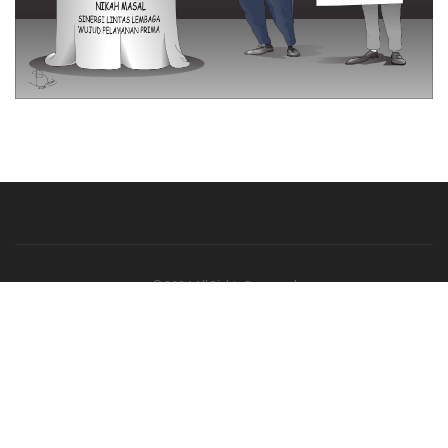
© 2026 All Rights Reserved
Tentang Kami
Disclaimer
Media Cyber
Redaksi Kami