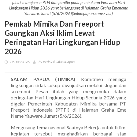
pihak manajemen PTFI dan panitia pada pembukaan Perayaan Hari
Lingkungan Hidup 2026 yang berlangsung di halaman Graha Emeneme
Yauware, Jumat (5/6/2026)(Salampapua.com/Evita)
Pemkab Mimika Dan Freeport
Gaungkan Aksi Iklim Lewat
Peringatan Hari Lingkungan Hidup
2026
05 Jun 2026
by Redaksi Salam Papua
SALAM PAPUA (TIMIKA)
Komitmen menjaga
lingkungan tidak cukup diwujudkan melalui slogan dan
seremoni. Pesan itulah yang mengemuka dalam
peringatan Hari Lingkungan Hidup Sedunia 2026 yang
digelar Pemerintah Kabupaten Mimika bersama PT
Freeport Indonesia (PTFI) di Halaman Graha Eme
Neme Yauware, Jumat (5/6/2026).
Mengusung tema nasional Saatnya Bekerja untuk Iklim,
kegiatan tersebut menghadirkan berbagai stan