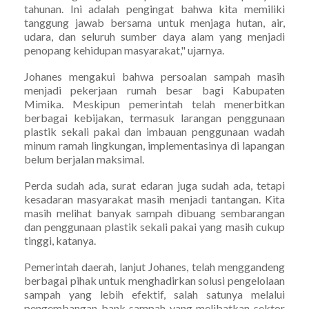
tahunan. Ini adalah pengingat bahwa kita memiliki
tanggung jawab bersama untuk menjaga hutan, air,
udara, dan seluruh sumber daya alam yang menjadi
penopang kehidupan masyarakat," ujarnya.
Johanes mengakui bahwa persoalan sampah masih
menjadi pekerjaan rumah besar bagi Kabupaten
Mimika. Meskipun pemerintah telah menerbitkan
berbagai kebijakan, termasuk larangan penggunaan
plastik sekali pakai dan imbauan penggunaan wadah
minum ramah lingkungan, implementasinya di lapangan
belum berjalan maksimal.
Perda sudah ada, surat edaran juga sudah ada, tetapi
kesadaran masyarakat masih menjadi tantangan. Kita
masih melihat banyak sampah dibuang sembarangan
dan penggunaan plastik sekali pakai yang masih cukup
tinggi, katanya.
Pemerintah daerah, lanjut Johanes, telah menggandeng
berbagai pihak untuk menghadirkan solusi pengelolaan
sampah yang lebih efektif, salah satunya melalui
pengembangan bank sampah yang melibatkan sektor