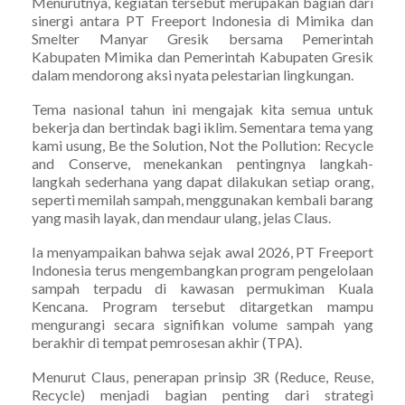
Menurutnya, kegiatan tersebut merupakan bagian dari
sinergi antara PT Freeport Indonesia di Mimika dan
Smelter Manyar Gresik bersama Pemerintah
Kabupaten Mimika dan Pemerintah Kabupaten Gresik
dalam mendorong aksi nyata pelestarian lingkungan.
Tema nasional tahun ini mengajak kita semua untuk
bekerja dan bertindak bagi iklim. Sementara tema yang
kami usung, Be the Solution, Not the Pollution: Recycle
and Conserve, menekankan pentingnya langkah-
langkah sederhana yang dapat dilakukan setiap orang,
seperti memilah sampah, menggunakan kembali barang
yang masih layak, dan mendaur ulang, jelas Claus.
Ia menyampaikan bahwa sejak awal 2026, PT Freeport
Indonesia terus mengembangkan program pengelolaan
sampah terpadu di kawasan permukiman Kuala
Kencana. Program tersebut ditargetkan mampu
mengurangi secara signifikan volume sampah yang
berakhir di tempat pemrosesan akhir (TPA).
Menurut Claus, penerapan prinsip 3R (Reduce, Reuse,
Recycle) menjadi bagian penting dari strategi