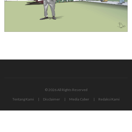
© 2026 All Rights Reserved
Tentang Kami
Disclaimer
Media Cyber
Redaksi Kami