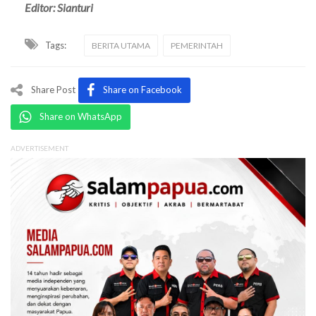
Editor: Sianturi
Tags:
BERITA UTAMA
PEMERINTAH
Share Post
Share on Facebook
Share on WhatsApp
ADVERTISEMENT