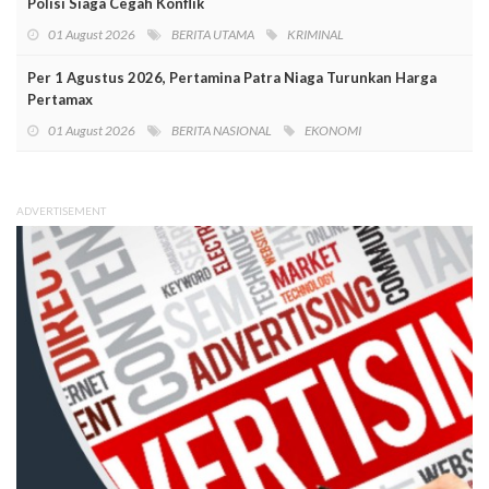
Polisi Siaga Cegah Konflik
01 August 2026
BERITA UTAMA
KRIMINAL
Per 1 Agustus 2026, Pertamina Patra Niaga Turunkan Harga
Pertamax
01 August 2026
BERITA NASIONAL
EKONOMI
ADVERTISEMENT