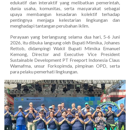
edukatif dan interaktif yang melibatkan pemerintah,
dunia usaha, komunitas, serta masyarakat sebagai
upaya membangun kesadaran kolektif terhadap
pentingnya menjaga kelestarian lingkungan dan
menghadapi tantangan perubahan iklim.
Perayaan yang berlangsung selama dua hari, 5-6 Juni
2026, itu dibuka langsung oleh Bupati Mimika, Johanes
Rettob, didampingi Wakil Bupati Mimika Emanuel
Kemong, Director and Executive Vice President
Sustainable Development PT Freeport Indonesia Claus
Wamafma, unsur Forkopimda, pimpinan OPD, serta
para pelaku pemerhati lingkungan.