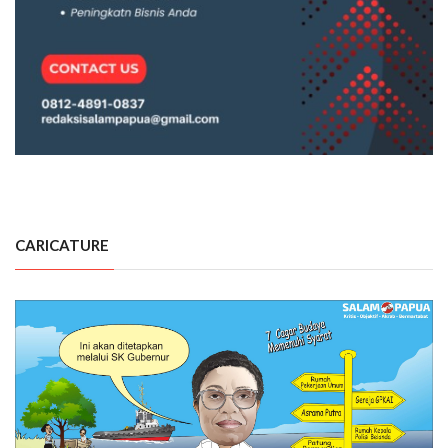
CARICATURE