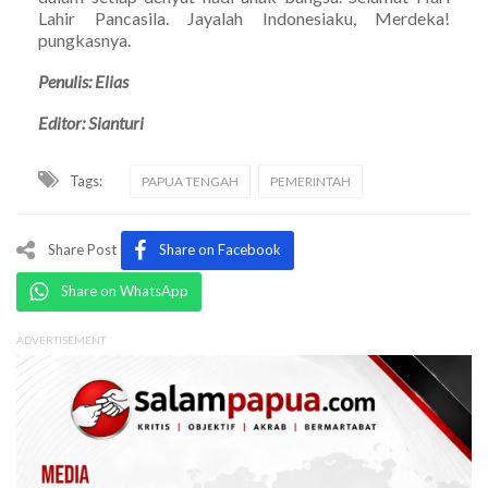
Lahir Pancasila. Jayalah Indonesiaku, Merdeka!
pungkasnya.
Penulis: Elias
Editor: Sianturi
Tags:
PAPUA TENGAH
PEMERINTAH
Share Post
Share on Facebook
Share on WhatsApp
ADVERTISEMENT