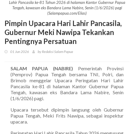
Lahir Pancasila ke-81 Tahun 2026 di halaman Kantor Gubernur Papua
Tengah, kawasan eks Bandara Lama Nabire, Senin (1/6/2026) pagi
(Salampapua.com/Elias)
Pimpin Upacara Hari Lahir Pancasila,
Gubernur Meki Nawipa Tekankan
Pentingnya Persatuan
01 Jun 2026
by Redaksi Salam Papua
SALAM PAPUA (NABIRE)
Pemerintah Provinsi
(Pemprov) Papua Tengah bersama TNI, Polri, dan
Brimob menggelar Upacara Peringatan Hari Lahir
Pancasila ke-81 di halaman Kantor Gubernur Papua
Tengah, kawasan eks Bandara Lama Nabire, Senin
(1/6/2026) pagi.
Upacara tersebut dipimpin langsung oleh Gubernur
Papua Tengah, Meki Frits Nawipa, sebagai inspektur
upacara.
Peringatan Hari Lahir Pancasila Tahun 2026 mengusung