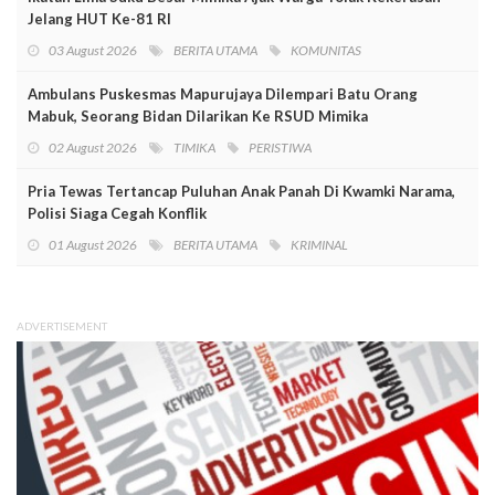
Jelang HUT Ke-81 RI
03 August 2026
BERITA UTAMA
KOMUNITAS
Ambulans Puskesmas Mapurujaya Dilempari Batu Orang
Mabuk, Seorang Bidan Dilarikan Ke RSUD Mimika
02 August 2026
TIMIKA
PERISTIWA
Pria Tewas Tertancap Puluhan Anak Panah Di Kwamki Narama,
Polisi Siaga Cegah Konflik
01 August 2026
BERITA UTAMA
KRIMINAL
ADVERTISEMENT