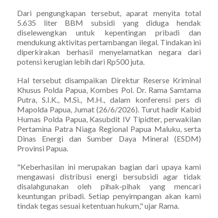
Dari pengungkapan tersebut, aparat menyita total
5.635 liter BBM subsidi yang diduga hendak
diselewengkan untuk kepentingan pribadi dan
mendukung aktivitas pertambangan ilegal. Tindakan ini
diperkirakan berhasil menyelamatkan negara dari
potensi kerugian lebih dari Rp500 juta.
Hal tersebut disampaikan Direktur Reserse Kriminal
Khusus Polda Papua, Kombes Pol. Dr. Rama Samtama
Putra, S.I.K., M.Si., M.H., dalam konferensi pers di
Mapolda Papua, Jumat (26/6/2026). Turut hadir Kabid
Humas Polda Papua, Kasubdit IV Tipidter, perwakilan
Pertamina Patra Niaga Regional Papua Maluku, serta
Dinas Energi dan Sumber Daya Mineral (ESDM)
Provinsi Papua.
"Keberhasilan ini merupakan bagian dari upaya kami
mengawasi distribusi energi bersubsidi agar tidak
disalahgunakan oleh pihak-pihak yang mencari
keuntungan pribadi. Setiap penyimpangan akan kami
tindak tegas sesuai ketentuan hukum," ujar Rama.