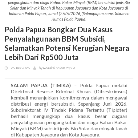
pengangkutan dan niaga Bahan Bakar Minyak (BBM) bersubsidi jenis Bio
Solar dan Minyak Tanah di Kabupaten Jayapura dan Kota Jayapura di
halaman Polda Papua, Jumat (26/6/2026)(Salampapua.com/Dokumen
Humas Polda Papua)
Polda Papua Bongkar Dua Kasus
Penyalahgunaan BBM Subsidi,
Selamatkan Potensi Kerugian Negara
Lebih Dari Rp500 Juta
26 Jun 2026
by Redaksi Salam Papua
SALAM PAPUA (TIMIKA)
– Polda Papua melalui
Direktorat Reserse Kriminal Khusus (Ditreskrimsus)
kembali menunjukkan komitmennya dalam mengawal
distribusi energi bersubsidi. Sepanjang Juni 2026,
Subdirektorat IV Tindak Pidana Tertentu (Tipidter)
berhasil mengungkap dua kasus besar dugaan
penyalahgunaan pengangkutan dan niaga Bahan Bakar
Minyak (BBM) subsidi jenis Bio Solar dan minyak tanah
di Kabupaten Jayapura dan Kota Jayapura.