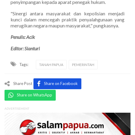
penyimpangan kepada aparat penegak hukum.
"Sinergi antara masyarakat dan kepolisian menjadi
kunci dalam mencegah praktik penyalahgunaan yang
merugikan negara maupun masyarakat," pungkasnya.
Penulis: Acik
Editor: Sianturi
Tags:
TANAH PAPUA
PEMERINTAH
Share Post
Share on Facebook
Share on WhatsApp
ADVERTISEMENT