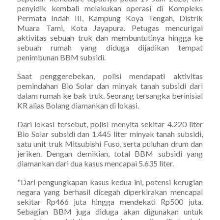
penyidik kembali melakukan operasi di Kompleks
Permata Indah III, Kampung Koya Tengah, Distrik
Muara Tami, Kota Jayapura. Petugas mencurigai
aktivitas sebuah truk dan membuntutinya hingga ke
sebuah rumah yang diduga dijadikan tempat
penimbunan BBM subsidi.
Saat penggerebekan, polisi mendapati aktivitas
pemindahan Bio Solar dan minyak tanah subsidi dari
dalam rumah ke bak truk. Seorang tersangka berinisial
KR alias Bolang diamankan di lokasi.
Dari lokasi tersebut, polisi menyita sekitar 4.220 liter
Bio Solar subsidi dan 1.445 liter minyak tanah subsidi,
satu unit truk Mitsubishi Fuso, serta puluhan drum dan
jeriken. Dengan demikian, total BBM subsidi yang
diamankan dari dua kasus mencapai 5.635 liter.
"Dari pengungkapan kasus kedua ini, potensi kerugian
negara yang berhasil dicegah diperkirakan mencapai
sekitar Rp466 juta hingga mendekati Rp500 juta.
Sebagian BBM juga diduga akan digunakan untuk