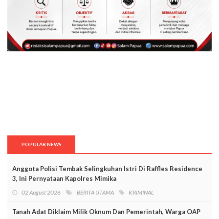
POPULAR NEWS
Anggota Polisi Tembak Selingkuhan Istri Di Raffles Residence
3, Ini Pernyataan Kapolres Mimika
02 August 2026
BERITA UTAMA
KRIMINAL
Tanah Adat Diklaim Milik Oknum Dan Pemerintah, Warga OAP