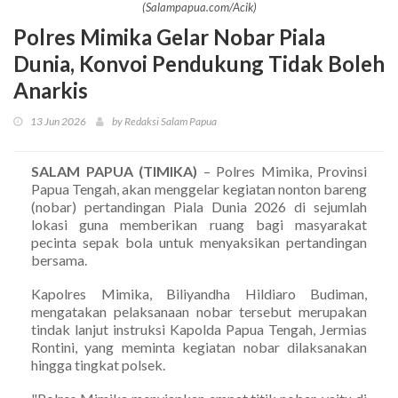
(Salampapua.com/Acik)
Polres Mimika Gelar Nobar Piala
Dunia, Konvoi Pendukung Tidak Boleh
Anarkis
13 Jun 2026
by Redaksi Salam Papua
SALAM PAPUA (TIMIKA)
– Polres Mimika, Provinsi
Papua Tengah, akan menggelar kegiatan nonton bareng
(nobar) pertandingan Piala Dunia 2026 di sejumlah
lokasi guna memberikan ruang bagi masyarakat
pecinta sepak bola untuk menyaksikan pertandingan
bersama.
Kapolres Mimika, Biliyandha Hildiaro Budiman,
mengatakan pelaksanaan nobar tersebut merupakan
tindak lanjut instruksi Kapolda Papua Tengah, Jermias
Rontini, yang meminta kegiatan nobar dilaksanakan
hingga tingkat polsek.