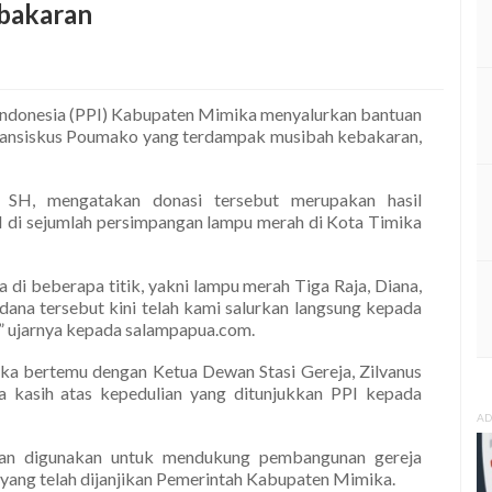
bakaran
Indonesia (PPI) Kabupaten Mimika menyalurkan bantuan
Fransiskus Poumako yang terdampak musibah kebakaran,
SH, mengatakan donasi tersebut merupakan hasil
 di sejumlah persimpangan lampu merah di Kota Timika
di beberapa titik, yakni lampu merah Tiga Raja, Diana,
ana tersebut kini telah kami salurkan langsung kepada
,” ujarnya kepada salampapua.com.
ka bertemu dengan Ketua Dewan Stasi Gereja, Zilvanus
a kasih atas kepedulian yang ditunjukkan PPI kepada
AD
akan digunakan untuk mendukung pembangunan gereja
yang telah dijanjikan Pemerintah Kabupaten Mimika.