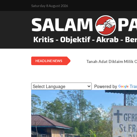
Saturday 8 August 2026
HEADLINE NEWS
Tanah Adat Diklaim Milik
Powered by
Tra