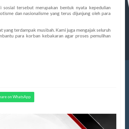
 sosial tersebut merupakan bentuk nyata kepedulian
iotisme dan nasionalisme yang terus dijunjung oleh para
t yang terdampak musibah. Kami juga mengajak seluruh
bantu para korban kebakaran agar proses pemulihan
hare on WhatsApp