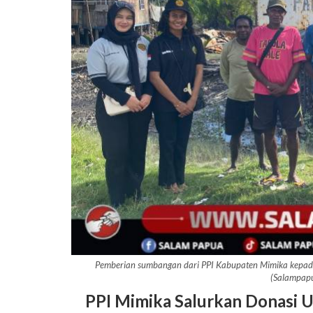
Pemberian sumbangan dari PPI Kabupaten Mimika kepada 
(Salampap
PPI Mimika Salurkan Donasi U