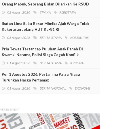
Orang Mabuk, Seorang Bidan Dilarikan Ke RSUD
Mimika
02 August 2026
TIMIKA
PERISTIWA
Ikatan Lima Suku Besar Mimika Ajak Warga Tolak
Kekerasan Jelang HUT Ke-81 RI
03 August 2026
BERITA UTAMA
KOMUNITAS
Pria Tewas Tertancap Puluhan Anak Panah Di
Kwamki Narama, Polisi Siaga Cegah Konflik
01 August 2026
BERITA UTAMA
KRIMINAL
Per 1 Agustus 2026, Pertamina Patra Niaga
Turunkan Harga Pertamax
01 August 2026
BERITA NASIONAL
EKONOMI
VERTISEMENT