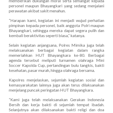
memberikan dukungan moral serta semangat kepada
personel maupun Bhayangkari yang sedang menjalani
perawatan akibat sakit menahun.
“Harapan kami, kegiatan ini menjadi wujud perhatian
pimpinan kepada personel, baik anggota Polri maupun
Bhayangkari, sehingga mereka dapat segera pulih dan
kembali beraktivitas seperti biasa,” katanya.
Selain kegiatan anjangsana, Polres Mimika juga telah
melaksanakan berbagai kegiatan dalam rangka
memeriahkan HUT Bhayangkara ke-80. Berbagai
agenda tersebut meliputi turnamen olahraga Mini
Soccer Kapolda Cup, pertandingan bulu tangkis, bakti
kesehatan, pasar murah, hingga olahraga bersama.
Kapolres menjelaskan, sejumlah kegiatan sosial dan
kemasyarakatan lainnya juga akan terus dilaksanakan
menjelang puncak peringatan HUT Bhayangkara.
“Kami juga telah melaksanakan Gerakan Indonesia
Bersih dan kerja bakti di sejumlah tempat ibadah.
Selanjutnya akan dilaksanakan bakti religi dan doa