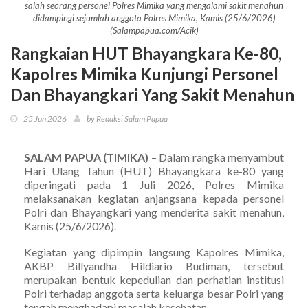
salah seorang personel Polres Mimika yang mengalami sakit menahun
didampingi sejumlah anggota Polres Mimika, Kamis (25/6/2026)
(Salampapua.com/Acik)
Rangkaian HUT Bhayangkara Ke-80,
Kapolres Mimika Kunjungi Personel
Dan Bhayangkari Yang Sakit Menahun
25 Jun 2026
by Redaksi Salam Papua
SALAM PAPUA (TIMIKA)
– Dalam rangka menyambut
Hari Ulang Tahun (HUT) Bhayangkara ke-80 yang
diperingati pada 1 Juli 2026, Polres Mimika
melaksanakan kegiatan anjangsana kepada personel
Polri dan Bhayangkari yang menderita sakit menahun,
Kamis (25/6/2026).
Kegiatan yang dipimpin langsung Kapolres Mimika,
AKBP Billyandha Hildiario Budiman, tersebut
merupakan bentuk kepedulian dan perhatian institusi
Polri terhadap anggota serta keluarga besar Polri yang
tengah menghadapi masalah kesehatan.