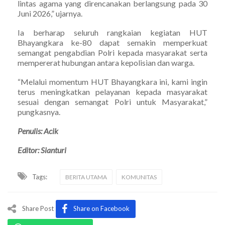
lintas agama yang direncanakan berlangsung pada 30
Juni 2026,” ujarnya.
Ia berharap seluruh rangkaian kegiatan HUT
Bhayangkara ke-80 dapat semakin memperkuat
semangat pengabdian Polri kepada masyarakat serta
mempererat hubungan antara kepolisian dan warga.
“Melalui momentum HUT Bhayangkara ini, kami ingin
terus meningkatkan pelayanan kepada masyarakat
sesuai dengan semangat Polri untuk Masyarakat,”
pungkasnya.
Penulis: Acik
Editor: Sianturi
Tags:
BERITA UTAMA
KOMUNITAS
Share Post
Share on Facebook