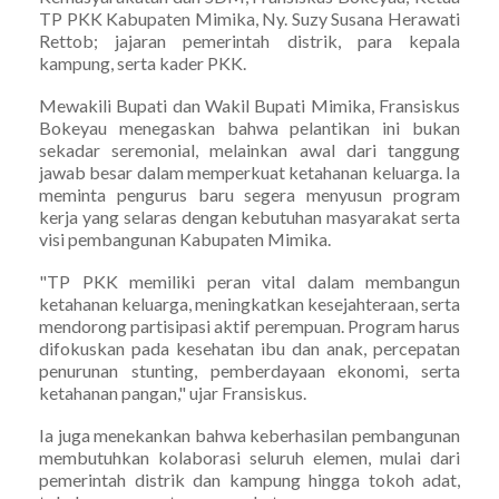
TP PKK Kabupaten Mimika, Ny. Suzy Susana Herawati
Rettob; jajaran pemerintah distrik, para kepala
kampung, serta kader PKK.
Mewakili Bupati dan Wakil Bupati Mimika, Fransiskus
Bokeyau menegaskan bahwa pelantikan ini bukan
sekadar seremonial, melainkan awal dari tanggung
jawab besar dalam memperkuat ketahanan keluarga. Ia
meminta pengurus baru segera menyusun program
kerja yang selaras dengan kebutuhan masyarakat serta
visi pembangunan Kabupaten Mimika.
"TP PKK memiliki peran vital dalam membangun
ketahanan keluarga, meningkatkan kesejahteraan, serta
mendorong partisipasi aktif perempuan. Program harus
difokuskan pada kesehatan ibu dan anak, percepatan
penurunan stunting, pemberdayaan ekonomi, serta
ketahanan pangan," ujar Fransiskus.
Ia juga menekankan bahwa keberhasilan pembangunan
membutuhkan kolaborasi seluruh elemen, mulai dari
pemerintah distrik dan kampung hingga tokoh adat,