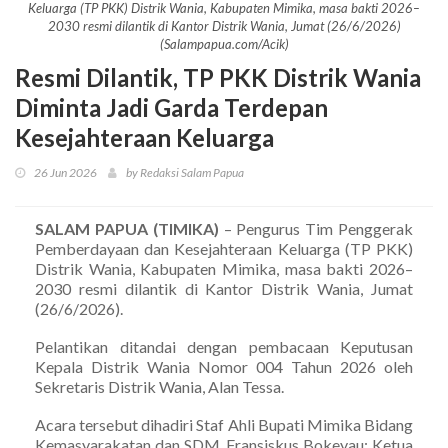
Keluarga (TP PKK) Distrik Wania, Kabupaten Mimika, masa bakti 2026–
2030 resmi dilantik di Kantor Distrik Wania, Jumat (26/6/2026)
(Salampapua.com/Acik)
Resmi Dilantik, TP PKK Distrik Wania
Diminta Jadi Garda Terdepan
Kesejahteraan Keluarga
26 Jun 2026
by Redaksi Salam Papua
SALAM PAPUA (TIMIKA)
– Pengurus Tim Penggerak
Pemberdayaan dan Kesejahteraan Keluarga (TP PKK)
Distrik Wania, Kabupaten Mimika, masa bakti 2026–
2030 resmi dilantik di Kantor Distrik Wania, Jumat
(26/6/2026).
Pelantikan ditandai dengan pembacaan Keputusan
Kepala Distrik Wania Nomor 004 Tahun 2026 oleh
Sekretaris Distrik Wania, Alan Tessa.
Acara tersebut dihadiri Staf Ahli Bupati Mimika Bidang
Kemasyarakatan dan SDM, Fransiskus Bokeyau; Ketua