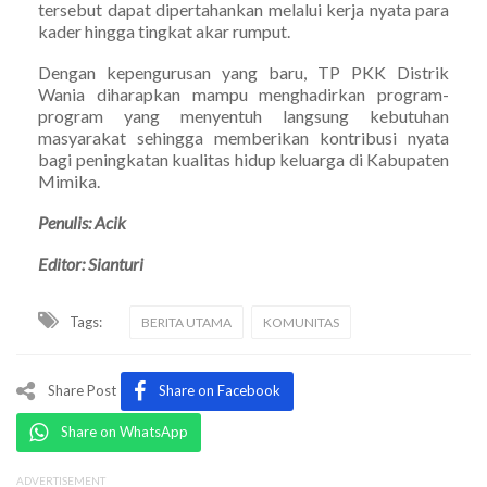
tersebut dapat dipertahankan melalui kerja nyata para
kader hingga tingkat akar rumput.
Dengan kepengurusan yang baru, TP PKK Distrik
Wania diharapkan mampu menghadirkan program-
program yang menyentuh langsung kebutuhan
masyarakat sehingga memberikan kontribusi nyata
bagi peningkatan kualitas hidup keluarga di Kabupaten
Mimika.
Penulis: Acik
Editor: Sianturi
Tags:
BERITA UTAMA
KOMUNITAS
Share Post
Share on Facebook
Share on WhatsApp
ADVERTISEMENT