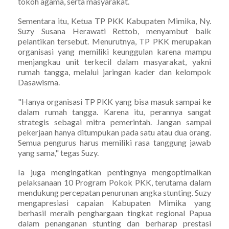
tokoh agama, serta masyarakat.
Sementara itu, Ketua TP PKK Kabupaten Mimika, Ny.
Suzy Susana Herawati Rettob, menyambut baik
pelantikan tersebut. Menurutnya, TP PKK merupakan
organisasi yang memiliki keunggulan karena mampu
menjangkau unit terkecil dalam masyarakat, yakni
rumah tangga, melalui jaringan kader dan kelompok
Dasawisma.
"Hanya organisasi TP PKK yang bisa masuk sampai ke
dalam rumah tangga. Karena itu, perannya sangat
strategis sebagai mitra pemerintah. Jangan sampai
pekerjaan hanya ditumpukan pada satu atau dua orang.
Semua pengurus harus memiliki rasa tanggung jawab
yang sama," tegas Suzy.
Ia juga mengingatkan pentingnya mengoptimalkan
pelaksanaan 10 Program Pokok PKK, terutama dalam
mendukung percepatan penurunan angka stunting. Suzy
mengapresiasi capaian Kabupaten Mimika yang
berhasil meraih penghargaan tingkat regional Papua
dalam penanganan stunting dan berharap prestasi