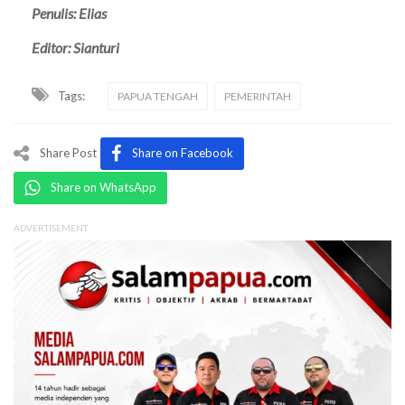
Penulis: Elias
Editor: Sianturi
Tags:
PAPUA TENGAH
PEMERINTAH
Share Post
Share on Facebook
Share on WhatsApp
ADVERTISEMENT