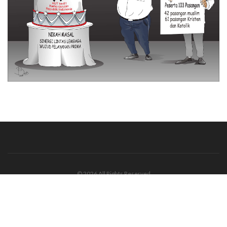
© 2026 All Rights Reserved
Tentang Kami
Disclaimer
Media Cyber
Redaksi Kami