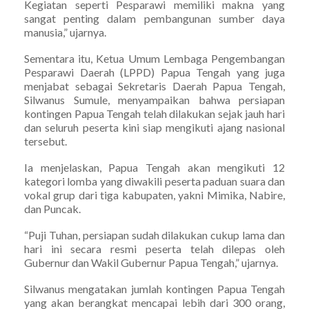
Kegiatan seperti Pesparawi memiliki makna yang
sangat penting dalam pembangunan sumber daya
manusia,” ujarnya.
Sementara itu, Ketua Umum Lembaga Pengembangan
Pesparawi Daerah (LPPD) Papua Tengah yang juga
menjabat sebagai Sekretaris Daerah Papua Tengah,
Silwanus Sumule, menyampaikan bahwa persiapan
kontingen Papua Tengah telah dilakukan sejak jauh hari
dan seluruh peserta kini siap mengikuti ajang nasional
tersebut.
Ia menjelaskan, Papua Tengah akan mengikuti 12
kategori lomba yang diwakili peserta paduan suara dan
vokal grup dari tiga kabupaten, yakni Mimika, Nabire,
dan Puncak.
“Puji Tuhan, persiapan sudah dilakukan cukup lama dan
hari ini secara resmi peserta telah dilepas oleh
Gubernur dan Wakil Gubernur Papua Tengah,” ujarnya.
Silwanus mengatakan jumlah kontingen Papua Tengah
yang akan berangkat mencapai lebih dari 300 orang,