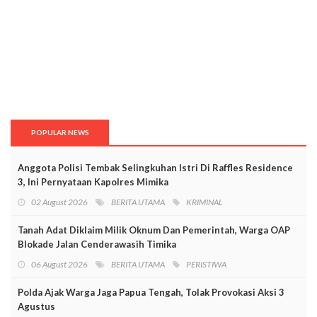
POPULAR NEWS
Anggota Polisi Tembak Selingkuhan Istri Di Raffles Residence
3, Ini Pernyataan Kapolres Mimika
02 August 2026
BERITA UTAMA
KRIMINAL
Tanah Adat Diklaim Milik Oknum Dan Pemerintah, Warga OAP
Blokade Jalan Cenderawasih Timika
06 August 2026
BERITA UTAMA
PERISTIWA
Polda Ajak Warga Jaga Papua Tengah, Tolak Provokasi Aksi 3
Agustus