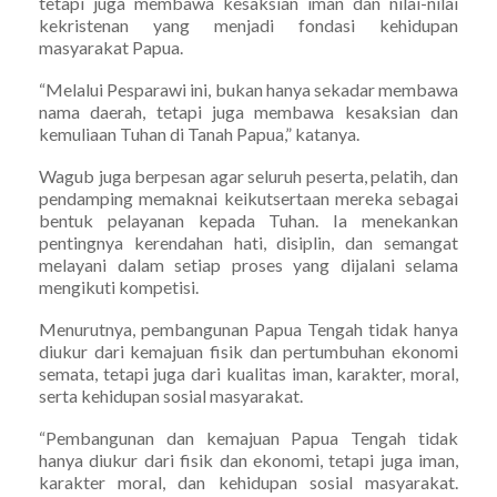
tetapi juga membawa kesaksian iman dan nilai-nilai
kekristenan yang menjadi fondasi kehidupan
masyarakat Papua.
“Melalui Pesparawi ini, bukan hanya sekadar membawa
nama daerah, tetapi juga membawa kesaksian dan
kemuliaan Tuhan di Tanah Papua,” katanya.
Wagub juga berpesan agar seluruh peserta, pelatih, dan
pendamping memaknai keikutsertaan mereka sebagai
bentuk pelayanan kepada Tuhan. Ia menekankan
pentingnya kerendahan hati, disiplin, dan semangat
melayani dalam setiap proses yang dijalani selama
mengikuti kompetisi.
Menurutnya, pembangunan Papua Tengah tidak hanya
diukur dari kemajuan fisik dan pertumbuhan ekonomi
semata, tetapi juga dari kualitas iman, karakter, moral,
serta kehidupan sosial masyarakat.
“Pembangunan dan kemajuan Papua Tengah tidak
hanya diukur dari fisik dan ekonomi, tetapi juga iman,
karakter moral, dan kehidupan sosial masyarakat.