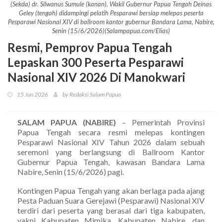
(Sekda) dr. Silwanus Sumule (kanan), Wakil Gubernur Papua Tengah Deinas
Geley (tengah) didampingi pelatih Pesparawi bersiap melepas peserta
Pesparawi Nasional XIV di ballroom kantor gubernur Bandara Lama, Nabire,
Senin (15/6/2026)(Salampapua.com/Elias)
Resmi, Pemprov Papua Tengah
Lepaskan 300 Peserta Pesparawi
Nasional XIV 2026 Di Manokwari
15 Jun 2026
by Redaksi Salam Papua
SALAM PAPUA (NABIRE)
– Pemerintah Provinsi
Papua Tengah secara resmi melepas kontingen
Pesparawi Nasional XIV Tahun 2026 dalam sebuah
seremoni yang berlangsung di Ballroom Kantor
Gubernur Papua Tengah, kawasan Bandara Lama
Nabire, Senin (15/6/2026) pagi.
Kontingen Papua Tengah yang akan berlaga pada ajang
Pesta Paduan Suara Gerejawi (Pesparawi) Nasional XIV
terdiri dari peserta yang berasal dari tiga kabupaten,
yakni Kabupaten Mimika, Kabupaten Nabire, dan