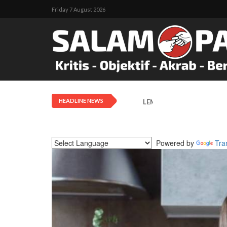
Friday 7 August 2026
HEADLINE NEWS
LEMASKO: Pendangkalan Di
Powered by
Tra