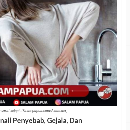
n saraf kejepit (Salampapua.com/Alodokter)
nali Penyebab, Gejala, Dan