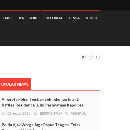
LABEL
KATEGORI
EDITORIAL
LENSA
VIDEO
POPULAR NEWS
Anggota Polisi Tembak Selingkuhan Istri Di
Raffles Residence 3, Ini Pernyataan Kapolres
Mimika
02 August 2026
BERITA UTAMA
KRIMINAL
Polda Ajak Warga Jaga Papua Tengah, Tolak