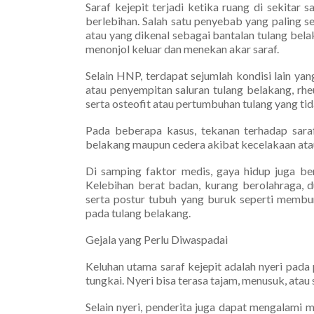
Saraf kejepit terjadi ketika ruang di sekita
berlebihan. Salah satu penyebab yang paling 
atau yang dikenal sebagai bantalan tulang bel
menonjol keluar dan menekan akar saraf.
Selain HNP, terdapat sejumlah kondisi lain yang
atau penyempitan saluran tulang belakang, rh
serta osteofit atau pertumbuhan tulang yang ti
Pada beberapa kasus, tekanan terhadap saraf
belakang maupun cedera akibat kecelakaan ata
Di samping faktor medis, gaya hidup juga ber
Kelebihan berat badan, kurang berolahraga, d
serta postur tubuh yang buruk seperti memb
pada tulang belakang.
Gejala yang Perlu Diwaspadai
Keluhan utama saraf kejepit adalah nyeri pad
tungkai. Nyeri bisa terasa tajam, menusuk, atau 
Selain nyeri, penderita juga dapat mengalami