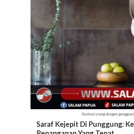
Ilustrasi orang dengan ganggua
Saraf Kejepit Di Punggung: Ke
Penanganan Yang Tepat