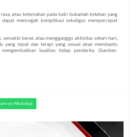
 rasa, atau kelemahan pada kaki bukanlah keluhan yang
ni dapat mencegah komplikasi sekaligus mempercepat
, semakin berat, atau mengganggu aktivitas sehari-hari,
sis yang tepat dan terapi yang sesuai akan membantu
mengembalikan kualitas hidup penderita. (Sumber:
hare on WhatsApp