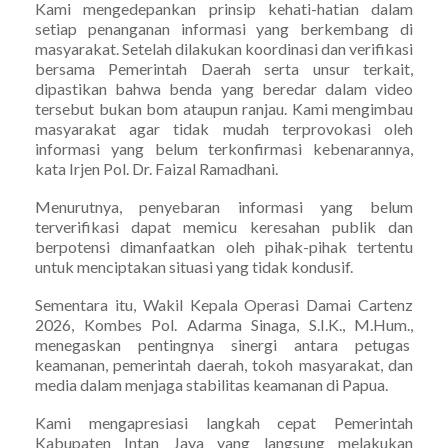
Kami mengedepankan prinsip kehati-hatian dalam
setiap penanganan informasi yang berkembang di
masyarakat. Setelah dilakukan koordinasi dan verifikasi
bersama Pemerintah Daerah serta unsur terkait,
dipastikan bahwa benda yang beredar dalam video
tersebut bukan bom ataupun ranjau. Kami mengimbau
masyarakat agar tidak mudah terprovokasi oleh
informasi yang belum terkonfirmasi kebenarannya,
kata Irjen Pol. Dr. Faizal Ramadhani.
Menurutnya, penyebaran informasi yang belum
terverifikasi dapat memicu keresahan publik dan
berpotensi dimanfaatkan oleh pihak-pihak tertentu
untuk menciptakan situasi yang tidak kondusif.
Sementara itu, Wakil Kepala Operasi Damai Cartenz
2026, Kombes Pol. Adarma Sinaga, S.I.K., M.Hum.,
menegaskan pentingnya sinergi antara petugas
keamanan, pemerintah daerah, tokoh masyarakat, dan
media dalam menjaga stabilitas keamanan di Papua.
Kami mengapresiasi langkah cepat Pemerintah
Kabupaten Intan Jaya yang langsung melakukan