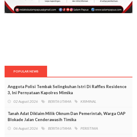
POPULAR NEWS
Anggota Polisi Tembak Selingkuhan Istri Di Raffles Residence
3, Ini Pernyataan Kapolres Mimika
02 August 2026
BERITA UTAMA
KRIMINAL
Tanah Adat Diklaim Milik Oknum Dan Pemerintah, Warga OAP
Blokade Jalan Cenderawasih Timika
06 August 2026
BERITA UTAMA
PERISTIWA