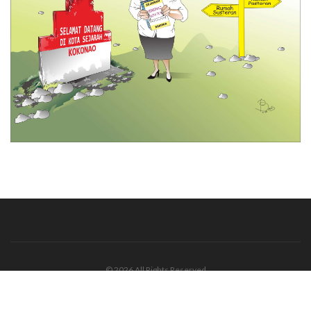
© 2026 All Rights Reserved
Tentang Kami
Disclaimer
Media Cyber
Redaksi Kami