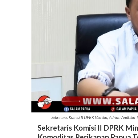
Sekretaris Komisi II DPRK Mimika, Adrian Andhika 
Sekretaris Komisi II DPRK Mi
Komoditas Perikanan Papua 