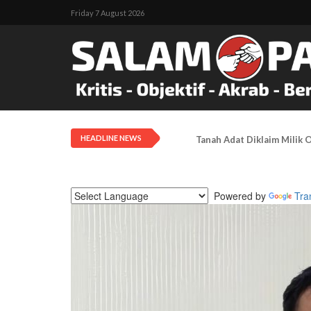
Friday 7 August 2026
HEADLINE NEWS
LEMASKO: Pendangkalan Di
Powered by
Tra