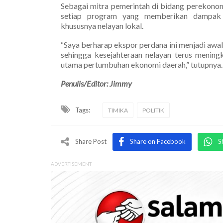
Sebagai mitra pemerintah di bidang perekon
setiap program yang memberikan dampak n
khususnya nelayan lokal.
“Saya berharap ekspor perdana ini menjadi awal
sehingga kesejahteraan nelayan terus mening
utama pertumbuhan ekonomi daerah,” tutupnya.
Penulis/Editor: Jimmy
Tags:
TIMIKA
POLITIK
Share Post
Share on Facebook
S
ADVERTISEMENT