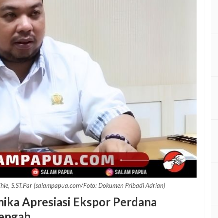
Thie, S.ST.Par (salampapua.com/Foto: Dokumen Pribadi Adrian)
mika Apresiasi Ekspor Perdana
Tengah