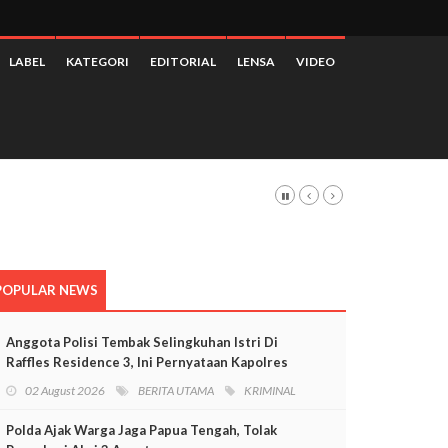
LABEL
KATEGORI
EDITORIAL
LENSA
VIDEO
POPULAR NEWS
Anggota Polisi Tembak Selingkuhan Istri Di
Raffles Residence 3, Ini Pernyataan Kapolres
Mimika
02 August 2026
BERITA UTAMA
KRIMINAL
Polda Ajak Warga Jaga Papua Tengah, Tolak