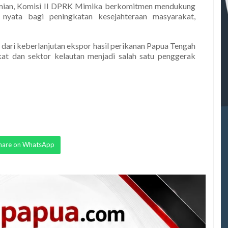
omian, Komisi II DPRK Mimika berkomitmen mendukung
yata bagi peningkatan kesejahteraan masyarakat,
 dari keberlanjutan ekspor hasil perikanan Papua Tengah
kat dan sektor kelautan menjadi salah satu penggerak
hare on WhatsApp