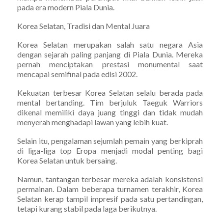
pada era modern Piala Dunia.
Korea Selatan, Tradisi dan Mental Juara
Korea Selatan merupakan salah satu negara Asia
dengan sejarah paling panjang di Piala Dunia. Mereka
pernah menciptakan prestasi monumental saat
mencapai semifinal pada edisi 2002.
Kekuatan terbesar Korea Selatan selalu berada pada
mental bertanding. Tim berjuluk Taeguk Warriors
dikenal memiliki daya juang tinggi dan tidak mudah
menyerah menghadapi lawan yang lebih kuat.
Selain itu, pengalaman sejumlah pemain yang berkiprah
di liga-liga top Eropa menjadi modal penting bagi
Korea Selatan untuk bersaing.
Namun, tantangan terbesar mereka adalah konsistensi
permainan. Dalam beberapa turnamen terakhir, Korea
Selatan kerap tampil impresif pada satu pertandingan,
tetapi kurang stabil pada laga berikutnya.