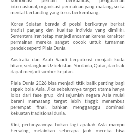
kombinasi pemain berkualitas, pengalaman
internasional, organisasi permainan yang matang, serta
mental bertanding yang terus berkembang.
Korea Selatan berada di posisi berikutnya berkat
tradisi panjang dan kualitas individu yang dimiliki.
Sementara Iran tetap menjadi ancaman karena karakter
permainan mereka sangat cocok untuk turnamen
pendek seperti Piala Dunia.
Australia dan Arab Saudi berpotensi menjadi kuda
hitam, sedangkan Uzbekistan, Yordania, Qatar, dan Irak
dapat menjadi sumber kejutan.
Piala Dunia 2026 bisa menjadi titik balik penting bagi
sepak bola Asia. Jika sebelumnya target utama hanya
lolos dari fase grup, kini sejumlah negara Asia mulai
berani memasang target lebih tinggi: menembus
perempat final, bahkan mengganggu dominasi
kekuatan tradisional dunia.
Kini, pertanyaannya bukan lagi apakah Asia mampu
bersaing, melainkan seberapa jauh mereka bisa