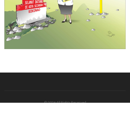
© 2026 All Rights Reserved
Tentang Kami
Disclaimer
Media Cyber
Redaksi Kami