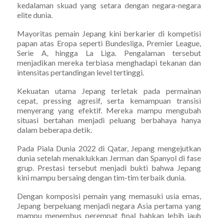
kedalaman skuad yang setara dengan negara-negara
elite dunia.
Mayoritas pemain Jepang kini berkarier di kompetisi
papan atas Eropa seperti Bundesliga, Premier League,
Serie A, hingga La Liga. Pengalaman tersebut
menjadikan mereka terbiasa menghadapi tekanan dan
intensitas pertandingan level tertinggi.
Kekuatan utama Jepang terletak pada permainan
cepat, pressing agresif, serta kemampuan transisi
menyerang yang efektif. Mereka mampu mengubah
situasi bertahan menjadi peluang berbahaya hanya
dalam beberapa detik.
Pada Piala Dunia 2022 di Qatar, Jepang mengejutkan
dunia setelah menaklukkan Jerman dan Spanyol di fase
grup. Prestasi tersebut menjadi bukti bahwa Jepang
kini mampu bersaing dengan tim-tim terbaik dunia.
Dengan komposisi pemain yang memasuki usia emas,
Jepang berpeluang menjadi negara Asia pertama yang
mampu menembus perempat final bahkan lebih jauh