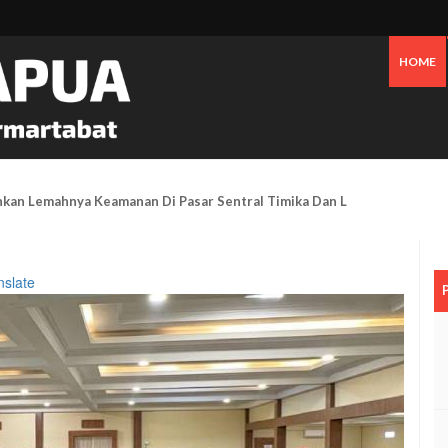
HOME
hkan Lemahnya Keamanan Di Pasar Sentral Timika Dan Layanan Pelapora
nslate