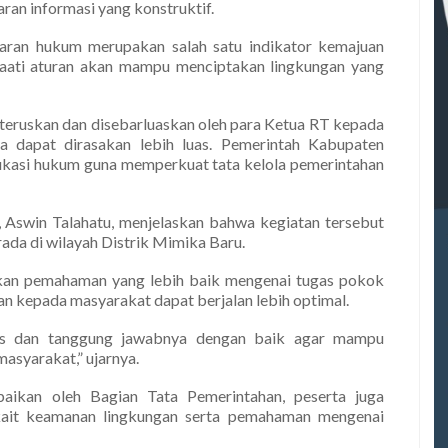
aran informasi yang konstruktif.
aran hukum merupakan salah satu indikator kemajuan
ati aturan akan mampu menciptakan lingkungan yang
 diteruskan dan disebarluaskan oleh para Ketua RT kepada
a dapat dirasakan lebih luas. Pemerintah Kabupaten
asi hukum guna memperkuat tata kelola pemerintahan
u, Aswin Talahatu, menjelaskan bahwa kegiatan tersebut
rada di wilayah Distrik Mimika Baru.
rikan pemahaman yang lebih baik mengenai tugas pokok
an kepada masyarakat dapat berjalan lebih optimal.
s dan tanggung jawabnya dengan baik agar mampu
syarakat,” ujarnya.
paikan oleh Bagian Tata Pemerintahan, peserta juga
kait keamanan lingkungan serta pemahaman mengenai