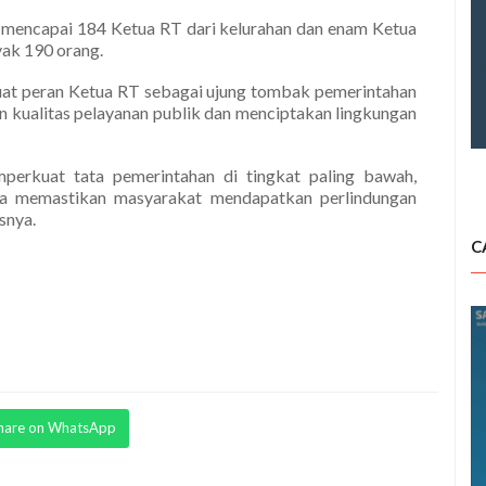
 mencapai 184 Ketua RT dari kelurahan dan enam Ketua
yak 190 orang.
uat peran Ketua RT sebagai ujung tombak pemerintahan
an kualitas pelayanan publik dan menciptakan lingkungan
rkuat tata pemerintahan di tingkat paling bawah,
rta memastikan masyarakat mendapatkan perlindungan
snya.
C
hare on WhatsApp