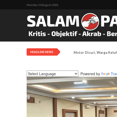
Monday 10 August 2026
HEADLINE NEWS
Motor Dicuri, Warga Kelu
Powered by
Tra