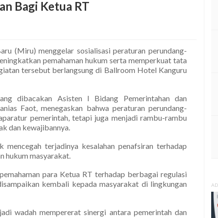
an Bagi Ketua RT
ru (Miru) menggelar sosialisasi peraturan perundang-
meningkatkan pemahaman hukum serta memperkuat tata
egiatan tersebut berlangsung di Ballroom Hotel Kanguru
yang dibacakan Asisten I Bidang Pemerintahan dan
nanias Faot, menegaskan bahwa peraturan perundang-
paratur pemerintah, tetapi juga menjadi rambu-rambu
ak dan kewajibannya.
uk mencegah terjadinya kesalahan penafsiran terhadap
an hukum masyarakat.
pemahaman para Ketua RT terhadap berbagai regulasi
disampaikan kembali kepada masyarakat di lingkungan
AD
jadi wadah mempererat sinergi antara pemerintah dan