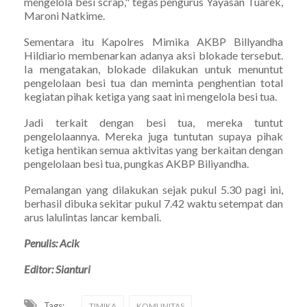
mengelola besi scrap," tegas pengurus Yayasan Tuarek,
Maroni Natkime.
Sementara itu Kapolres Mimika AKBP Billyandha
Hildiario membenarkan adanya aksi blokade tersebut.
Ia mengatakan, blokade dilakukan untuk menuntut
pengelolaan besi tua dan meminta penghentian total
kegiatan pihak ketiga yang saat ini mengelola besi tua.
Jadi terkait dengan besi tua, mereka tuntut
pengelolaannya. Mereka juga tuntutan supaya pihak
ketiga hentikan semua aktivitas yang berkaitan dengan
pengelolaan besi tua, pungkas AKBP Biliyandha.
Pemalangan yang dilakukan sejak pukul 5.30 pagi ini,
berhasil dibuka sekitar pukul 7.42 waktu setempat dan
arus lalulintas lancar kembali.
Penulis: Acik
Editor: Sianturi
Tags:
TIMIKA
KOMUNITAS