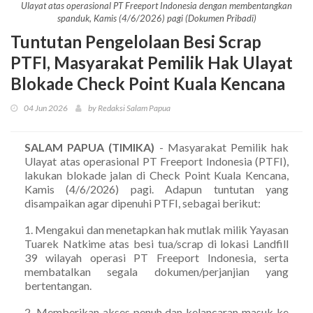
Ulayat atas operasional PT Freeport Indonesia dengan membentangkan
spanduk, Kamis (4/6/2026) pagi (Dokumen Pribadi)
Tuntutan Pengelolaan Besi Scrap
PTFI, Masyarakat Pemilik Hak Ulayat
Blokade Check Point Kuala Kencana
04 Jun 2026
by Redaksi Salam Papua
SALAM PAPUA (TIMIKA)
- Masyarakat Pemilik hak
Ulayat atas operasional PT Freeport Indonesia (PTFI),
lakukan blokade jalan di Check Point Kuala Kencana,
Kamis (4/6/2026) pagi. Adapun tuntutan yang
disampaikan agar dipenuhi PTFI, sebagai berikut:
1. Mengakui dan menetapkan hak mutlak milik Yayasan
Tuarek Natkime atas besi tua/scrap di lokasi Landfill
39 wilayah operasi PT Freeport Indonesia, serta
membatalkan segala dokumen/perjanjian yang
bertentangan.
2. Memberikan akses penuh dan kelancaran masuk ke