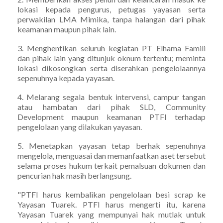
lokasi kepada pengurus, petugas yayasan serta
perwakilan LMA Mimika, tanpa halangan dari pihak
keamanan maupun pihak lain.
3. Menghentikan seluruh kegiatan PT Elhama Famili
dan pihak lain yang ditunjuk oknum tertentu; meminta
lokasi dikosongkan serta diserahkan pengelolaannya
sepenuhnya kepada yayasan.
4. Melarang segala bentuk intervensi, campur tangan
atau hambatan dari pihak SLD, Community
Development maupun keamanan PTFI terhadap
pengelolaan yang dilakukan yayasan.
5. Menetapkan yayasan tetap berhak sepenuhnya
mengelola, menguasai dan memanfaatkan aset tersebut
selama proses hukum terkait pemalsuan dokumen dan
pencurian hak masih berlangsung.
"PTFI harus kembalikan pengelolaan besi scrap ke
Yayasan Tuarek. PTFI harus mengerti itu, karena
Yayasan Tuarek yang mempunyai hak mutlak untuk