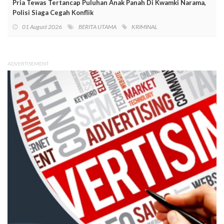
Pria Tewas Tertancap Puluhan Anak Panah Di Kwamki Narama,
Polisi Siaga Cegah Konflik
01 August 2026
BERITA UTAMA
KRIMINAL
ADVERTISEMENT