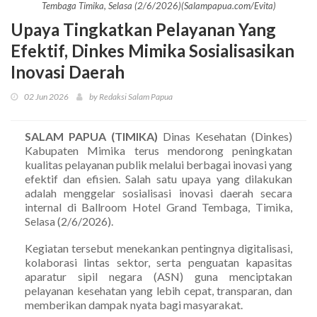
Tembaga Timika, Selasa (2/6/2026)(Salampapua.com/Evita)
Upaya Tingkatkan Pelayanan Yang
Efektif, Dinkes Mimika Sosialisasikan
Inovasi Daerah
02 Jun 2026
by Redaksi Salam Papua
SALAM PAPUA (TIMIKA)
Dinas Kesehatan (Dinkes)
Kabupaten Mimika terus mendorong peningkatan
kualitas pelayanan publik melalui berbagai inovasi yang
efektif dan efisien. Salah satu upaya yang dilakukan
adalah menggelar sosialisasi inovasi daerah secara
internal di Ballroom Hotel Grand Tembaga, Timika,
Selasa (2/6/2026).
Kegiatan tersebut menekankan pentingnya digitalisasi,
kolaborasi lintas sektor, serta penguatan kapasitas
aparatur sipil negara (ASN) guna menciptakan
pelayanan kesehatan yang lebih cepat, transparan, dan
memberikan dampak nyata bagi masyarakat.