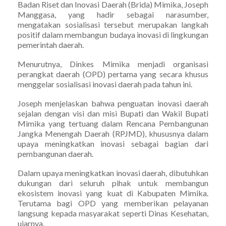
Badan Riset dan Inovasi Daerah (Brida) Mimika, Joseph
Manggasa, yang hadir sebagai narasumber,
mengatakan sosialisasi tersebut merupakan langkah
positif dalam membangun budaya inovasi di lingkungan
pemerintah daerah.
Menurutnya, Dinkes Mimika menjadi organisasi
perangkat daerah (OPD) pertama yang secara khusus
menggelar sosialisasi inovasi daerah pada tahun ini.
Joseph menjelaskan bahwa penguatan inovasi daerah
sejalan dengan visi dan misi Bupati dan Wakil Bupati
Mimika yang tertuang dalam Rencana Pembangunan
Jangka Menengah Daerah (RPJMD), khususnya dalam
upaya meningkatkan inovasi sebagai bagian dari
pembangunan daerah.
Dalam upaya meningkatkan inovasi daerah, dibutuhkan
dukungan dari seluruh pihak untuk membangun
ekosistem inovasi yang kuat di Kabupaten Mimika.
Terutama bagi OPD yang memberikan pelayanan
langsung kepada masyarakat seperti Dinas Kesehatan,
ujarnya.