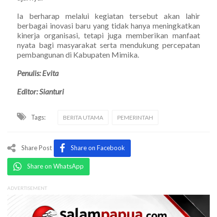
Ia berharap melalui kegiatan tersebut akan lahir
berbagai inovasi baru yang tidak hanya meningkatkan
kinerja organisasi, tetapi juga memberikan manfaat
nyata bagi masyarakat serta mendukung percepatan
pembangunan di Kabupaten Mimika.
Penulis: Evita
Editor: Sianturi
Tags:
BERITA UTAMA
PEMERINTAH
Share Post
Share on Facebook
Share on WhatsApp
ADVERTISEMENT