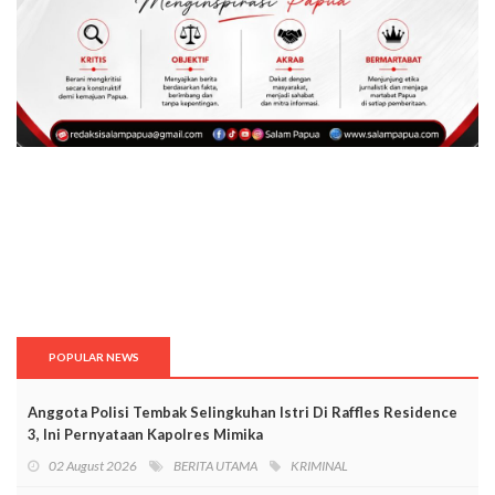
POPULAR NEWS
Anggota Polisi Tembak Selingkuhan Istri Di Raffles Residence
3, Ini Pernyataan Kapolres Mimika
02 August 2026
BERITA UTAMA
KRIMINAL