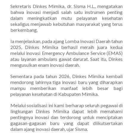
Sekretaris Dinkes Mimika, dr. Sisma H.L., mengatakan
bahwa inovasi menjadi salah satu instrumen penting
dalam meningkatkan mutu pelayanan kesehatan
sekaligus menjawab kebutuhan masyarakat yang terus
berkembang.
Ia menjelaskan, pada ajang Lomba Inovasi Daerah tahun
2025, Dinkes Mimika berhasil meraih juara kedua
melalui inovasi Emergency Ambulance Service (EMAS)
atau layanan ambulans gawat darurat. Saat itu, Dinkes
mengusulkan enam inovasi daerah.
Sementara pada tahun 2026, Dinkes Mimika kembali
mendorong lahirnya tiga inovasi baru yang diharapkan
mampu memberikan manfaat lebih besar bagi
pelayanan kesehatan di Kabupaten Mimika.
Melalui sosialisasi ini kami berharap seluruh pegawai di
lingkungan Dinkes Mimika dapat lebih memahami
pentingnya inovasi dan terdorong untuk menciptakan
gagasan-gagasan baru yang dapat diikutsertakan
dalam ajang inovasi daerah, ujar Sisma.