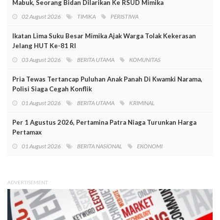
Mabuk, Seorang Bidan Dilarikan Ke RSUD Mimika
02 August 2026
TIMIKA
PERISTIWA
Ikatan Lima Suku Besar Mimika Ajak Warga Tolak Kekerasan
Jelang HUT Ke-81 RI
03 August 2026
BERITA UTAMA
KOMUNITAS
Pria Tewas Tertancap Puluhan Anak Panah Di Kwamki Narama,
Polisi Siaga Cegah Konflik
01 August 2026
BERITA UTAMA
KRIMINAL
Per 1 Agustus 2026, Pertamina Patra Niaga Turunkan Harga
Pertamax
01 August 2026
BERITA NASIONAL
EKONOMI
ADVERTISEMENT