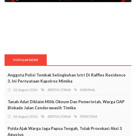
POPULAR NEWS
Anggota Polisi Tembak Selingkuhan Istri Di Raffles Residence
3, Ini Pernyataan Kapolres Mimika
02 August 2026
BERITA UTAMA
KRIMINAL
Tanah Adat Diklaim Milik Oknum Dan Pemerintah, Warga OAP
Blokade Jalan Cenderawasih Timika
06 August 2026
BERITA UTAMA
PERISTIWA
Polda Ajak Warga Jaga Papua Tengah, Tolak Provokasi Aksi 3
Agustus