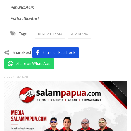
Penulis: Acik
Editor: Sianturi
Tags:
BERITA UTAMA
PERISTIWA
Share Post
Share on Facebook
Share on WhatsApp
ADVERTISEMENT