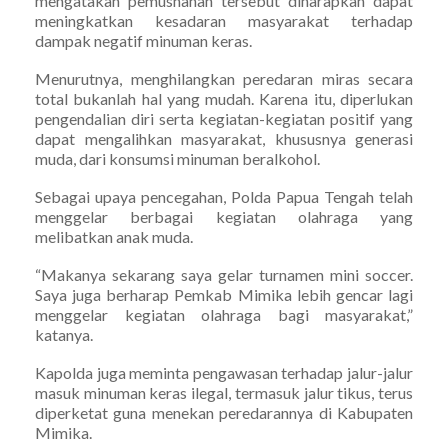
mengatakan pemusnahan tersebut diharapkan dapat
meningkatkan kesadaran masyarakat terhadap
dampak negatif minuman keras.
Menurutnya, menghilangkan peredaran miras secara
total bukanlah hal yang mudah. Karena itu, diperlukan
pengendalian diri serta kegiatan-kegiatan positif yang
dapat mengalihkan masyarakat, khususnya generasi
muda, dari konsumsi minuman beralkohol.
Sebagai upaya pencegahan, Polda Papua Tengah telah
menggelar berbagai kegiatan olahraga yang
melibatkan anak muda.
“Makanya sekarang saya gelar turnamen mini soccer.
Saya juga berharap Pemkab Mimika lebih gencar lagi
menggelar kegiatan olahraga bagi masyarakat,”
katanya.
Kapolda juga meminta pengawasan terhadap jalur-jalur
masuk minuman keras ilegal, termasuk jalur tikus, terus
diperketat guna menekan peredarannya di Kabupaten
Mimika.