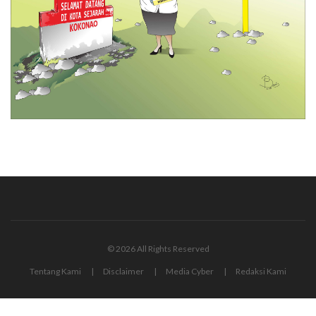
© 2026 All Rights Reserved
Tentang Kami
Disclaimer
Media Cyber
Redaksi Kami