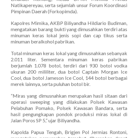
Natikapereyau, serta sejumlah unsur Forum Koordinasi
Pimpinan Daerah (Forkopimda).
Kapolres Mimika, AKBP Biliyandha Hildiario Budiman,
mengatakan barang bukti yang dimusahkan terdiri atas
minuman keras lokal jenis sopi dan cap tikus serta
minuman beralkohol pabrikan.
Total minuman keras lokal yang dimusnahkan sebanyak
2.011 liter. Sementara minuman keras pabrikan
berjumlah 1.078 botol, terdiri dari 930 botol vodka
ukuran 200 mililiter, dua botol Captain Morgan Ice
Cool, dua botol Jameson Ice Cool, 144 botol berbagai
merek lainnya, serta puluhan botol bir.
“Miras yang dimusnahkan merupakan hasil sitaan dari
operasi sweeping yang dilakukan Polsek Kawasan
Pelabuhan Pomako, Polsek Kawasan Bandara, serta
hasil pengungkapan pondok produksi miras lokal di
Jalan Poros SP 5,” ujar Biliyandha.
Kapolda Papua Tengah, Brigjen Pol Jermias Rontoni,