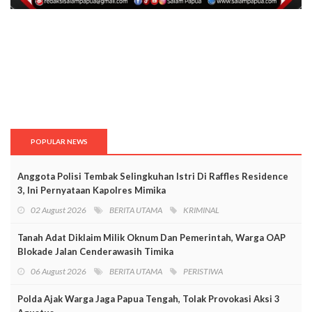
POPULAR NEWS
Anggota Polisi Tembak Selingkuhan Istri Di Raffles Residence
3, Ini Pernyataan Kapolres Mimika
02 August 2026
BERITA UTAMA
KRIMINAL
Tanah Adat Diklaim Milik Oknum Dan Pemerintah, Warga OAP
Blokade Jalan Cenderawasih Timika
06 August 2026
BERITA UTAMA
PERISTIWA
Polda Ajak Warga Jaga Papua Tengah, Tolak Provokasi Aksi 3