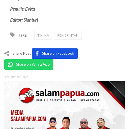
Penulis: Evita
Editor: Sianturi
Tags:
TIMIKA
PEMERINTAH
Share Post
Share on Facebook
Share on WhatsApp
ADVERTISEMENT