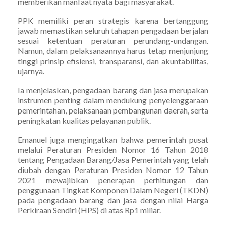
memberikan manfaat nyata bagi masyarakat.
PPK memiliki peran strategis karena bertanggung
jawab memastikan seluruh tahapan pengadaan berjalan
sesuai ketentuan peraturan perundang-undangan.
Namun, dalam pelaksanaannya harus tetap menjunjung
tinggi prinsip efisiensi, transparansi, dan akuntabilitas,
ujarnya.
Ia menjelaskan, pengadaan barang dan jasa merupakan
instrumen penting dalam mendukung penyelenggaraan
pemerintahan, pelaksanaan pembangunan daerah, serta
peningkatan kualitas pelayanan publik.
Emanuel juga mengingatkan bahwa pemerintah pusat
melalui Peraturan Presiden Nomor 16 Tahun 2018
tentang Pengadaan Barang/Jasa Pemerintah yang telah
diubah dengan Peraturan Presiden Nomor 12 Tahun
2021 mewajibkan penerapan perhitungan dan
penggunaan Tingkat Komponen Dalam Negeri (TKDN)
pada pengadaan barang dan jasa dengan nilai Harga
Perkiraan Sendiri (HPS) di atas Rp1 miliar.