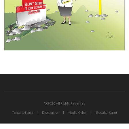
© 2026 All Rights Reserved
Tentang Kami
Disclaimer
Media Cyber
Redaksi Kami