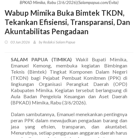
BPKAD Mimika, Rabu (3/6/2026)(Salampapua.com/Evita)
Wabup Mimika Buka Bimtek TKDN,
Tekankan Efisiensi, Transparansi, Dan
Akuntabilitas Pengadaan
03 Jun 2026
by Redaksi Salam Papua
SALAM PAPUA (TIMIKA)
Wakil Bupati Mimika,
Emanuel Kemong, membuka kegiatan Bimbingan
Teknis (Bimtek) Tingkat Komponen Dalam Negeri
(TKDN) bagi Pejabat Pembuat Komitmen (PPK) di
lingkungan Organisasi Perangkat Daerah (OPD)
Kabupaten Mimika. Kegiatan tersebut berlangsung di
Aula Badan Pengelola Keuangan dan Aset Daerah
(BPKAD) Mimika, Rabu (3/6/2026).
Dalam sambutannya, Emanuel menekankan pentingnya
peran PPK dalam mewujudkan pengadaan barang dan
jasa yang efisien, transparan, dan akuntabel.
Menurutnya, setiap penggunaan anggaran daerah harus