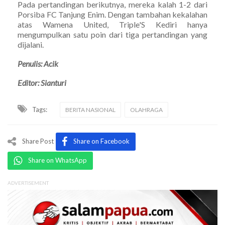
Pada pertandingan berikutnya, mereka kalah 1-2 dari
Porsiba FC Tanjung Enim. Dengan tambahan kekalahan
atas Wamena United, Triple'S Kediri hanya
mengumpulkan satu poin dari tiga pertandingan yang
dijalani.
Penulis: Acik
Editor: Sianturi
Tags:
BERITA NASIONAL
OLAHRAGA
Share Post
Share on Facebook
Share on WhatsApp
ADVERTISEMENT