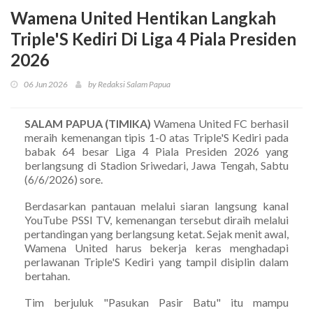
Wamena United Hentikan Langkah
Triple'S Kediri Di Liga 4 Piala Presiden
2026
06 Jun 2026
by Redaksi Salam Papua
SALAM PAPUA (TIMIKA)
Wamena United FC berhasil
meraih kemenangan tipis 1-0 atas Triple'S Kediri pada
babak 64 besar Liga 4 Piala Presiden 2026 yang
berlangsung di Stadion Sriwedari, Jawa Tengah, Sabtu
(6/6/2026) sore.
Berdasarkan pantauan melalui siaran langsung kanal
YouTube PSSI TV, kemenangan tersebut diraih melalui
pertandingan yang berlangsung ketat. Sejak menit awal,
Wamena United harus bekerja keras menghadapi
perlawanan Triple'S Kediri yang tampil disiplin dalam
bertahan.
Tim berjuluk "Pasukan Pasir Batu" itu mampu