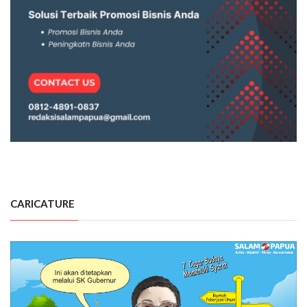
CARICATURE