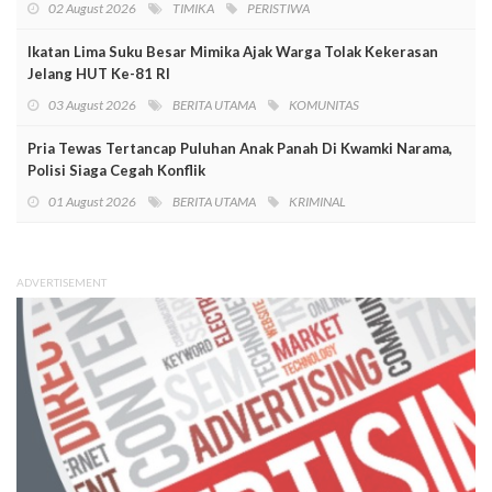
02 August 2026
TIMIKA
PERISTIWA
Ikatan Lima Suku Besar Mimika Ajak Warga Tolak Kekerasan
Jelang HUT Ke-81 RI
03 August 2026
BERITA UTAMA
KOMUNITAS
Pria Tewas Tertancap Puluhan Anak Panah Di Kwamki Narama,
Polisi Siaga Cegah Konflik
01 August 2026
BERITA UTAMA
KRIMINAL
ADVERTISEMENT