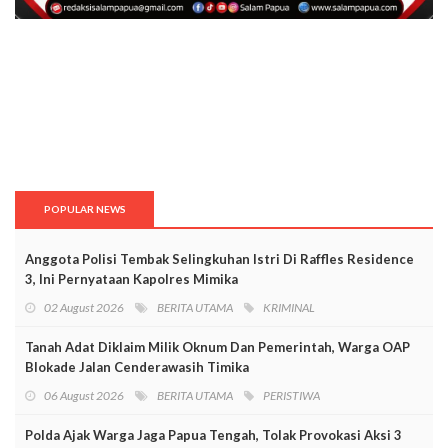
POPULAR NEWS
Anggota Polisi Tembak Selingkuhan Istri Di Raffles Residence
3, Ini Pernyataan Kapolres Mimika
02 August 2026
BERITA UTAMA
KRIMINAL
Tanah Adat Diklaim Milik Oknum Dan Pemerintah, Warga OAP
Blokade Jalan Cenderawasih Timika
06 August 2026
BERITA UTAMA
PERISTIWA
Polda Ajak Warga Jaga Papua Tengah, Tolak Provokasi Aksi 3