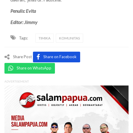
Penulis: Evita
Editor: Jimmy
Tags:
TIMIKA
KOMUNITAS
Share Post
Share on Facebook
Share on WhatsApp
ADVERTISEMENT