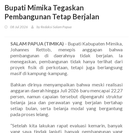
Bupati Mimika Tegaskan
Pembangunan Tetap Berjalan
08 Jul 2026
by Redaksi Salam Papua
SALAM PAPUA (TIMIKA)
- Bupati Kabupaten Mimika,
Johannes Rettob, menepis anggapan bahwa
pembangunan di daerahnya tidak berjalan. Ia
menegaskan, pembangunan tidak hanya terlihat dari
proyek fisik di perkotaan, tetapi juga berlangsung
masif di kampung-kampung.
Bahkan dirinya menyampaikan bahwa meski realisasi
anggaran daerah hingga Juli 2026 baru mencapai 22,27
persen, namun capaian tersebut dipengaruhi struktur
belanja jasa dan perawatan yang berjalan bertahap
setiap bulan, serta belanja modal yang bergantung
pada proses lelang.
“Setelah kita lakukan rapat evaluasi kemarin, banyak
yang saya tindak lanjuti, banyak pembangunan yang