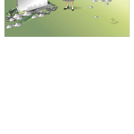
© 2026 All Rights Reserved
Tentang Kami
Disclaimer
Media Cyber
Redaksi Kami