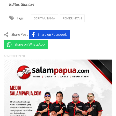
Editor: Sianturi
Tags:
BERITA UTAMA
PEMERINTAH
Share Post
Share on Facebook
Share on WhatsApp
ADVERTISEMENT