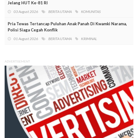
Jelang HUT Ke-81 RI
03 August 2026
BERITA UTAMA
KOMUNITAS
Pria Tewas Tertancap Puluhan Anak Panah Di Kwamki Narama,
Polisi Siaga Cegah Konflik
01 August 2026
BERITA UTAMA
KRIMINAL
ADVERTISEMENT