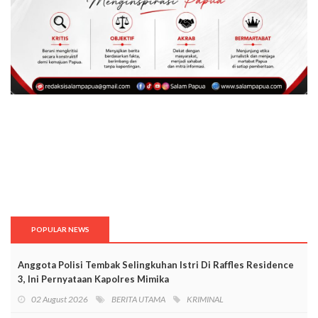
POPULAR NEWS
Anggota Polisi Tembak Selingkuhan Istri Di Raffles Residence
3, Ini Pernyataan Kapolres Mimika
02 August 2026
BERITA UTAMA
KRIMINAL