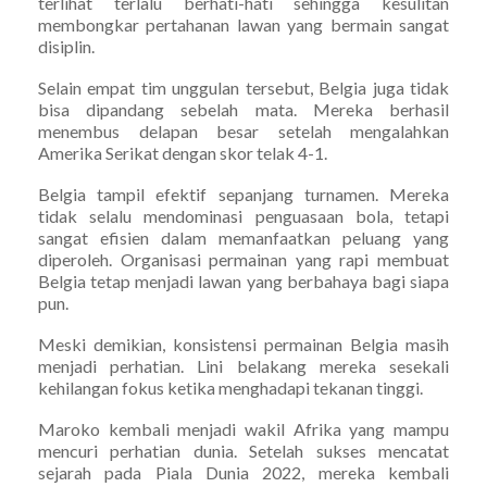
terlihat terlalu berhati-hati sehingga kesulitan
membongkar pertahanan lawan yang bermain sangat
disiplin.
Selain empat tim unggulan tersebut, Belgia juga tidak
bisa dipandang sebelah mata. Mereka berhasil
menembus delapan besar setelah mengalahkan
Amerika Serikat dengan skor telak 4-1.
Belgia tampil efektif sepanjang turnamen. Mereka
tidak selalu mendominasi penguasaan bola, tetapi
sangat efisien dalam memanfaatkan peluang yang
diperoleh. Organisasi permainan yang rapi membuat
Belgia tetap menjadi lawan yang berbahaya bagi siapa
pun.
Meski demikian, konsistensi permainan Belgia masih
menjadi perhatian. Lini belakang mereka sesekali
kehilangan fokus ketika menghadapi tekanan tinggi.
Maroko kembali menjadi wakil Afrika yang mampu
mencuri perhatian dunia. Setelah sukses mencatat
sejarah pada Piala Dunia 2022, mereka kembali