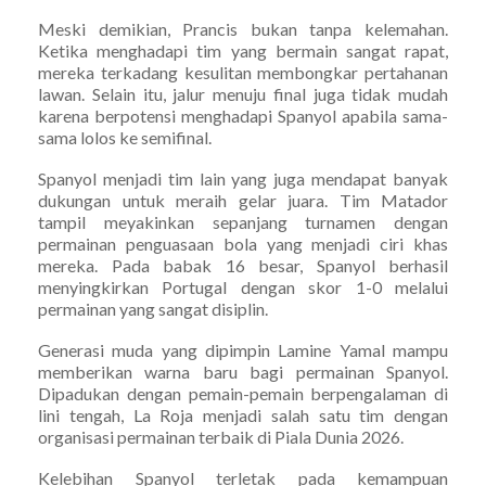
Meski demikian, Prancis bukan tanpa kelemahan.
Ketika menghadapi tim yang bermain sangat rapat,
mereka terkadang kesulitan membongkar pertahanan
lawan. Selain itu, jalur menuju final juga tidak mudah
karena berpotensi menghadapi Spanyol apabila sama-
sama lolos ke semifinal.
Spanyol menjadi tim lain yang juga mendapat banyak
dukungan untuk meraih gelar juara. Tim Matador
tampil meyakinkan sepanjang turnamen dengan
permainan penguasaan bola yang menjadi ciri khas
mereka. Pada babak 16 besar, Spanyol berhasil
menyingkirkan Portugal dengan skor 1-0 melalui
permainan yang sangat disiplin.
Generasi muda yang dipimpin Lamine Yamal mampu
memberikan warna baru bagi permainan Spanyol.
Dipadukan dengan pemain-pemain berpengalaman di
lini tengah, La Roja menjadi salah satu tim dengan
organisasi permainan terbaik di Piala Dunia 2026.
Kelebihan Spanyol terletak pada kemampuan