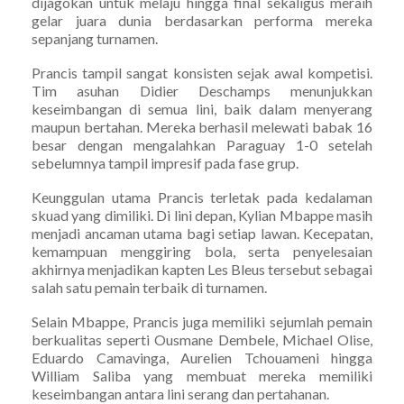
dijagokan untuk melaju hingga final sekaligus meraih
gelar juara dunia berdasarkan performa mereka
sepanjang turnamen.
Prancis tampil sangat konsisten sejak awal kompetisi.
Tim asuhan Didier Deschamps menunjukkan
keseimbangan di semua lini, baik dalam menyerang
maupun bertahan. Mereka berhasil melewati babak 16
besar dengan mengalahkan Paraguay 1-0 setelah
sebelumnya tampil impresif pada fase grup.
Keunggulan utama Prancis terletak pada kedalaman
skuad yang dimiliki. Di lini depan, Kylian Mbappe masih
menjadi ancaman utama bagi setiap lawan. Kecepatan,
kemampuan menggiring bola, serta penyelesaian
akhirnya menjadikan kapten Les Bleus tersebut sebagai
salah satu pemain terbaik di turnamen.
Selain Mbappe, Prancis juga memiliki sejumlah pemain
berkualitas seperti Ousmane Dembele, Michael Olise,
Eduardo Camavinga, Aurelien Tchouameni hingga
William Saliba yang membuat mereka memiliki
keseimbangan antara lini serang dan pertahanan.