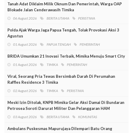
Tanah Adat Diklaim Milik Oknum Dan Pemerintah, Warga OAP
Blokade Jalan Cenderawasih Timika
06 August 2026
BERITA UTAMA
PERISTIWA
Polda Ajak Warga Jaga Papua Tengah, Tolak Provokasi Aksi 3
Agustus
01 August 2026
PAPUA TENGAH
PEMERINTAH
BRIDA Umumkan 21 Inovasi Terbaik, Mimika Menuju Smart City
01 August 2026
TIMIKA
PEMERINTAH
Viral, Seorang Pria Tewas Bersimbah Darah Di Perumahan
Raffles Residence 3 Timika
02 August 2026
TIMIKA
PERISTIWA
Meski Izin Ditolak, KNPB Mimika Gelar Aksi Damai Di Bundaran
Petrosea Soroti Darurat Militer Dan Pelanggaran HAM
03 August 2026
BERITA UTAMA
KOMUNITAS
Ambulans Puskesmas Mapurujaya Dilempari Batu Orang