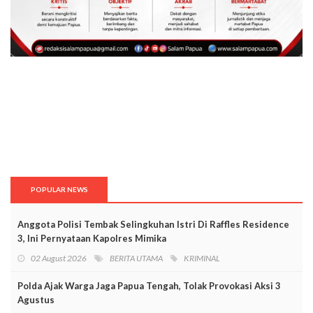
POPULAR NEWS
Anggota Polisi Tembak Selingkuhan Istri Di Raffles Residence
3, Ini Pernyataan Kapolres Mimika
02 August 2026
BERITA UTAMA
KRIMINAL
Polda Ajak Warga Jaga Papua Tengah, Tolak Provokasi Aksi 3
Agustus