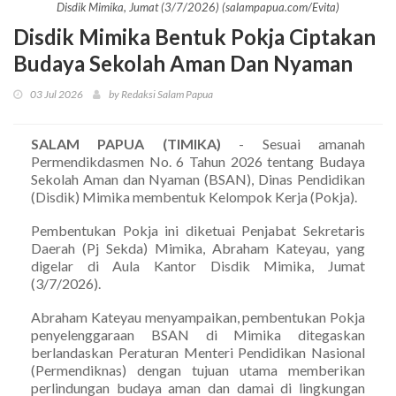
Disdik Mimika, Jumat (3/7/2026) (salampapua.com/Evita)
Disdik Mimika Bentuk Pokja Ciptakan
Budaya Sekolah Aman Dan Nyaman
03 Jul 2026
by Redaksi Salam Papua
SALAM PAPUA (TIMIKA)
- Sesuai amanah
Permendikdasmen No. 6 Tahun 2026 tentang Budaya
Sekolah Aman dan Nyaman (BSAN), Dinas Pendidikan
(Disdik) Mimika membentuk Kelompok Kerja (Pokja).
Pembentukan Pokja ini diketuai Penjabat Sekretaris
Daerah (Pj Sekda) Mimika, Abraham Kateyau, yang
digelar di Aula Kantor Disdik Mimika, Jumat
(3/7/2026).
Abraham Kateyau menyampaikan, pembentukan Pokja
penyelenggaraan BSAN di Mimika ditegaskan
berlandaskan Peraturan Menteri Pendidikan Nasional
(Permendiknas) dengan tujuan utama memberikan
perlindungan budaya aman dan damai di lingkungan