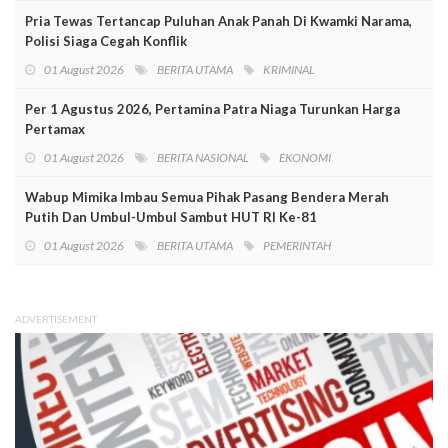
Pria Tewas Tertancap Puluhan Anak Panah Di Kwamki Narama,
Polisi Siaga Cegah Konflik
01 August 2026
BERITA UTAMA
KRIMINAL
Per 1 Agustus 2026, Pertamina Patra Niaga Turunkan Harga
Pertamax
01 August 2026
BERITA NASIONAL
EKONOMI
Wabup Mimika Imbau Semua Pihak Pasang Bendera Merah
Putih Dan Umbul-Umbul Sambut HUT RI Ke-81
01 August 2026
BERITA UTAMA
PEMERINTAH
ADVERTISEMENT