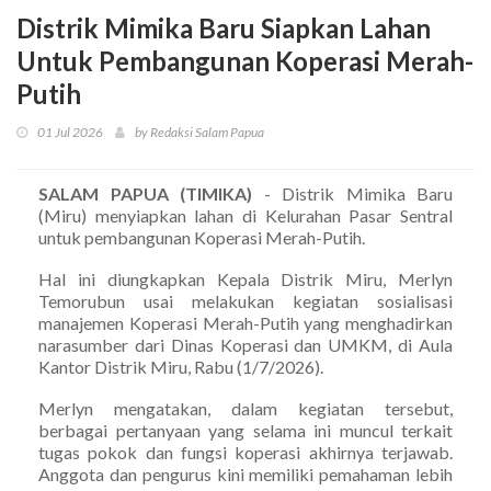
Distrik Mimika Baru Siapkan Lahan
Untuk Pembangunan Koperasi Merah-
Putih
01 Jul 2026
by Redaksi Salam Papua
SALAM PAPUA (TIMIKA)
- Distrik Mimika Baru
(Miru) menyiapkan lahan di Kelurahan Pasar Sentral
untuk pembangunan Koperasi Merah-Putih.
Hal ini diungkapkan Kepala Distrik Miru, Merlyn
Temorubun usai melakukan kegiatan sosialisasi
manajemen Koperasi Merah-Putih yang menghadirkan
narasumber dari Dinas Koperasi dan UMKM, di Aula
Kantor Distrik Miru, Rabu (1/7/2026).
Merlyn mengatakan, dalam kegiatan tersebut,
berbagai pertanyaan yang selama ini muncul terkait
tugas pokok dan fungsi koperasi akhirnya terjawab.
Anggota dan pengurus kini memiliki pemahaman lebih