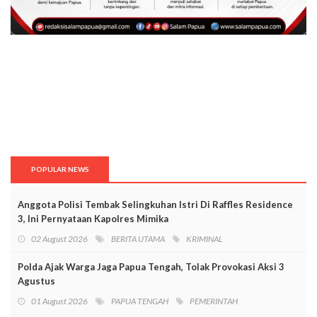
POPULAR NEWS
Anggota Polisi Tembak Selingkuhan Istri Di Raffles Residence
3, Ini Pernyataan Kapolres Mimika
02 August 2026
BERITA UTAMA
KRIMINAL
Polda Ajak Warga Jaga Papua Tengah, Tolak Provokasi Aksi 3
Agustus
01 August 2026
PAPUA TENGAH
PEMERINTAH