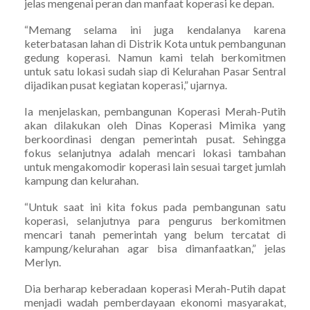
jelas mengenai peran dan manfaat koperasi ke depan.
“Memang selama ini juga kendalanya karena
keterbatasan lahan di Distrik Kota untuk pembangunan
gedung koperasi. Namun kami telah berkomitmen
untuk satu lokasi sudah siap di Kelurahan Pasar Sentral
dijadikan pusat kegiatan koperasi,” ujarnya.
Ia menjelaskan, pembangunan Koperasi Merah-Putih
akan dilakukan oleh Dinas Koperasi Mimika yang
berkoordinasi dengan pemerintah pusat. Sehingga
fokus selanjutnya adalah mencari lokasi tambahan
untuk mengakomodir koperasi lain sesuai target jumlah
kampung dan kelurahan.
“Untuk saat ini kita fokus pada pembangunan satu
koperasi, selanjutnya para pengurus berkomitmen
mencari tanah pemerintah yang belum tercatat di
kampung/kelurahan agar bisa dimanfaatkan,” jelas
Merlyn.
Dia berharap keberadaan koperasi Merah-Putih dapat
menjadi wadah pemberdayaan ekonomi masyarakat,