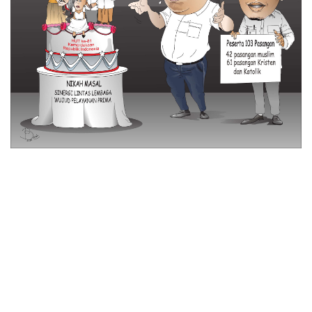
© 2026 All Rights Reserved
Tentang Kami
Disclaimer
Media Cyber
Redaksi Kami