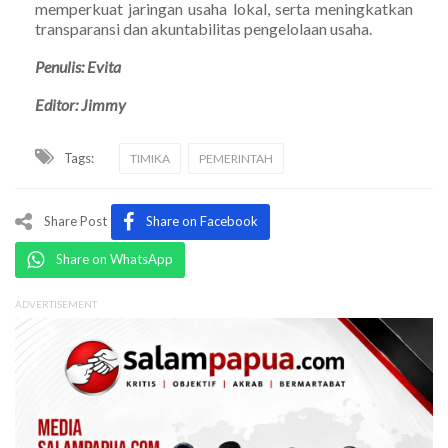
memperkuat jaringan usaha lokal, serta meningkatkan
transparansi dan akuntabilitas pengelolaan usaha.
Penulis: Evita
Editor: Jimmy
Tags:
TIMIKA
PEMERINTAH
Share Post
Share on Facebook
Share on WhatsApp
ADVERTISEMENT