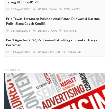
Jelang HUT Ke-81 RI
03 August 2026
BERITA UTAMA
KOMUNITAS
Pria Tewas Tertancap Puluhan Anak Panah Di Kwamki Narama,
Polisi Siaga Cegah Konflik
01 August 2026
BERITA UTAMA
KRIMINAL
Per 1 Agustus 2026, Pertamina Patra Niaga Turunkan Harga
Pertamax
01 August 2026
BERITA NASIONAL
EKONOMI
ADVERTISEMENT