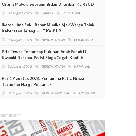
Orang Mabuk, Seorang Bidan Dilarikan Ke RSUD
Mimika
02 August 2026
TIMIKA
PERISTIWA
Ikatan Lima Suku Besar Mimika Ajak Warga Tolak
Kekerasan Jelang HUT Ke-81 RI
03 August 2026
BERITA UTAMA
KOMUNITAS
Pria Tewas Tertancap Puluhan Anak Panah Di
Kwamki Narama, Polisi Siaga Cegah Konflik
01 August 2026
BERITA UTAMA
KRIMINAL
Per 1 Agustus 2026, Pertamina Patra Niaga
Turunkan Harga Pertamax
01 August 2026
BERITA NASIONAL
EKONOMI
VERTISEMENT