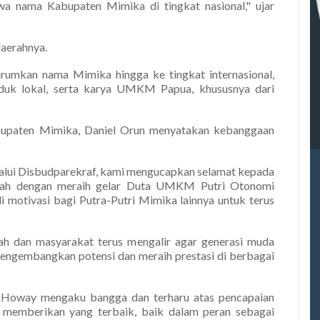
 nama Kabupaten Mimika di tingkat nasional," ujar
daerahnya.
rumkan nama Mimika hingga ke tingkat internasional,
oduk lokal, serta karya UMKM Papua, khususnya dari
abupaten Mimika, Daniel Orun menyatakan kebanggaan
lui Disbudparekraf, kami mengucapkan selamat kepada
rah dengan meraih gelar Duta UMKM Putri Otonomi
di motivasi bagi Putra-Putri Mimika lainnya untuk terus
ah dan masyarakat terus mengalir agar generasi muda
mengembangkan potensi dan meraih prestasi di berbagai
a Howay mengaku bangga dan terharu atas pencapaian
a memberikan yang terbaik, baik dalam peran sebagai