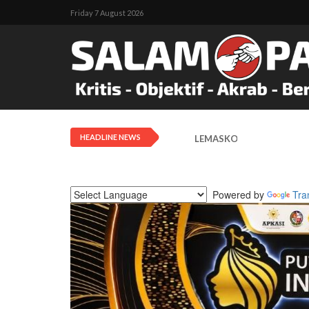
Friday 7 August 2026
HEADLINE NEWS
LEMASKO: Pendangkalan Di
Powered by
Tra