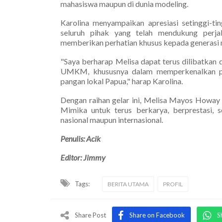
mahasiswa maupun di dunia modeling.
Karolina menyampaikan apresiasi setinggi-t
seluruh pihak yang telah mendukung perja
memberikan perhatian khusus kepada generasi 
"Saya berharap Melisa dapat terus dilibatka
UMKM, khususnya dalam memperkenalkan pr
pangan lokal Papua," harap Karolina.
Dengan raihan gelar ini, Melisa Mayos Howay 
Mimika untuk terus berkarya, berprestasi, 
nasional maupun internasional.
Penulis: Acik
Editor: Jimmy
Tags:
BERITA UTAMA
PROFIL
Share Post
Share on Facebook
S