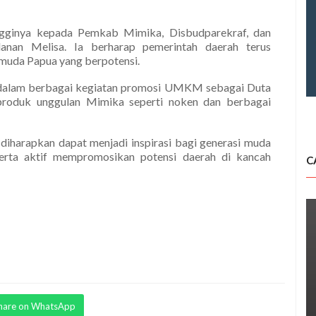
ingginya kepada Pemkab Mimika, Disbudparekraf, dan
lanan Melisa. Ia berharap pemerintah daerah terus
muda Papua yang berpotensi.
n dalam berbagai kegiatan promosi UMKM sebagai Duta
oduk unggulan Mimika seperti noken dan berbagai
diharapkan dapat menjadi inspirasi bagi generasi muda
serta aktif mempromosikan potensi daerah di kancah
C
hare on WhatsApp