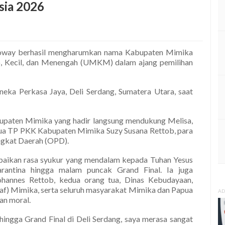
sia 2026
way berhasil mengharumkan nama Kabupaten Mimika
o, Kecil, dan Menengah (UMKM) dalam ajang pemilihan
ka Perkasa Jaya, Deli Serdang, Sumatera Utara, saat
abupaten Mimika yang hadir langsung mendukung Melisa,
ua TP PKK Kabupaten Mimika Suzy Susana Rettob, para
angkat Daerah (OPD).
paikan rasa syukur yang mendalam kepada Tuhan Yesus
arantina hingga malam puncak Grand Final. Ia juga
hannes Rettob, kedua orang tua, Dinas Kebudayaan,
raf) Mimika, serta seluruh masyarakat Mimika dan Papua
AD
an moral.
hingga Grand Final di Deli Serdang, saya merasa sangat