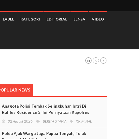
LABEL
KATEGORI
EDITORIAL
LENSA
VIDEO
POPULAR NEWS
Anggota Polisi Tembak Selingkuhan Istri Di
Raffles Residence 3, Ini Pernyataan Kapolres
Mimika
02 August 2026
BERITA UTAMA
KRIMINAL
Polda Ajak Warga Jaga Papua Tengah, Tolak