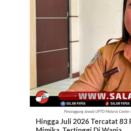
Penanggung Jawab UPTD Malaria Center M
Hingga Juli 2026 Tercatat 83 
Mimika, Tertinggi Di Wania