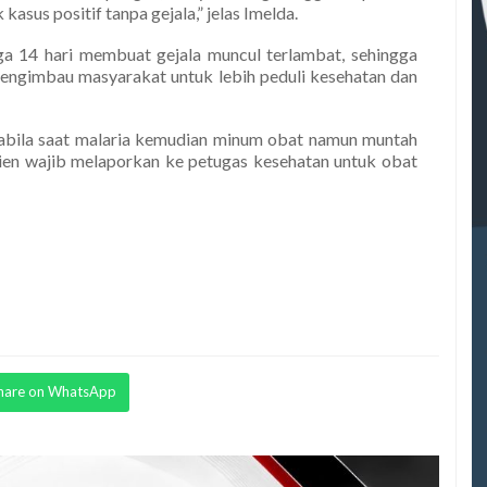
asus positif tanpa gejala,” jelas Imelda.
a 14 hari membuat gejala muncul terlambat, sehingga
 mengimbau masyarakat untuk lebih peduli kesehatan dan
 apabila saat malaria kemudian minum obat namun muntah
ien wajib melaporkan ke petugas kesehatan untuk obat
hare on WhatsApp