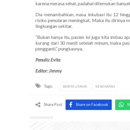
karena merasa sehat, padahal ditemukan banyak k
Dia menambahkan, masa inkubasi itu 12 hingg
risiko penularan meningkat. Maka itu dirinya
lingkungan sekitar.
“Bukan hanya itu, pasien ini juga kita imbau
kurang dari 30 menit setelah minum, maka pas
pengganti,” pungkasnya.
Penulis: Evita
Editor: Jimmy
Tags:
BERITA UTAMA
KESEHATAN
Share Post
Share on Facebook
S
ADVERTISEMENT