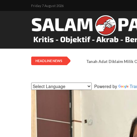
Friday 7 August 2026
HEADLINE NEWS
Tanah Adat Diklaim Milik
Powered by
Tra