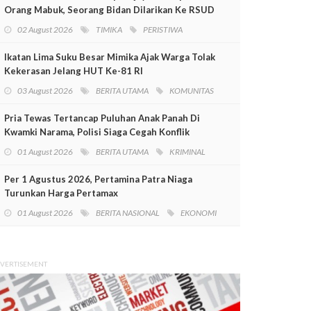
Orang Mabuk, Seorang Bidan Dilarikan Ke RSUD
Mimika
02 August 2026
TIMIKA
PERISTIWA
Ikatan Lima Suku Besar Mimika Ajak Warga Tolak
Kekerasan Jelang HUT Ke-81 RI
03 August 2026
BERITA UTAMA
KOMUNITAS
Pria Tewas Tertancap Puluhan Anak Panah Di
Kwamki Narama, Polisi Siaga Cegah Konflik
01 August 2026
BERITA UTAMA
KRIMINAL
Per 1 Agustus 2026, Pertamina Patra Niaga
Turunkan Harga Pertamax
01 August 2026
BERITA NASIONAL
EKONOMI
VERTISEMENT