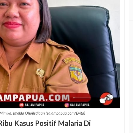
imika, Imelda Ohoiledjaan (salampapua.com/Evita)
Ribu Kasus Positif Malaria Di