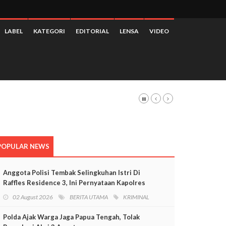
LABEL
KATEGORI
EDITORIAL
LENSA
VIDEO
POPULAR NEWS
Anggota Polisi Tembak Selingkuhan Istri Di
Raffles Residence 3, Ini Pernyataan Kapolres
Mimika
02 August 2026
BERITA UTAMA
KRIMINAL
Polda Ajak Warga Jaga Papua Tengah, Tolak