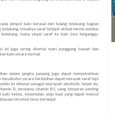
.
pada jempol kaki berasal dari tulang belakang bagian
 belakang, misalnya saraf terjepit akibat hernia nukleus
belakang, maka sinyal saraf ke kaki bisa terganggu.
i ini juga sering disertai nyeri punggung bawah dan
an kaki secara normal.
bihan dalam jangka panjang juga dapat menyebabkan
 beralkohol secara berlebihan dapat merusak saraf tepi
disi ini dikenal sebagai neuropati alkoholik. Selain itu,
tamin B, terutama vitamin B1, yang berperan penting
l kaki kebas, kesemutan, atau baal yang dapat muncul
iasaan tersebut terus berlanjut.