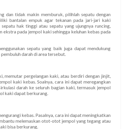
ng dan tidak makin memburuk, pilihlah sepatu dengan
iliki bantalan empuk agar tekanan pada jari-jari kaki
n sepatu hak tinggi atau sepatu yang ujungnya runcing,
an ekstra pada jempol kaki sehingga keluhan kebas pada
 menggunakan sepatu yang baik juga dapat mendukung
 pembuluh darah di area tersebut.
i, memutar pergelangan kaki, atau berdiri dengan jinjit,
jempol kaki kebas. Soalnya, cara ini dapat meregangkan
irkulasi darah ke seluruh bagian kaki, termasuk jempol
ol kaki dapat berkurang.
mengurangi kebas. Pasalnya, cara ini dapat meningkatkan
embantu melemaskan otot-otot jempol yang tegang atau
aki bisa berkurang.