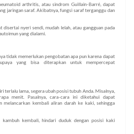
eumatoid arthritis, atau sindrom Guillain-Barré, dapat
 jaringan saraf. Akibatnya, fungsi saraf terganggu dan
t disertai nyeri sendi, mudah lelah, atau gangguan pada
 autoimun yang dialami.
anya tidak memerlukan pengobatan apa pun karena dapat
upaya yang bisa diterapkan untuk mempercepat
ri terlalu lama, segera ubah posisi tubuh Anda. Misalnya,
pa menit. Pasalnya, cara-cara ini diketahui dapat
n melancarkan kembali aliran darah ke kaki, sehingga
 kambuh kembali, hindari duduk dengan posisi kaki