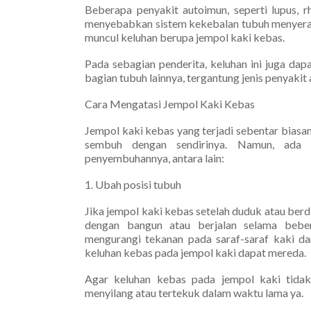
Beberapa penyakit autoimun, seperti lupus, rh
menyebabkan sistem kekebalan tubuh menyerang
muncul keluhan berupa jempol kaki kebas.
Pada sebagian penderita, keluhan ini juga dapa
bagian tubuh lainnya, tergantung jenis penyakit
Cara Mengatasi Jempol Kaki Kebas
Jempol kaki kebas yang terjadi sebentar bias
sembuh dengan sendirinya. Namun, ada 
penyembuhannya, antara lain:
1. Ubah posisi tubuh
Jika jempol kaki kebas setelah duduk atau berdi
dengan bangun atau berjalan selama bebera
mengurangi tekanan pada saraf-saraf kaki da
keluhan kebas pada jempol kaki dapat mereda.
Agar keluhan kebas pada jempol kaki tidak
menyilang atau tertekuk dalam waktu lama ya.