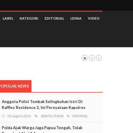
LABEL
KATEGORI
EDITORIAL
LENSA
VIDEO
POPULAR NEWS
Anggota Polisi Tembak Selingkuhan Istri Di
Raffles Residence 3, Ini Pernyataan Kapolres
Mimika
02 August 2026
BERITA UTAMA
KRIMINAL
Polda Ajak Warga Jaga Papua Tengah, Tolak