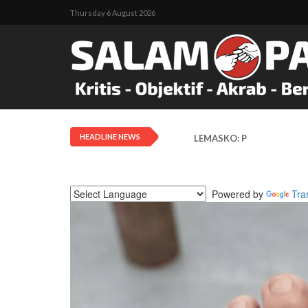
Thursday 6 August 2026
HEADLINE NEWS
LEMASKO: Pendangkalan Di
Powered by
Tra