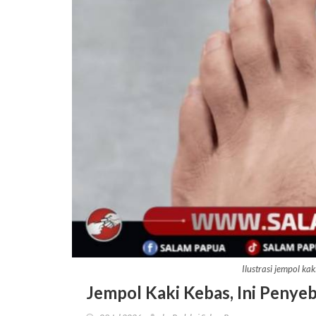
Ilustrasi jempol k
Jempol Kaki Kebas, Ini Penye