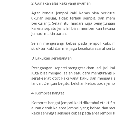
2. Gunakan alas kaki yang nyaman
Agar kondisi jempol kaki kebas bisa berkura
ukuran sesuai, tidak terlalu sempit, dan mem
berkurang. Selain itu, hindari juga penggunaa
karena sepatu jenis ini bisa memberikan tekan
jempol makin parah.
Selain mengurangi kebas pada jempol kaki,
struktur kaki dan menjaga kesehatan saraf serta
3. Lakukan peregangan
Peregangan, seperti menggerakkan jari-jari kak
juga bisa menjadi salah satu cara mengurangi 
serat-serat otot kaki yang kaku dan menjaga s
lancar. Dengan begitu, keluhan kebas pada jemp
4. Kompres hangat
Kompres hangat jempol kaki diketahui efektif 
aliran darah ke area jempol yang kebas dan m
kaku sehingga sensasi kebas pada area jempol k