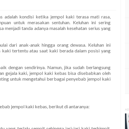
s adalah kondisi ketika jempol kaki terasa mati rasa,
puan untuk merasakan sentuhan. Keluhan ini sering
isa menjadi tanda adanya masalah kesehatan serius yang
ulai dari anak-anak hingga orang dewasa. Keluhan ini
 kaki tertentu atau saat kaki berada dalam posisi yang
ik dengan sendirinya. Namun, jika sudah berlangsung
an gejala kaki, jempol kaki kebas bisa disebabkan oleh
penting untuk mengetahui berbagai penyebab jempol kaki
bab jempol kaki kebas, berikut di antaranya:
AD
 yang terlalu sempit sehingga jari-jari kaki terhimpit,