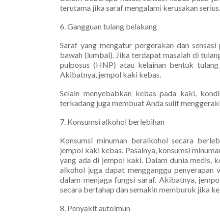
terutama jika saraf mengalami kerusakan serius
6. Gangguan tulang belakang
Saraf yang mengatur pergerakan dan sensasi 
bawah (lumbal). Jika terdapat masalah di tulang
pulposus (HNP) atau kelainan bentuk tulang 
Akibatnya, jempol kaki kebas.
Selain menyebabkan kebas pada kaki, kondis
terkadang juga membuat Anda sulit menggerakk
7. Konsumsi alkohol berlebihan
Konsumsi minuman beralkohol secara berle
jempol kaki kebas. Pasalnya, konsumsi minuman
yang ada di jempol kaki. Dalam dunia medis, kon
alkohol juga dapat mengganggu penyerapan vi
dalam menjaga fungsi saraf. Akibatnya, jempo
secara bertahap dan semakin memburuk jika keb
8. Penyakit autoimun