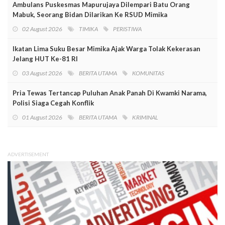
Ambulans Puskesmas Mapurujaya Dilempari Batu Orang
Mabuk, Seorang Bidan Dilarikan Ke RSUD Mimika
02 August 2026
TIMIKA
PERISTIWA
Ikatan Lima Suku Besar Mimika Ajak Warga Tolak Kekerasan
Jelang HUT Ke-81 RI
03 August 2026
BERITA UTAMA
KOMUNITAS
Pria Tewas Tertancap Puluhan Anak Panah Di Kwamki Narama,
Polisi Siaga Cegah Konflik
01 August 2026
BERITA UTAMA
KRIMINAL
ADVERTISEMENT