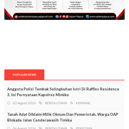
POPULAR NEWS
Anggota Polisi Tembak Selingkuhan Istri Di Raffles Residence
3, Ini Pernyataan Kapolres Mimika
02 August 2026
BERITA UTAMA
KRIMINAL
Tanah Adat Diklaim Milik Oknum Dan Pemerintah, Warga OAP
Blokade Jalan Cenderawasih Timika
06 August 2026
BERITA UTAMA
PERISTIWA