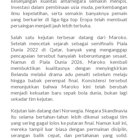
kesenjangan kualitas antarnegara semakin menipis.
Investasi dalam pembinaan usia muda, perkembangan
ilmu kepelatihan, serta semakin banyaknya pemain
yang berkarier di liga-liga top Eropa telah membuat
persaingan menjadi jauh lebih terbuka.
Salah satu kejutan terbesar datang dari Maroko.
Setelah mencetak sejarah sebagai semifinalis Piala
Dunia 2022 di Qatar, banyak yang menganggap
pencapaian tersebut hanyalah keberuntungan sesaat.
Namun di Piala Dunia 2026, Maroko kembali
membuktikan kualitasnya dengan menyingkirkan
Belanda melalui drama adu penalti sebelum melaju
hingga babak perempat final. Konsistensi tersebut
menunjukkan bahwa Maroko kini telah berubah
menjadi kekuatan baru sepak bola dunia, bukan lagi
sekadar tim kejutan.
Kejutan lain datang dari Norwegia. Negara Skandinavia
itu selama bertahun-tahun lebih dikenal sebagai tim
yang sering gagal lolos ke putaran final. Namun kali ini,
mereka tampil luar biasa dengan permainan disiplin,
serangan balik cepat, dan pertahanan yang solid.