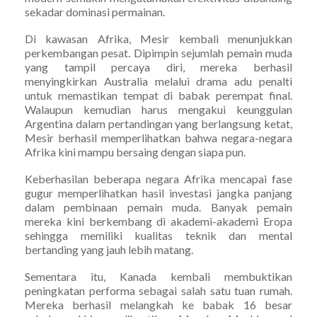
sekadar dominasi permainan.
Di kawasan Afrika, Mesir kembali menunjukkan
perkembangan pesat. Dipimpin sejumlah pemain muda
yang tampil percaya diri, mereka berhasil
menyingkirkan Australia melalui drama adu penalti
untuk memastikan tempat di babak perempat final.
Walaupun kemudian harus mengakui keunggulan
Argentina dalam pertandingan yang berlangsung ketat,
Mesir berhasil memperlihatkan bahwa negara-negara
Afrika kini mampu bersaing dengan siapa pun.
Keberhasilan beberapa negara Afrika mencapai fase
gugur memperlihatkan hasil investasi jangka panjang
dalam pembinaan pemain muda. Banyak pemain
mereka kini berkembang di akademi-akademi Eropa
sehingga memiliki kualitas teknik dan mental
bertanding yang jauh lebih matang.
Sementara itu, Kanada kembali membuktikan
peningkatan performa sebagai salah satu tuan rumah.
Mereka berhasil melangkah ke babak 16 besar