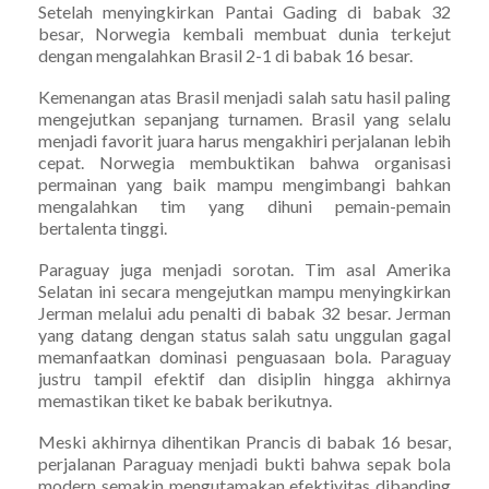
Setelah menyingkirkan Pantai Gading di babak 32
besar, Norwegia kembali membuat dunia terkejut
dengan mengalahkan Brasil 2-1 di babak 16 besar.
Kemenangan atas Brasil menjadi salah satu hasil paling
mengejutkan sepanjang turnamen. Brasil yang selalu
menjadi favorit juara harus mengakhiri perjalanan lebih
cepat. Norwegia membuktikan bahwa organisasi
permainan yang baik mampu mengimbangi bahkan
mengalahkan tim yang dihuni pemain-pemain
bertalenta tinggi.
Paraguay juga menjadi sorotan. Tim asal Amerika
Selatan ini secara mengejutkan mampu menyingkirkan
Jerman melalui adu penalti di babak 32 besar. Jerman
yang datang dengan status salah satu unggulan gagal
memanfaatkan dominasi penguasaan bola. Paraguay
justru tampil efektif dan disiplin hingga akhirnya
memastikan tiket ke babak berikutnya.
Meski akhirnya dihentikan Prancis di babak 16 besar,
perjalanan Paraguay menjadi bukti bahwa sepak bola
modern semakin mengutamakan efektivitas dibanding