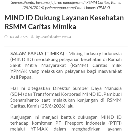
Soenarsihanto, bersama jajaran manajemen di RSMM Caritas, Kamis
(25/6/2026) (salampapua.com/Foto: Humas YPMAK)
MIND ID Dukung Layanan Kesehatan
RSMM Caritas Mimika
04 Jul 2026
by Redaksi Salam Papua
SALAM PAPUA (TIMIKA)
- Mining Industry Indonesia
(MIND ID) mendukung pelayanan kesehatan di Rumah
Sakit Mitra Masyarakat (RSMM) Caritas milik
YPMAK yang melakukan pelayanan bagi masyarakat
Asli Papua.
Hal ini ditegaskan Direktur Sumber Daya Manusia
(SDM) dan Transformasi Korporasi MIND ID, Pambudi
Soenarsihanto saat melakukan kunjungan di RSMM
Caritas, Kamis (25/6/2026) lalu.
Kunjungan ini menjadi bentuk dukungan MIND ID
terhadap komitmen PT Freeport Indonesia (PTFI)
melalui YPMAK dalam menghadirkan layanan