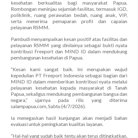
kesehatan berkualitas bagi masyarakat Papua.
Rombongan meninjau sejumlah fasilitas, termasuk IGD,
poliklinik, ruang perawatan bedah, ruang anak, VIP,
serta menerima pemaparan profil dan capaian
pelayanan RSMM.
Pambudi menyampaikan kesan positif atas fasilitas dan
pelayanan RSMM yang dinilainya sebagai bukti nyata
kontribusi Freeport dan MIND ID dalam mendukung
pembangunan kesehatan di Papua.
“Kesan kami sangat baik. Ini merupakan wujud
kepedulian PT Freeport Indonesia sebagai bagian dari
MIND ID dalam memberikan kontribusi nyata melalui
pelayanan kesehatan kepada masyarakat di Tanah
Papua, sekaligus mendukung pembangunan bangsa dan
negara,” ujarnya pada rilis yang diterima
salampapua.com, Sabtu (4/7/2026).
Ia menegaskan hasil kunjungan akan menjadi bahan
evaluasi untuk peningkatan kualitas layanan.
“Hal-hal yang sudah baik tentu akan terus ditingkatkan,