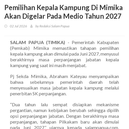
Pemilihan Kepala Kampung Di Mimika
Akan Digelar Pada Medio Tahun 2027
02 Jul 2026
by Redaksi Salam Papua
SALAM PAPUA (TIMIKA)
- Pemerintah Kabupaten
(Pemkab) Mimika memastikan tahapan pemilihan
kepala kampung akan dimulai pada Juni 2027, menyusul
berakhirnya masa perpanjangan jabatan kepala
kampung yang saat ini masih menjabat.
Pj Sekda Mimika, Abraham Kateyau menyampaikan
bahwa sebelumnya pemerintah daerah telah
menyesuaikan masa jabatan kepala kampung melalui
penerbitan SK perpanjangan.
“Dua tahun lalu sempat disiapkan mekanisme
pergantian, namun kebijakan berubah sehingga dipilih
opsi perpanjangan jabatan. Dengan berakhirnya masa
perpanjangan, tahapan Pilkakam baru akan dimulai
pada Juni 2027,” ujarnya kepada salampapua.com,