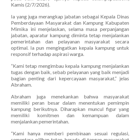
Kamis (2/7/2026).
Ia yang juga merangkap jabatan sebagai Kepala Dinas
Pemberdayaan Masyarakat dan Kampung Kabupaten
Mimika ini menjelaskan, selama masa perpanjangan
jabatan, aparatur kampung diminta tetap menjalankan
pemerintahan dan pelayanan masyarakat secara
optimal. Ia pun mengingatkan kepala kampung untuk
responsif terhadap aspirasi warga.
“Kami tetap mengimbau kepala kampung menjalankan
tugas dengan baik, sebab pelayanan yang baik menjadi
bagian penting dari kepercayaan masyarakat,” jelas
Abraham.
Abraham juga menekankan bahwa masyarakat
memiliki peran besar dalam menentukan pemimpin
kampung berikutnya. Diharapkan muncul figur yang
memiliki komitmen dan kemampuan dalam
menjalankan pemerintahan.
“Kami hanya memberi pembinaan sesuai regulasi,
sementara pilihan tetap berada di tangan masyarakat