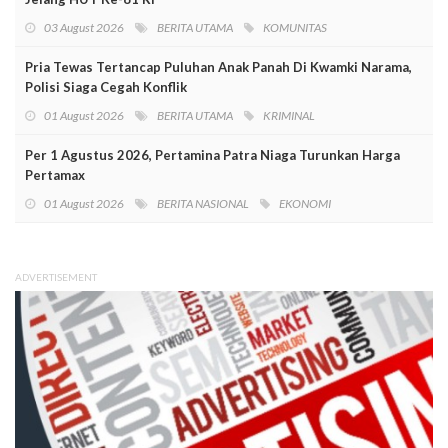
03 August 2026
BERITA UTAMA
KOMUNITAS
Pria Tewas Tertancap Puluhan Anak Panah Di Kwamki Narama,
Polisi Siaga Cegah Konflik
01 August 2026
BERITA UTAMA
KRIMINAL
Per 1 Agustus 2026, Pertamina Patra Niaga Turunkan Harga
Pertamax
01 August 2026
BERITA NASIONAL
EKONOMI
ADVERTISEMENT