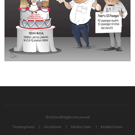
© 2026 All Rights Reserved
Tentang Kami
Disclaimer
Media Cyber
Redaksi Kami