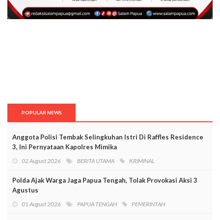
POPULAR NEWS
Anggota Polisi Tembak Selingkuhan Istri Di Raffles Residence
3, Ini Pernyataan Kapolres Mimika
02 August 2026
BERITA UTAMA
KRIMINAL
Polda Ajak Warga Jaga Papua Tengah, Tolak Provokasi Aksi 3
Agustus
01 August 2026
PAPUA TENGAH
PEMERINTAH