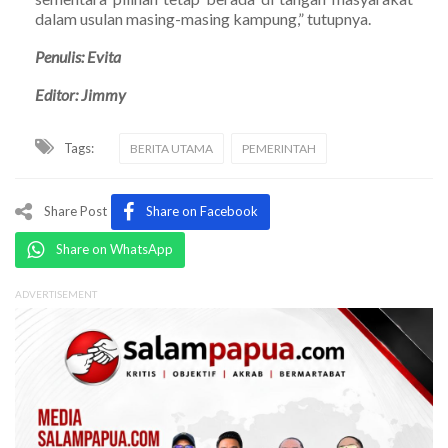
dalam usulan masing-masing kampung,” tutupnya.
Penulis: Evita
Editor: Jimmy
Tags:
BERITA UTAMA
PEMERINTAH
Share Post
Share on Facebook
Share on WhatsApp
ADVERTISEMENT