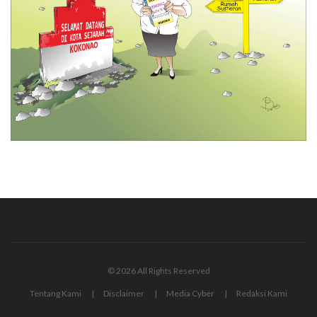
© 2026 All Rights Reserved
Tentang Kami
Disclaimer
Media Cyber
Redaksi Kami