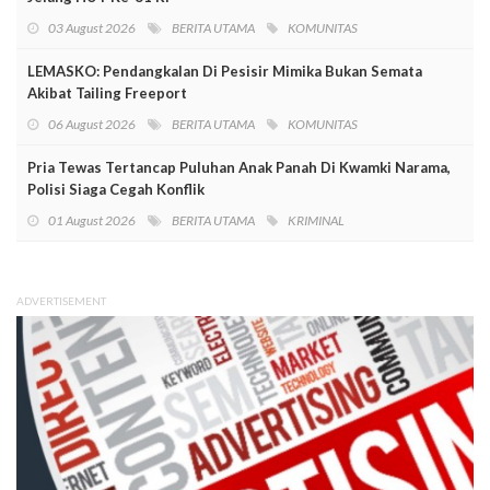
03 August 2026
BERITA UTAMA
KOMUNITAS
LEMASKO: Pendangkalan Di Pesisir Mimika Bukan Semata
Akibat Tailing Freeport
06 August 2026
BERITA UTAMA
KOMUNITAS
Pria Tewas Tertancap Puluhan Anak Panah Di Kwamki Narama,
Polisi Siaga Cegah Konflik
01 August 2026
BERITA UTAMA
KRIMINAL
ADVERTISEMENT