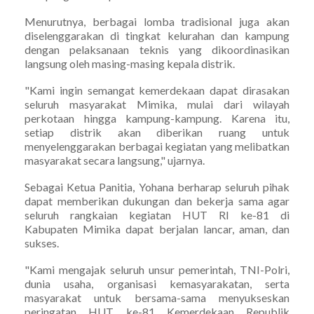
Menurutnya, berbagai lomba tradisional juga akan
diselenggarakan di tingkat kelurahan dan kampung
dengan pelaksanaan teknis yang dikoordinasikan
langsung oleh masing-masing kepala distrik.
"Kami ingin semangat kemerdekaan dapat dirasakan
seluruh masyarakat Mimika, mulai dari wilayah
perkotaan hingga kampung-kampung. Karena itu,
setiap distrik akan diberikan ruang untuk
menyelenggarakan berbagai kegiatan yang melibatkan
masyarakat secara langsung," ujarnya.
Sebagai Ketua Panitia, Yohana berharap seluruh pihak
dapat memberikan dukungan dan bekerja sama agar
seluruh rangkaian kegiatan HUT RI ke-81 di
Kabupaten Mimika dapat berjalan lancar, aman, dan
sukses.
"Kami mengajak seluruh unsur pemerintah, TNI-Polri,
dunia usaha, organisasi kemasyarakatan, serta
masyarakat untuk bersama-sama menyukseskan
peringatan HUT ke-81 Kemerdekaan Republik