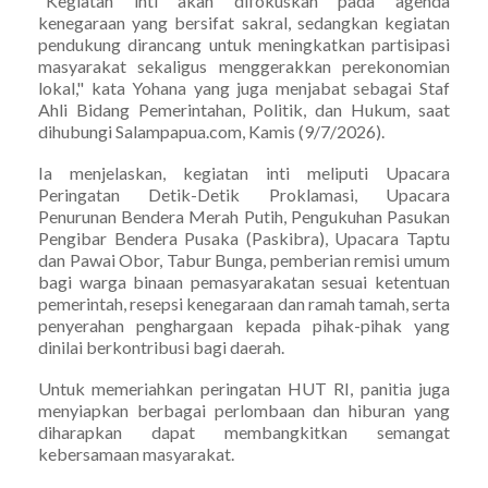
"Kegiatan inti akan difokuskan pada agenda
kenegaraan yang bersifat sakral, sedangkan kegiatan
pendukung dirancang untuk meningkatkan partisipasi
masyarakat sekaligus menggerakkan perekonomian
lokal," kata Yohana yang juga menjabat sebagai Staf
Ahli Bidang Pemerintahan, Politik, dan Hukum, saat
dihubungi Salampapua.com, Kamis (9/7/2026).
Ia menjelaskan, kegiatan inti meliputi Upacara
Peringatan Detik-Detik Proklamasi, Upacara
Penurunan Bendera Merah Putih, Pengukuhan Pasukan
Pengibar Bendera Pusaka (Paskibra), Upacara Taptu
dan Pawai Obor, Tabur Bunga, pemberian remisi umum
bagi warga binaan pemasyarakatan sesuai ketentuan
pemerintah, resepsi kenegaraan dan ramah tamah, serta
penyerahan penghargaan kepada pihak-pihak yang
dinilai berkontribusi bagi daerah.
Untuk memeriahkan peringatan HUT RI, panitia juga
menyiapkan berbagai perlombaan dan hiburan yang
diharapkan dapat membangkitkan semangat
kebersamaan masyarakat.