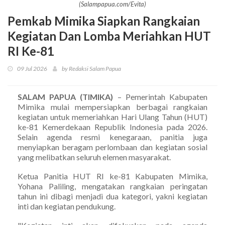
(Salampapua.com/Evita)
Pemkab Mimika Siapkan Rangkaian
Kegiatan Dan Lomba Meriahkan HUT
RI Ke-81
09 Jul 2026
by Redaksi Salam Papua
SALAM PAPUA (TIMIKA)
– Pemerintah Kabupaten
Mimika mulai mempersiapkan berbagai rangkaian
kegiatan untuk memeriahkan Hari Ulang Tahun (HUT)
ke-81 Kemerdekaan Republik Indonesia pada 2026.
Selain agenda resmi kenegaraan, panitia juga
menyiapkan beragam perlombaan dan kegiatan sosial
yang melibatkan seluruh elemen masyarakat.
Ketua Panitia HUT RI ke-81 Kabupaten Mimika,
Yohana Paliling, mengatakan rangkaian peringatan
tahun ini dibagi menjadi dua kategori, yakni kegiatan
inti dan kegiatan pendukung.