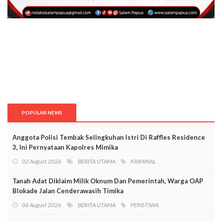
POPULAR NEWS
Anggota Polisi Tembak Selingkuhan Istri Di Raffles Residence
3, Ini Pernyataan Kapolres Mimika
02 August 2026
BERITA UTAMA
KRIMINAL
Tanah Adat Diklaim Milik Oknum Dan Pemerintah, Warga OAP
Blokade Jalan Cenderawasih Timika
06 August 2026
BERITA UTAMA
PERISTIWA