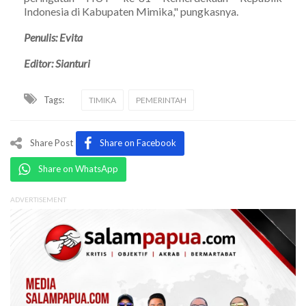
Indonesia di Kabupaten Mimika," pungkasnya.
Penulis: Evita
Editor: Sianturi
Tags:
TIMIKA
PEMERINTAH
Share Post
Share on Facebook
Share on WhatsApp
ADVERTISEMENT