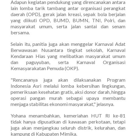
Adapun kegiatan pendukung yang direncanakan antara
lain lomba tarik tambang antar organisasi perangkat
daerah (OPD), gerak jalan kreasi, sepak bola berjalan
yang diikuti OPD, BUMD, BUMN, TNI, Polri, dan
masyarakat umum, serta jalan santai dan senam
bersama.
Selain itu, panitia juga akan menggelar Karnaval Adat
Berwawasan Nusantara tingkat sekolah, Karnaval
Kendaraan Hias yang melibatkan masyarakat umum
dan paguyuban, serta Karnaval Organisasi
Kemasyarakatan Pemuda (OKP).
"Rencananya juga akan dilaksanakan Program
Indonesia Asri melalui lomba kebersihan lingkungan,
pemeriksaan kesehatan gratis, aksi donor darah, hingga
operasi pangan murah sebagai upaya membantu
menjaga stabilitas ekonomi masyarakat," jelasnya.
Yohana menambahkan, kemeriahan HUT RI ke-81
tidak hanya dipusatkan di kawasan perkotaan, tetapi
juga akan menjangkau seluruh distrik, kelurahan, dan
kampung di Kabupaten Mimika.