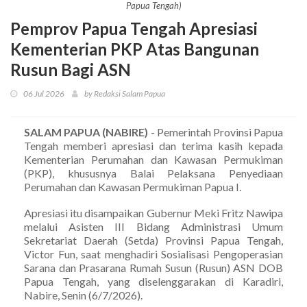
Papua Tengah)
Pemprov Papua Tengah Apresiasi
Kementerian PKP Atas Bangunan
Rusun Bagi ASN
06 Jul 2026
by Redaksi Salam Papua
SALAM PAPUA (NABIRE)
- Pemerintah Provinsi Papua
Tengah memberi apresiasi dan terima kasih kepada
Kementerian Perumahan dan Kawasan Permukiman
(PKP), khususnya Balai Pelaksana Penyediaan
Perumahan dan Kawasan Permukiman Papua I.
Apresiasi itu disampaikan Gubernur Meki Fritz Nawipa
melalui Asisten III Bidang Administrasi Umum
Sekretariat Daerah (Setda) Provinsi Papua Tengah,
Victor Fun, saat menghadiri Sosialisasi Pengoperasian
Sarana dan Prasarana Rumah Susun (Rusun) ASN DOB
Papua Tengah, yang diselenggarakan di Karadiri,
Nabire, Senin (6/7/2026).