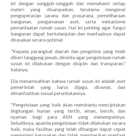
ini dengan sungguh-sungguh dan memahami setiap
materi yang disampaikan, terutama mengenai
pengoperasian sarana dan prasarana, pemeliharaan
bangunan, pengamanan aset, serta mekanisme
pemanfaatan rumah susun. Hal ini penting agar fungsi
bangunan dapat berkelanjutan dan manfaatnya dapat
dirasakan secara optimal.
"Kepada perangkat daerah dan pengelola yang telah
diberi tanggung jawab, diminta agar pengelolaan rumah
susun ini dilakukan dengan disiplin dan transparan,"
katanya.
Dia menambahkan bahwa rumah susun ini adalah aset
pemerintah yang harus dijaga, dirawat, dan
dimanfaatkan sesuai peruntukannya.
"Pengelolaan yang baik akan membantu menciptakan
lingkungan hunian yang tertib, aman, bersih, dan
nyaman bagi para ASN yang menempatinya.
Sebaliknya, apabila pengelolaan tidak dilakukan secara
baik, maka fasilitas yang telah dibangun dapat cepat
mengalami kerusakan dan tidak memberikan manfaat