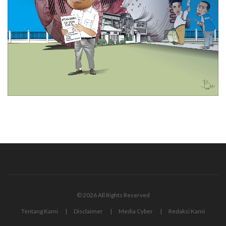
© 2026 All Rights Reserved
Tentang Kami
Disclaimer
Media Cyber
Redaksi Kami