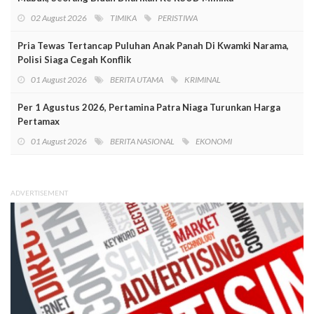
02 August 2026
TIMIKA
PERISTIWA
Pria Tewas Tertancap Puluhan Anak Panah Di Kwamki Narama,
Polisi Siaga Cegah Konflik
01 August 2026
BERITA UTAMA
KRIMINAL
Per 1 Agustus 2026, Pertamina Patra Niaga Turunkan Harga
Pertamax
01 August 2026
BERITA NASIONAL
EKONOMI
ADVERTISEMENT