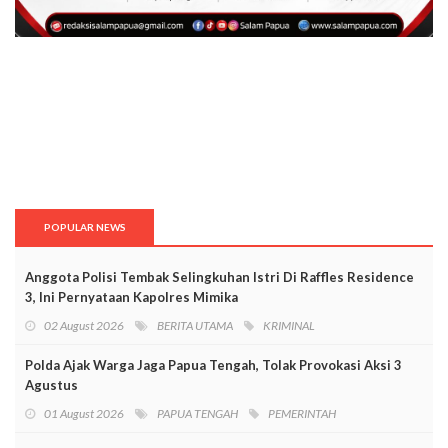
POPULAR NEWS
Anggota Polisi Tembak Selingkuhan Istri Di Raffles Residence
3, Ini Pernyataan Kapolres Mimika
02 August 2026
BERITA UTAMA
KRIMINAL
Polda Ajak Warga Jaga Papua Tengah, Tolak Provokasi Aksi 3
Agustus
01 August 2026
PAPUA TENGAH
PEMERINTAH