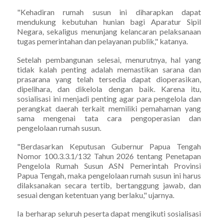
"Kehadiran rumah susun ini diharapkan dapat
mendukung kebutuhan hunian bagi Aparatur Sipil
Negara, sekaligus menunjang kelancaran pelaksanaan
tugas pemerintahan dan pelayanan publik," katanya.
Setelah pembangunan selesai, menurutnya, hal yang
tidak kalah penting adalah memastikan sarana dan
prasarana yang telah tersedia dapat dioperasikan,
dipelihara, dan dikelola dengan baik. Karena itu,
sosialisasi ini menjadi penting agar para pengelola dan
perangkat daerah terkait memiliki pemahaman yang
sama mengenai tata cara pengoperasian dan
pengelolaan rumah susun.
"Berdasarkan Keputusan Gubernur Papua Tengah
Nomor 100.3.3.1/132 Tahun 2026 tentang Penetapan
Pengelola Rumah Susun ASN Pemerintah Provinsi
Papua Tengah, maka pengelolaan rumah susun ini harus
dilaksanakan secara tertib, bertanggung jawab, dan
sesuai dengan ketentuan yang berlaku," ujarnya.
Ia berharap seluruh peserta dapat mengikuti sosialisasi