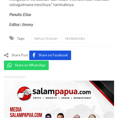
sebagaimana mestinya," tambahnya.
Penulis: Elias
Editor: Jimmy
Tags:
PAPUA TENGAH
PEMERINTAH
Share Post
Share on Facebook
Share on WhatsApp
ADVERTISEMENT