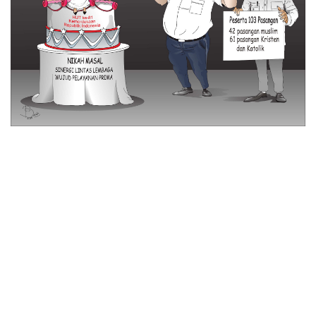
© 2026 All Rights Reserved
Tentang Kami
Disclaimer
Media Cyber
Redaksi Kami