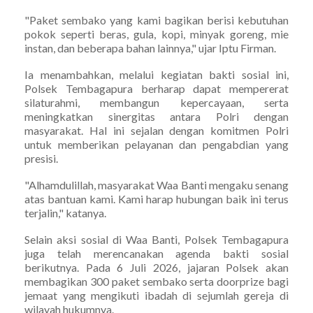
"Paket sembako yang kami bagikan berisi kebutuhan
pokok seperti beras, gula, kopi, minyak goreng, mie
instan, dan beberapa bahan lainnya," ujar Iptu Firman.
Ia menambahkan, melalui kegiatan bakti sosial ini,
Polsek Tembagapura berharap dapat mempererat
silaturahmi, membangun kepercayaan, serta
meningkatkan sinergitas antara Polri dengan
masyarakat. Hal ini sejalan dengan komitmen Polri
untuk memberikan pelayanan dan pengabdian yang
presisi.
"Alhamdulillah, masyarakat Waa Banti mengaku senang
atas bantuan kami. Kami harap hubungan baik ini terus
terjalin," katanya.
Selain aksi sosial di Waa Banti, Polsek Tembagapura
juga telah merencanakan agenda bakti sosial
berikutnya. Pada 6 Juli 2026, jajaran Polsek akan
membagikan 300 paket sembako serta doorprize bagi
jemaat yang mengikuti ibadah di sejumlah gereja di
wilayah hukumnya.