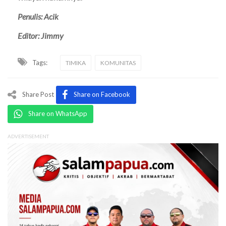
Penulis: Acik
Editor: Jimmy
Tags:
TIMIKA
KOMUNITAS
Share Post
Share on Facebook
Share on WhatsApp
ADVERTISEMENT