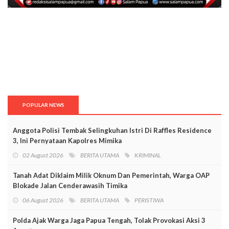
POPULAR NEWS
Anggota Polisi Tembak Selingkuhan Istri Di Raffles Residence
3, Ini Pernyataan Kapolres Mimika
02 August 2026
BERITA UTAMA
KRIMINAL
Tanah Adat Diklaim Milik Oknum Dan Pemerintah, Warga OAP
Blokade Jalan Cenderawasih Timika
06 August 2026
BERITA UTAMA
PERISTIWA
Polda Ajak Warga Jaga Papua Tengah, Tolak Provokasi Aksi 3