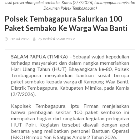
usai penyerahan paket sembako, Kamis (2/7/2026) (salampapua.com/Foto:
Dokumen Polsek Tembagapura)
Polsek Tembagapura Salurkan 100
Paket Sembako Ke Warga Waa Banti
02 Jul 2026
by Redaksi Salam Papua
SALAM PAPUA (TIMIKA)
– Sebagai wujud kepedulian
terhadap masyarakat dan dalam rangka memeriahkan
Hari Ulang Tahun (HUT) Bhayangkara ke-80, Polsek
Tembagapura menyalurkan bantuan sosial berupa
paket sembako kepada warga di Kampung Waa Banti,
Distrik Tembagapura, Kabupaten Mimika, pada Kamis
(2/7/2026).
Kapolsek Tembagapura, Iptu Firman menjelaskan
bahwa pembagian sekitar 100 paket sembako ini
merupakan bagian dari rangkaian kegiatan peringatan
HUT Polri. Kegiatan tersebut diawali dengan apel
bersama yang melibatkan personel Bantuan Operasi
(BKO) Brimob Yon B Satgas Amole 2 Tahun 2026.