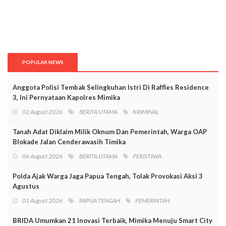
POPULAR NEWS
Anggota Polisi Tembak Selingkuhan Istri Di Raffles Residence
3, Ini Pernyataan Kapolres Mimika
02 August 2026
BERITA UTAMA
KRIMINAL
Tanah Adat Diklaim Milik Oknum Dan Pemerintah, Warga OAP
Blokade Jalan Cenderawasih Timika
06 August 2026
BERITA UTAMA
PERISTIWA
Polda Ajak Warga Jaga Papua Tengah, Tolak Provokasi Aksi 3
Agustus
01 August 2026
PAPUA TENGAH
PEMERINTAH
BRIDA Umumkan 21 Inovasi Terbaik, Mimika Menuju Smart City