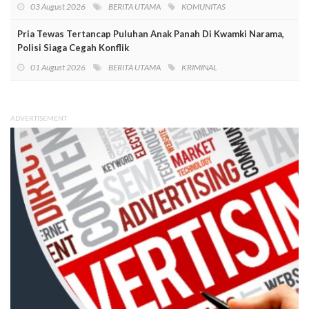
03 August 2026
BERITA UTAMA
KOMUNITAS
Pria Tewas Tertancap Puluhan Anak Panah Di Kwamki Narama,
Polisi Siaga Cegah Konflik
01 August 2026
BERITA UTAMA
KRIMINAL
ADVERTISEMENT