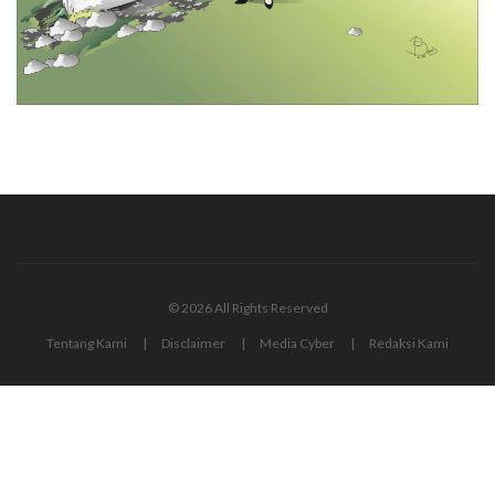
© 2026 All Rights Reserved
Tentang Kami
Disclaimer
Media Cyber
Redaksi Kami