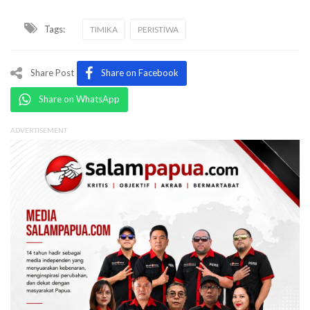
Tags:
TIMIKA
PERISTIWA
Share Post
Share on Facebook
Share on WhatsApp
ADVERTISEMENT