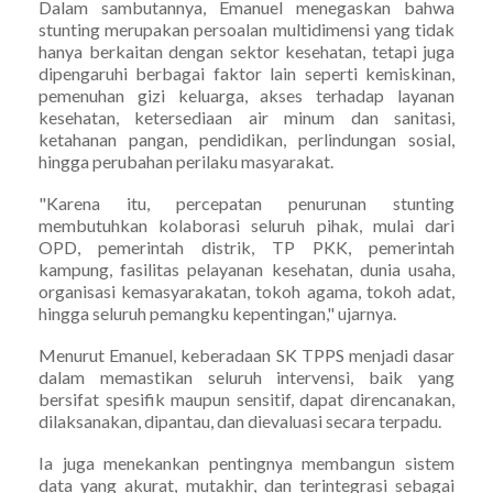
Dalam sambutannya, Emanuel menegaskan bahwa
stunting merupakan persoalan multidimensi yang tidak
hanya berkaitan dengan sektor kesehatan, tetapi juga
dipengaruhi berbagai faktor lain seperti kemiskinan,
pemenuhan gizi keluarga, akses terhadap layanan
kesehatan, ketersediaan air minum dan sanitasi,
ketahanan pangan, pendidikan, perlindungan sosial,
hingga perubahan perilaku masyarakat.
"Karena itu, percepatan penurunan stunting
membutuhkan kolaborasi seluruh pihak, mulai dari
OPD, pemerintah distrik, TP PKK, pemerintah
kampung, fasilitas pelayanan kesehatan, dunia usaha,
organisasi kemasyarakatan, tokoh agama, tokoh adat,
hingga seluruh pemangku kepentingan," ujarnya.
Menurut Emanuel, keberadaan SK TPPS menjadi dasar
dalam memastikan seluruh intervensi, baik yang
bersifat spesifik maupun sensitif, dapat direncanakan,
dilaksanakan, dipantau, dan dievaluasi secara terpadu.
Ia juga menekankan pentingnya membangun sistem
data yang akurat, mutakhir, dan terintegrasi sebagai