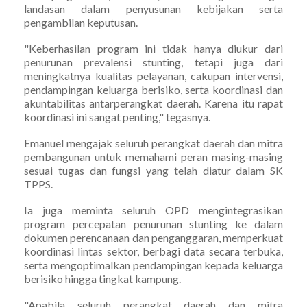
landasan dalam penyusunan kebijakan serta
pengambilan keputusan.
"Keberhasilan program ini tidak hanya diukur dari
penurunan prevalensi stunting, tetapi juga dari
meningkatnya kualitas pelayanan, cakupan intervensi,
pendampingan keluarga berisiko, serta koordinasi dan
akuntabilitas antarperangkat daerah. Karena itu rapat
koordinasi ini sangat penting," tegasnya.
Emanuel mengajak seluruh perangkat daerah dan mitra
pembangunan untuk memahami peran masing-masing
sesuai tugas dan fungsi yang telah diatur dalam SK
TPPS.
Ia juga meminta seluruh OPD mengintegrasikan
program percepatan penurunan stunting ke dalam
dokumen perencanaan dan penganggaran, memperkuat
koordinasi lintas sektor, berbagi data secara terbuka,
serta mengoptimalkan pendampingan kepada keluarga
berisiko hingga tingkat kampung.
"Apabila seluruh perangkat daerah dan mitra