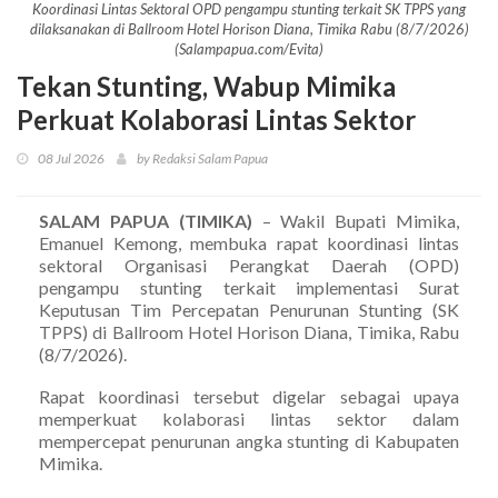
Koordinasi Lintas Sektoral OPD pengampu stunting terkait SK TPPS yang
dilaksanakan di Ballroom Hotel Horison Diana, Timika Rabu (8/7/2026)
(Salampapua.com/Evita)
Tekan Stunting, Wabup Mimika
Perkuat Kolaborasi Lintas Sektor
08 Jul 2026
by Redaksi Salam Papua
SALAM PAPUA (TIMIKA)
– Wakil Bupati Mimika,
Emanuel Kemong, membuka rapat koordinasi lintas
sektoral Organisasi Perangkat Daerah (OPD)
pengampu stunting terkait implementasi Surat
Keputusan Tim Percepatan Penurunan Stunting (SK
TPPS) di Ballroom Hotel Horison Diana, Timika, Rabu
(8/7/2026).
Rapat koordinasi tersebut digelar sebagai upaya
memperkuat kolaborasi lintas sektor dalam
mempercepat penurunan angka stunting di Kabupaten
Mimika.