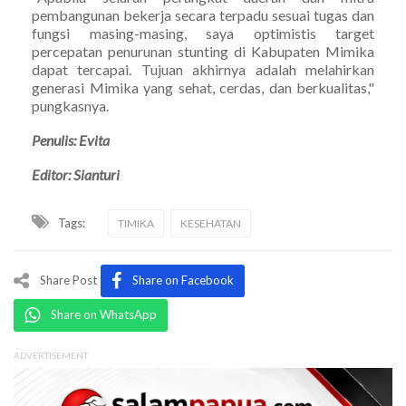
pembangunan bekerja secara terpadu sesuai tugas dan
fungsi masing-masing, saya optimistis target
percepatan penurunan stunting di Kabupaten Mimika
dapat tercapai. Tujuan akhirnya adalah melahirkan
generasi Mimika yang sehat, cerdas, dan berkualitas,"
pungkasnya.
Penulis: Evita
Editor: Sianturi
Tags:
TIMIKA
KESEHATAN
Share Post
Share on Facebook
Share on WhatsApp
ADVERTISEMENT