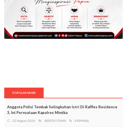
POPULAR NEWS
Anggota Polisi Tembak Selingkuhan Istri Di Raffles Residence
3, Ini Pernyataan Kapolres Mimika
02 August 2026
BERITA UTAMA
KRIMINAL