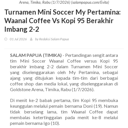
Arena, Timika, Rabu (1/7/2026) (salampapua.com/Evita)
Turnamen Mini Soccer My Pertamina:
Waanal Coffee Vs Kopi 95 Berakhir
Imbang 2-2
01 Jul 2026
by Redaksi Salam Papua
SALAM PAPUA (TIMIKA)
- Pertandingan sengit antara
tim Mini Soccer Waanal Coffee versus Kopi 95
berakhir imbang 2-2 dalam Turnamen Mini Soccer
yang diselenggarakan oleh My Pertamina, sebagai
ajang yang ditujukan kepada tim-tim dari berbagai
coffee shop dan media lokal, yang diselenggarakan di
Goldstone Arena, Timika, Rabu (1/7/2026).
Di menit ke-2 babak pertama, tim Kopi 95 membuka
keunggulan melalui pemain bernama Doni (19). Namun
tidak berselang lama, tim Waanal Coffee dapat
membalas ketertinggalan pada menit ke-8 melalui
pemain bernama Igo (10).