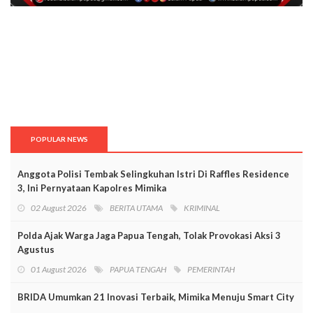
POPULAR NEWS
Anggota Polisi Tembak Selingkuhan Istri Di Raffles Residence
3, Ini Pernyataan Kapolres Mimika
02 August 2026
BERITA UTAMA
KRIMINAL
Polda Ajak Warga Jaga Papua Tengah, Tolak Provokasi Aksi 3
Agustus
01 August 2026
PAPUA TENGAH
PEMERINTAH
BRIDA Umumkan 21 Inovasi Terbaik, Mimika Menuju Smart City