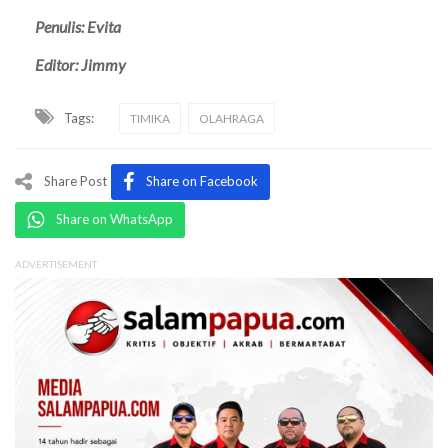
Penulis: Evita
Editor: Jimmy
Tags:
TIMIKA
OLAHRAGA
Share Post
Share on Facebook
Share on WhatsApp
ADVERTISEMENT