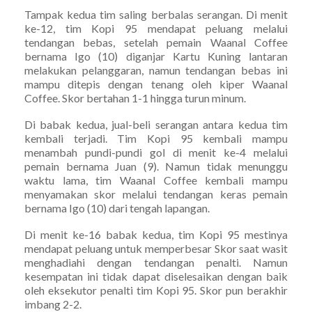
Tampak kedua tim saling berbalas serangan. Di menit
ke-12, tim Kopi 95 mendapat peluang melalui
tendangan bebas, setelah pemain Waanal Coffee
bernama Igo (10) diganjar Kartu Kuning lantaran
melakukan pelanggaran, namun tendangan bebas ini
mampu ditepis dengan tenang oleh kiper Waanal
Coffee. Skor bertahan 1-1 hingga turun minum.
Di babak kedua, jual-beli serangan antara kedua tim
kembali terjadi. Tim Kopi 95 kembali mampu
menambah pundi-pundi gol di menit ke-4 melalui
pemain bernama Juan (9). Namun tidak menunggu
waktu lama, tim Waanal Coffee kembali mampu
menyamakan skor melalui tendangan keras pemain
bernama Igo (10) dari tengah lapangan.
Di menit ke-16 babak kedua, tim Kopi 95 mestinya
mendapat peluang untuk memperbesar Skor saat wasit
menghadiahi dengan tendangan penalti. Namun
kesempatan ini tidak dapat diselesaikan dengan baik
oleh eksekutor penalti tim Kopi 95. Skor pun berakhir
imbang 2-2.