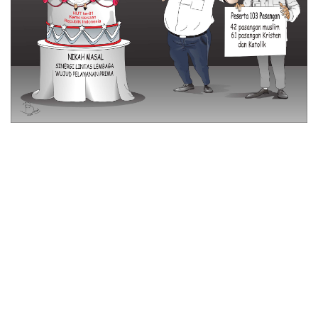
© 2026 All Rights Reserved
Tentang Kami
Disclaimer
Media Cyber
Redaksi Kami