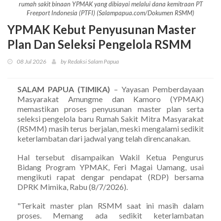
rumah sakit binaan YPMAK yang dibiayai melalui dana kemitraan PT
Freeport Indonesia (PTFI) (Salampapua.com/Dokumen RSMM)
YPMAK Kebut Penyusunan Master
Plan Dan Seleksi Pengelola RSMM
08 Jul 2026
by Redaksi Salam Papua
SALAM PAPUA (TIMIKA)
– Yayasan Pemberdayaan
Masyarakat Amungme dan Kamoro (YPMAK)
memastikan proses penyusunan master plan serta
seleksi pengelola baru Rumah Sakit Mitra Masyarakat
(RSMM) masih terus berjalan, meski mengalami sedikit
keterlambatan dari jadwal yang telah direncanakan.
Hal tersebut disampaikan Wakil Ketua Pengurus
Bidang Program YPMAK, Feri Magai Uamang, usai
mengikuti rapat dengar pendapat (RDP) bersama
DPRK Mimika, Rabu (8/7/2026).
"Terkait master plan RSMM saat ini masih dalam
proses. Memang ada sedikit keterlambatan