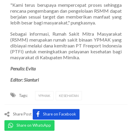
"Kami terus berupaya mempercepat proses sehingga
rencana pengembangan dan pengelolaan RSMM dapat
berjalan sesuai target dan memberikan manfaat yang
lebih besar bagi masyarakat," pungkasnya.
Sebagai informasi, Rumah Sakit Mitra Masyarakat
(RSMM) merupakan rumah sakit binaan YPMAK yang
dibiayai melalui dana kemitraan PT Freeport Indonesia
(PTFI) untuk meningkatkan pelayanan kesehatan bagi
masyarakat di Kabupaten Mimika.
Penulis: Evita
Editor: Sianturi
Tags:
YPMAK
KESEHATAN
Share Post
Share on Facebook
Share on WhatsApp